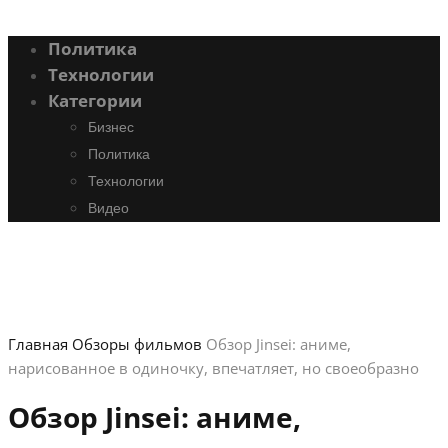
Политика
Технологии
Категории
Бизнес
Политика
Технологии
Видео
Главная
Обзоры фильмов
Обзор Jinsei: аниме,
нарисованное в одиночку, впечатляет, но своеобразно
Обзор Jinsei: аниме,