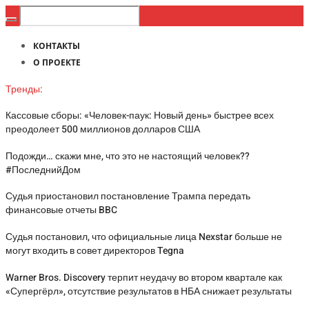
КОНТАКТЫ
О ПРОЕКТЕ
Тренды:
Кассовые сборы: «Человек-паук: Новый день» быстрее всех
преодолеет 500 миллионов долларов США
Подожди… скажи мне, что это не настоящий человек??
#ПоследнийДом
Судья приостановил постановление Трампа передать
финансовые отчеты BBC
Судья постановил, что официальные лица Nexstar больше не
могут входить в совет директоров Tegna
Warner Bros. Discovery терпит неудачу во втором квартале как
«Супергёрл», отсутствие результатов в НБА снижает результаты