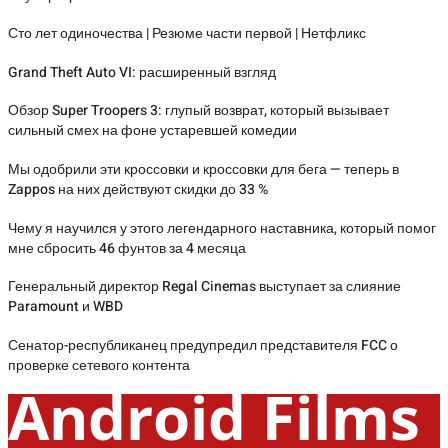
Сто лет одиночества | Резюме части первой | Нетфликс
Grand Theft Auto VI: расширенный взгляд
Обзор Super Troopers 3: глупый возврат, который вызывает
сильный смех на фоне устаревшей комедии
Мы одобрили эти кроссовки и кроссовки для бега — теперь в
Zappos на них действуют скидки до 33 %
Чему я научился у этого легендарного наставника, который помог
мне сбросить 46 фунтов за 4 месяца
Генеральный директор Regal Cinemas выступает за слияние
Paramount и WBD
Сенатор-республиканец предупредил представителя FCC о
проверке сетевого контента
Android Films