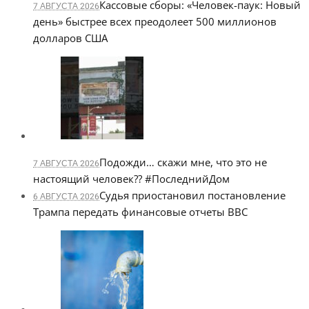
Кассовые сборы: «Человек-паук: Новый
7 АВГУСТА 2026
день» быстрее всех преодолеет 500 миллионов
долларов США
Подожди… скажи мне, что это не
7 АВГУСТА 2026
настоящий человек?? #ПоследнийДом
Судья приостановил постановление
6 АВГУСТА 2026
Трампа передать финансовые отчеты BBC