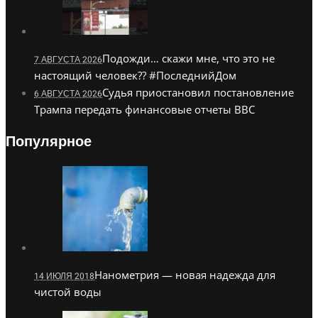
Подожди… скажи мне, что это не
7 АВГУСТА 2026
настоящий человек?? #ПоследнийДом
Судья приостановил постановление
6 АВГУСТА 2026
Трампа передать финансовые отчеты BBC
Популярное
Нанометрия — новая надежда для
14 ИЮЛЯ 2018
чистой воды