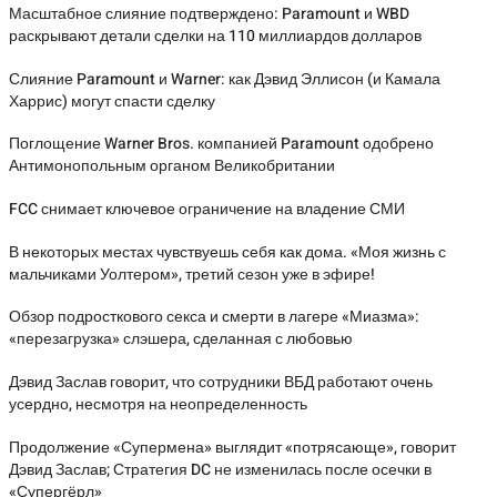
Масштабное слияние подтверждено: Paramount и WBD
раскрывают детали сделки на 110 миллиардов долларов
Слияние Paramount и Warner: как Дэвид Эллисон (и Камала
Харрис) могут спасти сделку
Поглощение Warner Bros. компанией Paramount одобрено
Антимонопольным органом Великобритании
FCC снимает ключевое ограничение на владение СМИ
В некоторых местах чувствуешь себя как дома. «Моя жизнь с
мальчиками Уолтером», третий сезон уже в эфире!
Обзор подросткового секса и смерти в лагере «Миазма»:
«перезагрузка» слэшера, сделанная с любовью
Дэвид Заслав говорит, что сотрудники ВБД работают очень
усердно, несмотря на неопределенность
Продолжение «Супермена» выглядит «потрясающе», говорит
Дэвид Заслав; Стратегия DC не изменилась после осечки в
«Супергёрл»