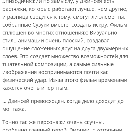
Эпизодический по замыслу, у Джинсея есть
растяжки, которые работают лучше, чем другие,
и разница сводится к тому, смогут ли элементы,
собранные Сузуки вместе, создать искру. Фильм
сплющен во многих отношениях: Визуально
стиль анимации очень плоский, создавая
ощущение сложенных друг на друга двухмерных
слоев. Это создает множество возможностей для
тщательной композиции, а самые сильные
изображения воспринимаются почти как
физический удар. Из-за этого фильм временами
кажется очень инертным.
… Дзинсей превосходен, когда дело доходит до
монтажа.
Точно так же персонажи очень скучны,
особенно главный герой. Эмоции, с которыми