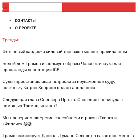
КОНТАКТЫ
О ПРОЕКТЕ
Тренды:
Этот новый кардио- и силовой тренажер меняет правила игры
Белый дом Трампа использует образы Человека-паука для
пропаганды депортации ICE
Судья приостанавливает штрафы за неуважение к суду,
поскольку Кэтрин Херридж подает апелляцию
Следующая глава Спенсера Пратта: Спасение Голливуда с
помощью Трампа, или нет?
Мы проверяем актерские способности игроков «Твинс» и
«Филлис» 😂🎬
Трамп номинирует Даниэль Туманн Северс на вакантное место в