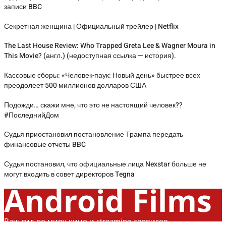
записи BBC
Секретная женщина | Официальный трейлер | Netflix
The Last House Review: Who Trapped Greta Lee & Wagner Moura in
This Movie? (англ.) (недоступная ссылка — история).
Кассовые сборы: «Человек-паук: Новый день» быстрее всех
преодолеет 500 миллионов долларов США
Подожди… скажи мне, что это не настоящий человек??
#ПоследнийДом
Судья приостановил постановление Трампа передать
финансовые отчеты BBC
Судья постановил, что официальные лица Nexstar больше не
могут входить в совет директоров Tegna
Android Films
Ваш гид по миру кино и streaming-сервисов