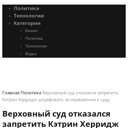
Политика
Технологии
Категории
Бизнес
Политика
Технологии
Видео
Главная
Политика
Верховный суд отказался запретить
Кэтрин Херридж штрафовать за неуважение к суду
Верховный суд отказался
запретить Кэтрин Херридж