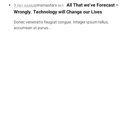
All That we’ve Forecast –
9 лет назад
cmsmasters
вкл .
Wrongly. Technology will Change our Lives
Donec venenatis feugiat congue. Integer ipsum tellus,
accumsan ut purus...