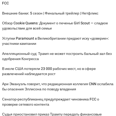
FCC
Внешние банки: 5 сезон | Финальный трейлер | Нетфликс
Обзор Cookie Queens: Документ о печенье Girl Scout — сладкое
удовольствие для всей семьи
Уступки Paramount в Великобритании придают иску «доверие»:
участники кампании
Апелляционный суд: Трамп не может построить бальный зал без
одобрения Конгресса
В июле США потеряли 23 000 рабочих мест, но в сфере
развлечений наблюдается рост
Ари Эмануэль говорит, что редакционная коллегия CNN ослабила
бы опасения Эллисона по поводу владения
Сенатор-республиканец предупреждает чиновника FCC о
проверке сетевого контента
Судья приостановил приказ Трампу передать финансовые