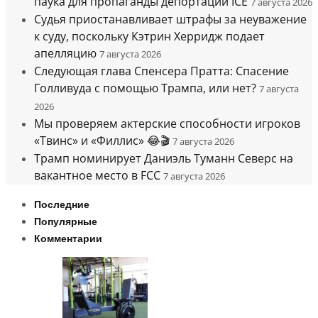
паука для пропаганды депортации ICE
7 августа 2026
Судья приостанавливает штрафы за неуважение
к суду, поскольку Кэтрин Херридж подает
апелляцию
7 августа 2026
Следующая глава Спенсера Пратта: Спасение
Голливуда с помощью Трампа, или нет?
7 августа
2026
Мы проверяем актерские способности игроков
«Твинс» и «Филлис» 😂🎬
7 августа 2026
Трамп номинирует Даниэль Туманн Северс на
вакантное место в FCC
7 августа 2026
Последние
Популярные
Комментарии