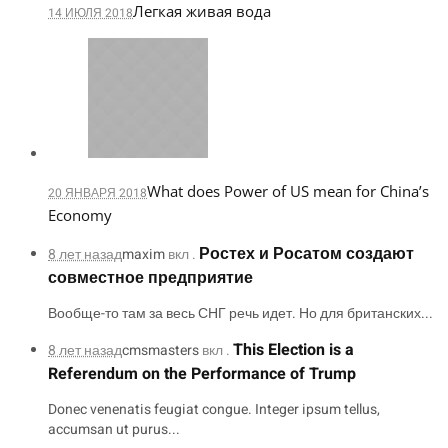
Легкая живая вода
14 ИЮЛЯ 2018
What does Power of US mean for China’s
20 ЯНВАРЯ 2018
Economy
Ростех и Росатом создают
8 лет назад
maxim
вкл .
совместное предприятие
Вообще-то там за весь СНГ речь идет. Но для британских...
This Election is a
8 лет назад
cmsmasters
вкл .
Referendum on the Performance of Trump
Donec venenatis feugiat congue. Integer ipsum tellus,
accumsan ut purus...