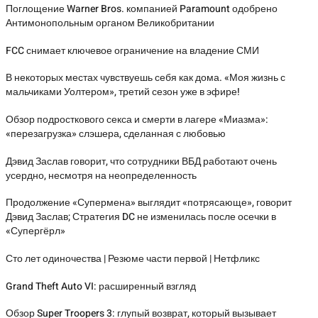
Поглощение Warner Bros. компанией Paramount одобрено
Антимонопольным органом Великобритании
FCC снимает ключевое ограничение на владение СМИ
В некоторых местах чувствуешь себя как дома. «Моя жизнь с
мальчиками Уолтером», третий сезон уже в эфире!
Обзор подросткового секса и смерти в лагере «Миазма»:
«перезагрузка» слэшера, сделанная с любовью
Дэвид Заслав говорит, что сотрудники ВБД работают очень
усердно, несмотря на неопределенность
Продолжение «Супермена» выглядит «потрясающе», говорит
Дэвид Заслав; Стратегия DC не изменилась после осечки в
«Супергёрл»
Сто лет одиночества | Резюме части первой | Нетфликс
Grand Theft Auto VI: расширенный взгляд
Обзор Super Troopers 3: глупый возврат, который вызывает