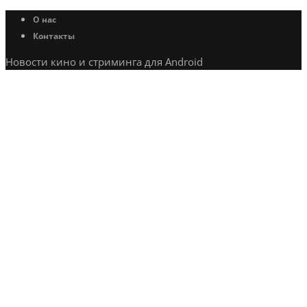
О нас
Контакты
Новости кино и стриминга для Android