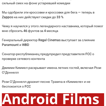
сильный смех на фоне устаревшей комедии
Мы одобрили эти кроссовки и кроссовки для бега — теперь в
Zappos на них действуют скидки до 33 %
Чему я научился у этого легендарного наставника, который помог
мне сбросить 46 фунтов за 4 месяца
Генеральный директор Regal Cinemas выступает за слияние
Paramount и WBD
Сенатор-республиканец предупредил представителя FCC о
проверке сетевого контента
Джимми Киммел раскрывает имена летних гостей, включая Рози
О’Доннелл
Рози О’Доннелл дразнит песню Трампа в «Киммеле» и не
беспокоится о FCC
Android Films