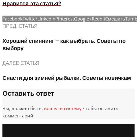
Нравится эта статья?
Facebook
Twitter
LinkedIn
Pinterest
Google+
Reddit
Смешать
Tumb
ПРЕД. СТАТЬЯ
Хороший спиннинг – как выбрать. Советы по
выбору
ДАЛЕЕ СТАТЬЯ
Снасти для зимней рыбалки. Советы новичкам
Оставить ответ
Вы, должно быть,
вошел в систему
чтобы оставить
комментарий.