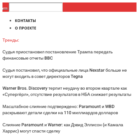
КОНТАКТЫ
О ПРОЕКТЕ
Тренды:
Судья приостановил постановление Трампа передать
финансовые отчеты BBC
Судья постановил, что официальные лица Nexstar больше не
могут входить в совет директоров Tegna
Warner Bros. Discovery терпит неудачу во втором квартале как
«Супергёрл», отсутствие результатов в НБА снижает результаты
Масштабное слияние подтверждено: Paramount и WBD
раскрывают детали сделки на 110 миллиардов долларов
Слияние Paramount и Warner: как Дэвид Эллисон (и Камала
Харрис) могут спасти сделку