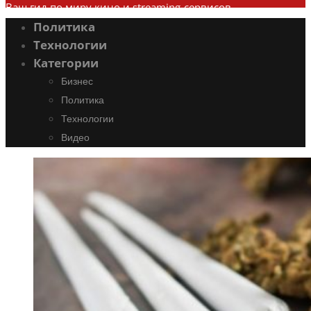
Ваш гид по миру кино и streaming-сервисов
Политика
Технологии
Категории
Бизнес
Политика
Технологии
Видео