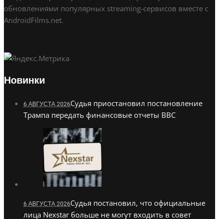
обновлениями популярных streaming-сервисов вместе с
AndroidFilms.net.
Новинки
Судья приостановил постановление
6 АВГУСТА 2026
Трампа передать финансовые отчеты BBC
Судья постановил, что официальные
6 АВГУСТА 2026
лица Nexstar больше не могут входить в совет