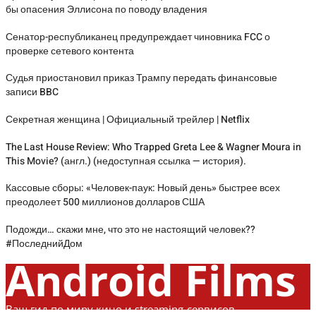
бы опасения Эллисона по поводу владения
Сенатор-республиканец предупреждает чиновника FCC о
проверке сетевого контента
Судья приостановил приказ Трампу передать финансовые
записи BBC
Секретная женщина | Официальный трейлер | Netflix
The Last House Review: Who Trapped Greta Lee & Wagner Moura in
This Movie? (англ.) (недоступная ссылка — история).
Кассовые сборы: «Человек-паук: Новый день» быстрее всех
преодолеет 500 миллионов долларов США
Подожди… скажи мне, что это не настоящий человек??
#ПоследнийДом
Android Films
Ваш гид по миру кино и streaming-сервисов