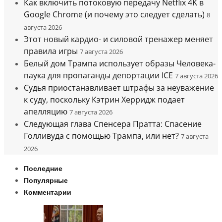
Как включить потоковую передачу Netflix 4K в
Google Chrome (и почему это следует сделать)
8
августа 2026
Этот новый кардио- и силовой тренажер меняет
правила игры
7 августа 2026
Белый дом Трампа использует образы Человека-
паука для пропаганды депортации ICE
7 августа 2026
Судья приостанавливает штрафы за неуважение
к суду, поскольку Кэтрин Херридж подает
апелляцию
7 августа 2026
Следующая глава Спенсера Пратта: Спасение
Голливуда с помощью Трампа, или нет?
7 августа
2026
Последние
Популярные
Комментарии