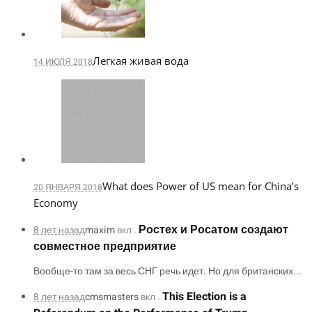
Легкая живая вода
14 ИЮЛЯ 2018
What does Power of US mean for China’s
20 ЯНВАРЯ 2018
Economy
Ростех и Росатом создают
8 лет назад
maxim
вкл .
совместное предприятие
Вообще-то там за весь СНГ речь идет. Но для британских...
This Election is a
8 лет назад
cmsmasters
вкл .