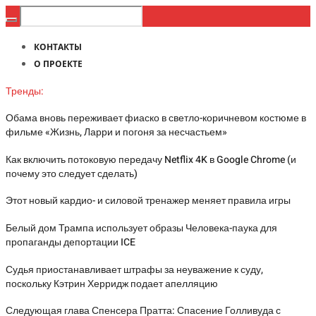
КОНТАКТЫ
О ПРОЕКТЕ
Тренды:
Обама вновь переживает фиаско в светло-коричневом костюме в
фильме «Жизнь, Ларри и погоня за несчастьем»
Как включить потоковую передачу Netflix 4K в Google Chrome (и
почему это следует сделать)
Этот новый кардио- и силовой тренажер меняет правила игры
Белый дом Трампа использует образы Человека-паука для
пропаганды депортации ICE
Судья приостанавливает штрафы за неуважение к суду,
поскольку Кэтрин Херридж подает апелляцию
Следующая глава Спенсера Пратта: Спасение Голливуда с