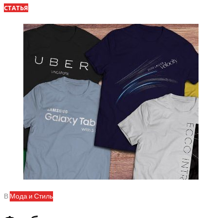
СТАТЬЯ
В
Мода и Стиль