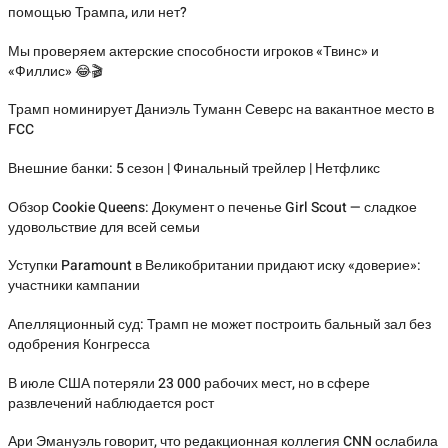
помощью Трампа, или нет?
Мы проверяем актерские способности игроков «Твинс» и
«Филлис» 😂🎬
Трамп номинирует Даниэль Туманн Северс на вакантное место в
FCC
Внешние банки: 5 сезон | Финальный трейлер | Нетфликс
Обзор Cookie Queens: Документ о печенье Girl Scout — сладкое
удовольствие для всей семьи
Уступки Paramount в Великобритании придают иску «доверие»:
участники кампании
Апелляционный суд: Трамп не может построить бальный зал без
одобрения Конгресса
В июле США потеряли 23 000 рабочих мест, но в сфере
развлечений наблюдается рост
Ари Эмануэль говорит, что редакционная коллегия CNN ослабила