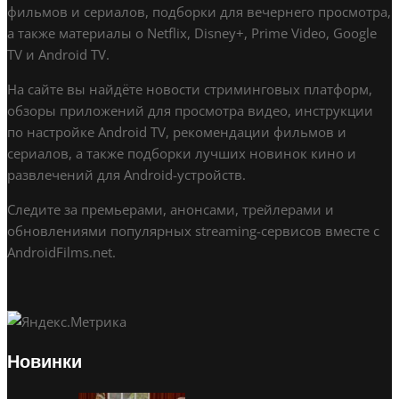
фильмов и сериалов, подборки для вечернего просмотра,
а также материалы о Netflix, Disney+, Prime Video, Google
TV и Android TV.
На сайте вы найдёте новости стриминговых платформ,
обзоры приложений для просмотра видео, инструкции
по настройке Android TV, рекомендации фильмов и
сериалов, а также подборки лучших новинок кино и
развлечений для Android-устройств.
Следите за премьерами, анонсами, трейлерами и
обновлениями популярных streaming-сервисов вместе с
AndroidFilms.net.
Новинки