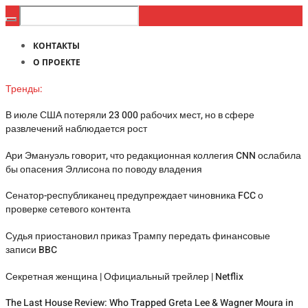
КОНТАКТЫ
О ПРОЕКТЕ
Тренды:
В июле США потеряли 23 000 рабочих мест, но в сфере
развлечений наблюдается рост
Ари Эмануэль говорит, что редакционная коллегия CNN ослабила
бы опасения Эллисона по поводу владения
Сенатор-республиканец предупреждает чиновника FCC о
проверке сетевого контента
Судья приостановил приказ Трампу передать финансовые
записи BBC
Секретная женщина | Официальный трейлер | Netflix
The Last House Review: Who Trapped Greta Lee & Wagner Moura in