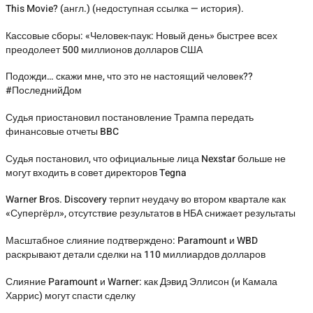
This Movie? (англ.) (недоступная ссылка — история).
Кассовые сборы: «Человек-паук: Новый день» быстрее всех
преодолеет 500 миллионов долларов США
Подожди… скажи мне, что это не настоящий человек??
#ПоследнийДом
Судья приостановил постановление Трампа передать
финансовые отчеты BBC
Судья постановил, что официальные лица Nexstar больше не
могут входить в совет директоров Tegna
Warner Bros. Discovery терпит неудачу во втором квартале как
«Супергёрл», отсутствие результатов в НБА снижает результаты
Масштабное слияние подтверждено: Paramount и WBD
раскрывают детали сделки на 110 миллиардов долларов
Слияние Paramount и Warner: как Дэвид Эллисон (и Камала
Харрис) могут спасти сделку