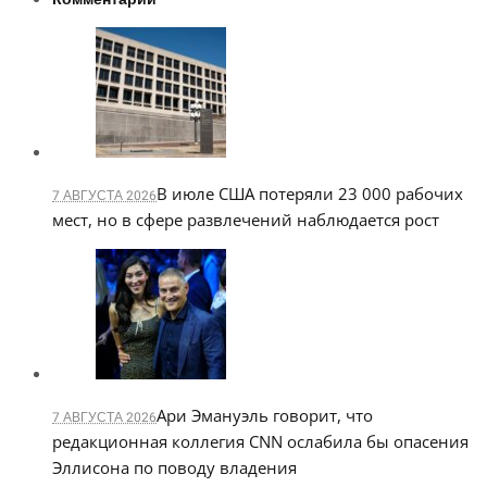
В июле США потеряли 23 000 рабочих
7 АВГУСТА 2026
мест, но в сфере развлечений наблюдается рост
Ари Эмануэль говорит, что
7 АВГУСТА 2026
редакционная коллегия CNN ослабила бы опасения
Эллисона по поводу владения