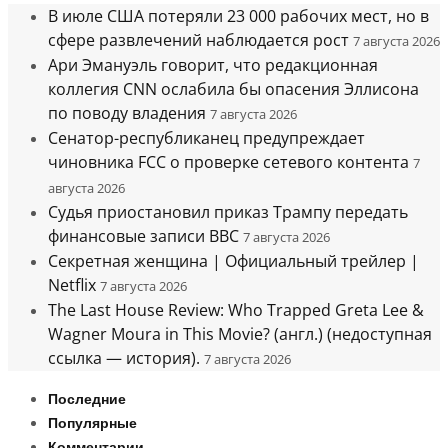
В июле США потеряли 23 000 рабочих мест, но в
сфере развлечений наблюдается рост
7 августа 2026
Ари Эмануэль говорит, что редакционная
коллегия CNN ослабила бы опасения Эллисона
по поводу владения
7 августа 2026
Сенатор-республиканец предупреждает
чиновника FCC о проверке сетевого контента
7
августа 2026
Судья приостановил приказ Трампу передать
финансовые записи BBC
7 августа 2026
Секретная женщина | Официальный трейлер |
Netflix
7 августа 2026
The Last House Review: Who Trapped Greta Lee &
Wagner Moura in This Movie? (англ.) (недоступная
ссылка — история).
7 августа 2026
Последние
Популярные
Комментарии