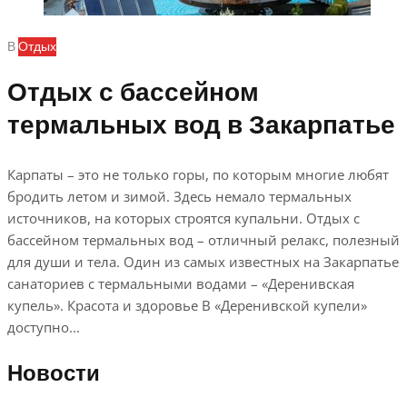
В
Отдых
Отдых с бассейном
термальных вод в Закарпатье
Карпаты – это не только горы, по которым многие любят
бродить летом и зимой. Здесь немало термальных
источников, на которых строятся купальни. Отдых с
бассейном термальных вод – отличный релакс, полезный
для души и тела. Один из самых известных на Закарпатье
санаториев с термальными водами – «Деренивская
купель». Красота и здоровье В «Деренивской купели»
доступно...
Новости