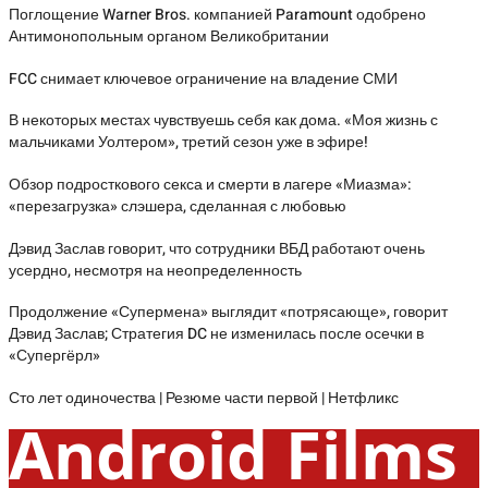
Поглощение Warner Bros. компанией Paramount одобрено
Антимонопольным органом Великобритании
FCC снимает ключевое ограничение на владение СМИ
В некоторых местах чувствуешь себя как дома. «Моя жизнь с
мальчиками Уолтером», третий сезон уже в эфире!
Обзор подросткового секса и смерти в лагере «Миазма»:
«перезагрузка» слэшера, сделанная с любовью
Дэвид Заслав говорит, что сотрудники ВБД работают очень
усердно, несмотря на неопределенность
Продолжение «Супермена» выглядит «потрясающе», говорит
Дэвид Заслав; Стратегия DC не изменилась после осечки в
«Супергёрл»
Сто лет одиночества | Резюме части первой | Нетфликс
Android Films