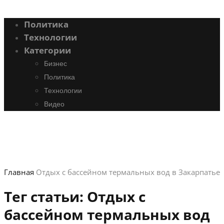
Политика
Технологии
Категории
Бизнес
Политика
Технологии
Видео
Главная
Отдых с бассейном термальных вод в Закарпатье
Тег статьи:
Отдых с
бассейном термальных вод