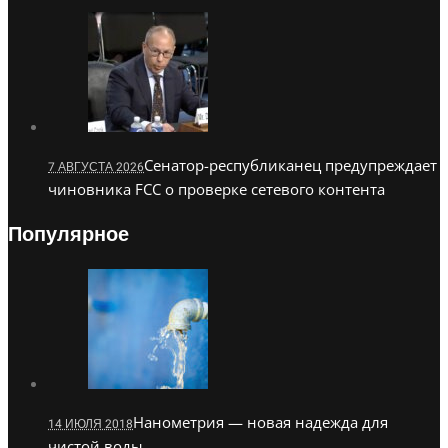
Сенатор-республиканец предупреждает
7 АВГУСТА 2026
чиновника FCC о проверке сетевого контента
Популярное
Нанометрия — новая надежда для
14 ИЮЛЯ 2018
чистой воды