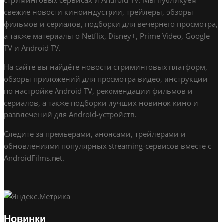
стриминговых сервисах и Android TV. Мы публикуем
свежие новости киноиндустрии, трейлеры, обзоры
фильмов и сериалов, подборки для вечернего просмотра,
а также материалы о Netflix, Disney+, Prime Video, Google
TV и Android TV.
На сайте вы найдёте новости стриминговых платформ,
обзоры приложений для просмотра видео, инструкции
по настройке Android TV, рекомендации фильмов и
сериалов, а также подборки лучших новинок кино и
развлечений для Android-устройств.
Следите за премьерами, анонсами, трейлерами и
обновлениями популярных streaming-сервисов вместе с
AndroidFilms.net.
Новинки