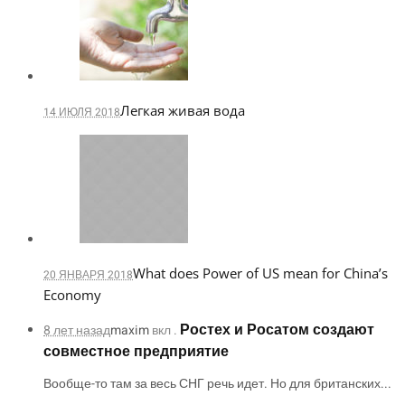
Легкая живая вода
14 ИЮЛЯ 2018
What does Power of US mean for China’s
20 ЯНВАРЯ 2018
Economy
Ростех и Росатом создают
8 лет назад
maxim
вкл .
совместное предприятие
Вообще-то там за весь СНГ речь идет. Но для британских...