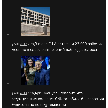
В июле США потеряли 23 000 рабочих
7 АВГУСТА 2026
мест, но в сфере развлечений наблюдается рост
Ари Эмануэль говорит, что
7 АВГУСТА 2026
редакционная коллегия CNN ослабила бы опасения
Эллисона по поводу владения