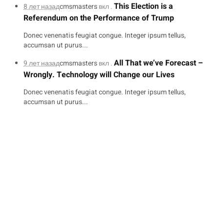
This Election is a
8 лет назад
cmsmasters
вкл .
Referendum on the Performance of Trump
Donec venenatis feugiat congue. Integer ipsum tellus,
accumsan ut purus...
All That we’ve Forecast –
9 лет назад
cmsmasters
вкл .
Wrongly. Technology will Change our Lives
Donec venenatis feugiat congue. Integer ipsum tellus,
accumsan ut purus...