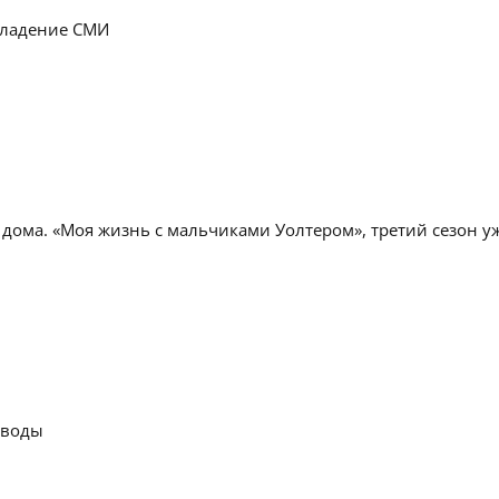
владение СМИ
 дома. «Моя жизнь с мальчиками Уолтером», третий сезон уж
 воды