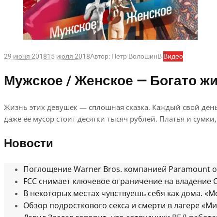
29 июня 2018
15 июля 2018
Автор:
Петр Волошин
В
Видео
Мужское / Женское — Богато жи
Жизнь этих девушек — сплошная сказка. Каждый свой день
даже ее мусор стоит десятки тысяч рублей. Платья и сумк
Новости
Поглощение Warner Bros. компанией Paramount
FCC снимает ключевое ограничение на владение
В некоторых местах чувствуешь себя как дома. «М
Обзор подросткового секса и смерти в лагере «Ми