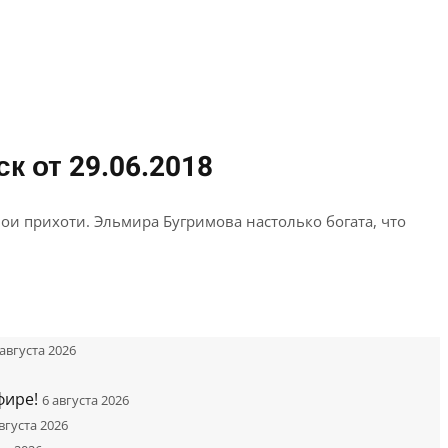
к от 29.06.2018
ои прихоти. Эльмира Бугримова настолько богата, что
 августа 2026
фире!
6 августа 2026
вгуста 2026