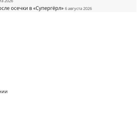
та 2026
сле осечки в «Супергёрл»
6 августа 2026
нии