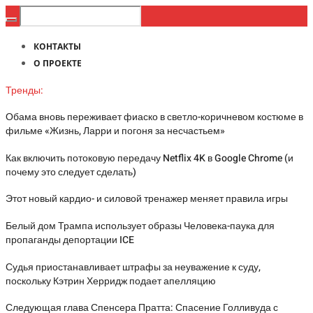
КОНТАКТЫ
О ПРОЕКТЕ
Тренды:
Обама вновь переживает фиаско в светло-коричневом костюме в
фильме «Жизнь, Ларри и погоня за несчастьем»
Как включить потоковую передачу Netflix 4K в Google Chrome (и
почему это следует сделать)
Этот новый кардио- и силовой тренажер меняет правила игры
Белый дом Трампа использует образы Человека-паука для
пропаганды депортации ICE
Судья приостанавливает штрафы за неуважение к суду,
поскольку Кэтрин Херридж подает апелляцию
Следующая глава Спенсера Пратта: Спасение Голливуда с