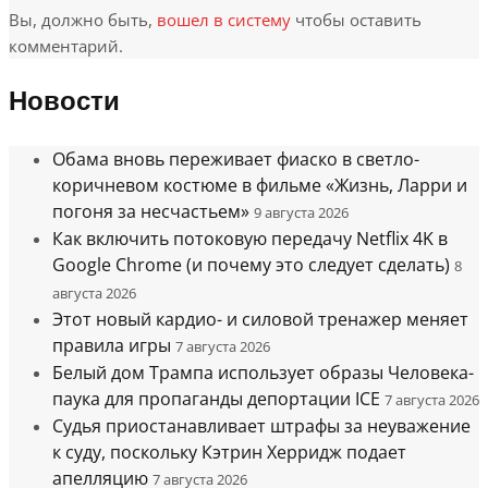
Вы, должно быть,
вошел в систему
чтобы оставить
комментарий.
Новости
Обама вновь переживает фиаско в светло-
коричневом костюме в фильме «Жизнь, Ларри и
погоня за несчастьем»
9 августа 2026
Как включить потоковую передачу Netflix 4K в
Google Chrome (и почему это следует сделать)
8
августа 2026
Этот новый кардио- и силовой тренажер меняет
правила игры
7 августа 2026
Белый дом Трампа использует образы Человека-
паука для пропаганды депортации ICE
7 августа 2026
Судья приостанавливает штрафы за неуважение
к суду, поскольку Кэтрин Херридж подает
апелляцию
7 августа 2026