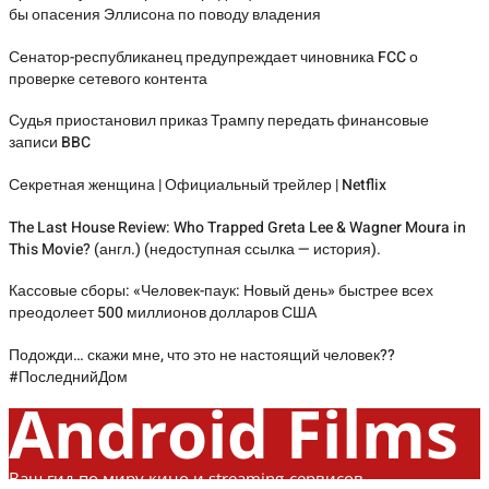
бы опасения Эллисона по поводу владения
Сенатор-республиканец предупреждает чиновника FCC о
проверке сетевого контента
Судья приостановил приказ Трампу передать финансовые
записи BBC
Секретная женщина | Официальный трейлер | Netflix
The Last House Review: Who Trapped Greta Lee & Wagner Moura in
This Movie? (англ.) (недоступная ссылка — история).
Кассовые сборы: «Человек-паук: Новый день» быстрее всех
преодолеет 500 миллионов долларов США
Подожди… скажи мне, что это не настоящий человек??
#ПоследнийДом
Android Films
Ваш гид по миру кино и streaming-сервисов