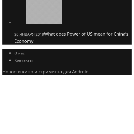
What does Power of US mean for China’s
20 ЯНВАРЯ 2018
Economy
О нас
Контакты
Новости кино и стриминга для Android