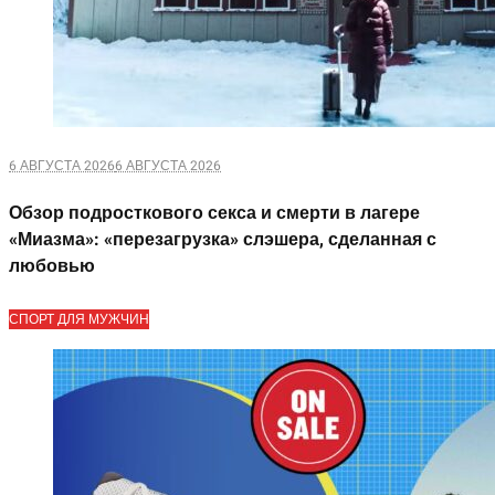
6 АВГУСТА 2026
6 АВГУСТА 2026
Обзор подросткового секса и смерти в лагере
«Миазма»: «перезагрузка» слэшера, сделанная с
любовью
СПОРТ ДЛЯ МУЖЧИН