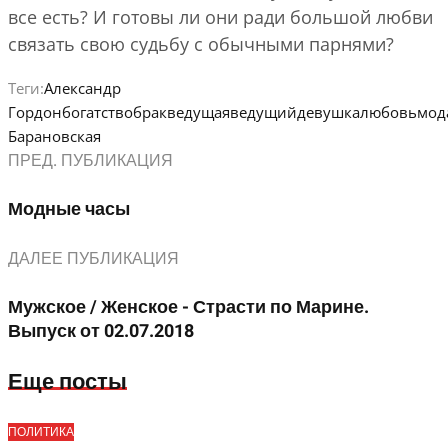
все есть? И готовы ли они ради большой любви
связать свою судьбу с обычными парнями?
Теги:
Александр
Гордон
богатство
брак
ведущая
ведущий
девушка
любовь
мод
Барановская
ПРЕД. ПУБЛИКАЦИЯ
Модные часы
ДАЛЕЕ ПУБЛИКАЦИЯ
Мужское / Женское - Страсти по Марине.
Выпуск от 02.07.2018
Еще посты
ПОЛИТИКА