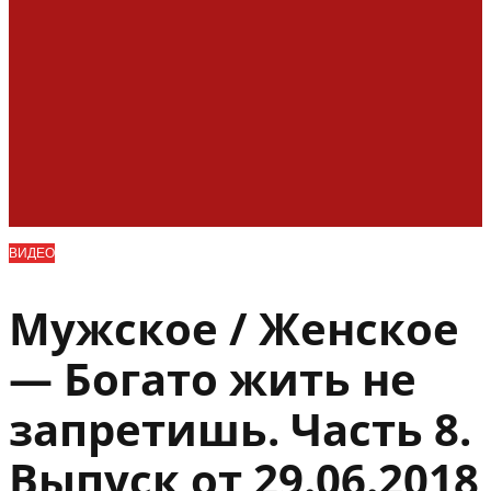
ВИДЕО
Мужское / Женское
— Богато жить не
запретишь. Часть 8.
Выпуск от 29.06.2018