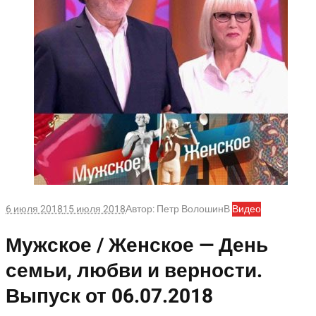
6 июля 2018
15 июля 2018
Автор:
Петр Волошин
В
Видео
Мужское / Женское — День
семьи, любви и верности.
Выпуск от 06.07.2018