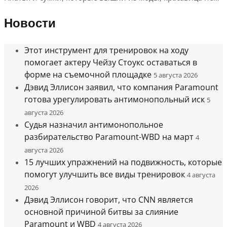
Новости
Этот инструмент для тренировок на ходу
помогает актеру Чейзу Стоукс оставаться в
форме на съемочной площадке
5 августа 2026
Дэвид Эллисон заявил, что компания Paramount
готова урегулировать антимонопольный иск
5
августа 2026
Судья назначил антимонопольное
разбирательство Paramount-WBD на март
4
августа 2026
15 лучших упражнений на подвижность, которые
помогут улучшить все виды тренировок
4 августа
2026
Дэвид Эллисон говорит, что CNN является
основной причиной битвы за слияние
Paramount и WBD
4 августа 2026