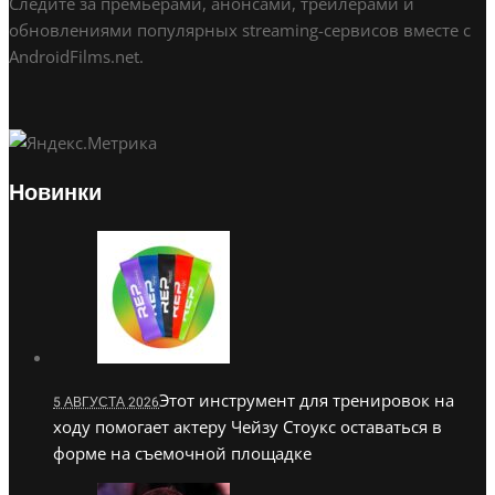
Следите за премьерами, анонсами, трейлерами и
обновлениями популярных streaming-сервисов вместе с
AndroidFilms.net.
Новинки
Этот инструмент для тренировок на
5 АВГУСТА 2026
ходу помогает актеру Чейзу Стоукс оставаться в
форме на съемочной площадке