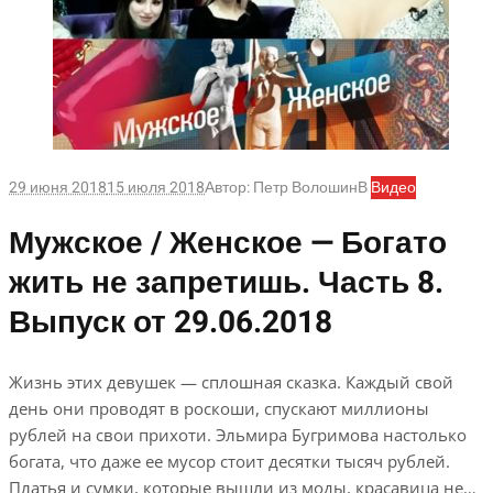
29 июня 2018
15 июля 2018
Автор:
Петр Волошин
В
Видео
Мужское / Женское — Богато
жить не запретишь. Часть 8.
Выпуск от 29.06.2018
Жизнь этих девушек — сплошная сказка. Каждый свой
день они проводят в роскоши, спускают миллионы
рублей на свои прихоти. Эльмира Бугримова настолько
богата, что даже ее мусор стоит десятки тысяч рублей.
Платья и сумки, которые вышли из моды, красавица не…