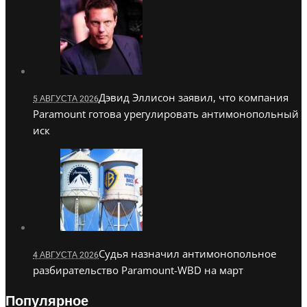
Дэвид Эллисон заявил, что компания
5 АВГУСТА 2026
Paramount готова урегулировать антимонопольный
иск
Судья назначил антимонопольное
4 АВГУСТА 2026
разбирательство Paramount-WBD на март
Популярное