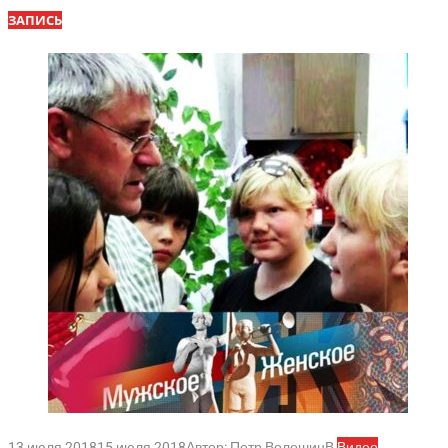
ЗАПИСЬ
13 июля 2018
15 июля 2018
Автор:
Петр Волошин
В
Видео