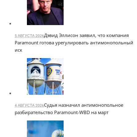
Дэвид Эллисон заявил, что компания
5 АВГУСТА 2026
Paramount готова урегулировать антимонопольный
иск
Судья назначил антимонопольное
4 АВГУСТА 2026
разбирательство Paramount-WBD на март