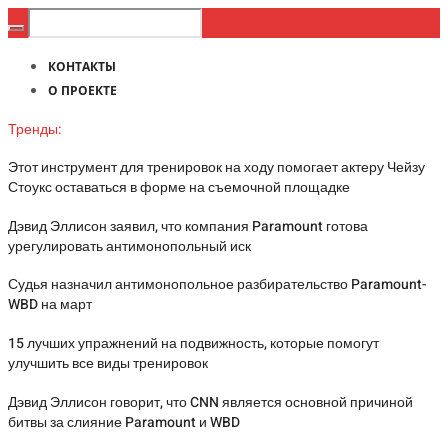
КОНТАКТЫ
О ПРОЕКТЕ
Тренды:
Этот инструмент для тренировок на ходу помогает актеру Чейзу
Стоукс оставаться в форме на съемочной площадке
Дэвид Эллисон заявил, что компания Paramount готова
урегулировать антимонопольный иск
Судья назначил антимонопольное разбирательство Paramount-
WBD на март
15 лучших упражнений на подвижность, которые помогут
улучшить все виды тренировок
Дэвид Эллисон говорит, что CNN является основной причиной
битвы за слияние Paramount и WBD