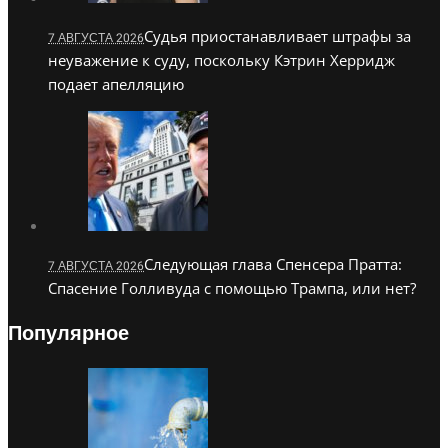
Судья приостанавливает штрафы за
7 АВГУСТА 2026
неуважение к суду, поскольку Кэтрин Херридж
подает апелляцию
Следующая глава Спенсера Пратта:
7 АВГУСТА 2026
Спасение Голливуда с помощью Трампа, или нет?
Популярное