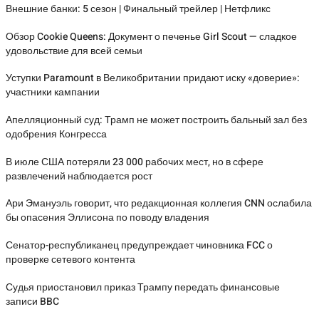
Внешние банки: 5 сезон | Финальный трейлер | Нетфликс
Обзор Cookie Queens: Документ о печенье Girl Scout — сладкое
удовольствие для всей семьи
Уступки Paramount в Великобритании придают иску «доверие»:
участники кампании
Апелляционный суд: Трамп не может построить бальный зал без
одобрения Конгресса
В июле США потеряли 23 000 рабочих мест, но в сфере
развлечений наблюдается рост
Ари Эмануэль говорит, что редакционная коллегия CNN ослабила
бы опасения Эллисона по поводу владения
Сенатор-республиканец предупреждает чиновника FCC о
проверке сетевого контента
Судья приостановил приказ Трампу передать финансовые
записи BBC