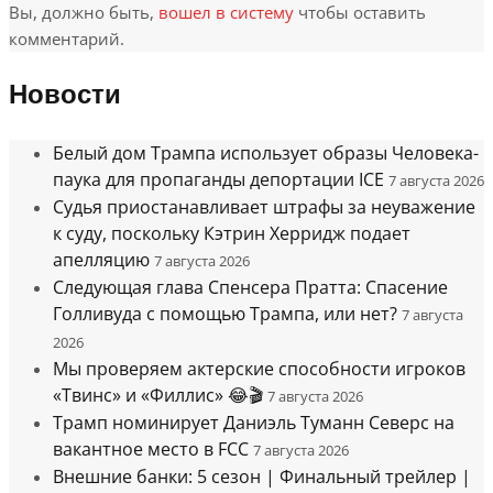
Вы, должно быть,
вошел в систему
чтобы оставить
комментарий.
Новости
Белый дом Трампа использует образы Человека-
паука для пропаганды депортации ICE
7 августа 2026
Судья приостанавливает штрафы за неуважение
к суду, поскольку Кэтрин Херридж подает
апелляцию
7 августа 2026
Следующая глава Спенсера Пратта: Спасение
Голливуда с помощью Трампа, или нет?
7 августа
2026
Мы проверяем актерские способности игроков
«Твинс» и «Филлис» 😂🎬
7 августа 2026
Трамп номинирует Даниэль Туманн Северс на
вакантное место в FCC
7 августа 2026
Внешние банки: 5 сезон | Финальный трейлер |