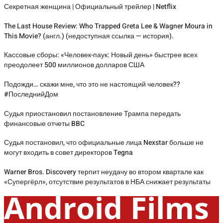
Секретная женщина | Официальный трейлер | Netflix
The Last House Review: Who Trapped Greta Lee & Wagner Moura in
This Movie? (англ.) (недоступная ссылка — история).
Кассовые сборы: «Человек-паук: Новый день» быстрее всех
преодолеет 500 миллионов долларов США
Подожди… скажи мне, что это не настоящий человек??
#ПоследнийДом
Судья приостановил постановление Трампа передать
финансовые отчеты BBC
Судья постановил, что официальные лица Nexstar больше не
могут входить в совет директоров Tegna
Warner Bros. Discovery терпит неудачу во втором квартале как
«Супергёрл», отсутствие результатов в НБА снижает результаты
Android Films