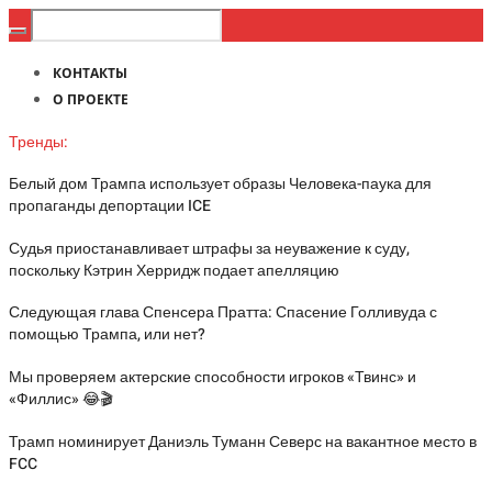
КОНТАКТЫ
О ПРОЕКТЕ
Тренды:
Белый дом Трампа использует образы Человека-паука для
пропаганды депортации ICE
Судья приостанавливает штрафы за неуважение к суду,
поскольку Кэтрин Херридж подает апелляцию
Следующая глава Спенсера Пратта: Спасение Голливуда с
помощью Трампа, или нет?
Мы проверяем актерские способности игроков «Твинс» и
«Филлис» 😂🎬
Трамп номинирует Даниэль Туманн Северс на вакантное место в
FCC