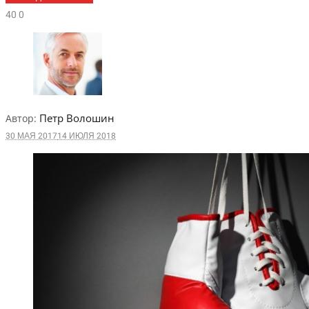
4
0
0
Петр Волошин
Автор:
30 МАЯ 2017
14 ИЮЛЯ 2018