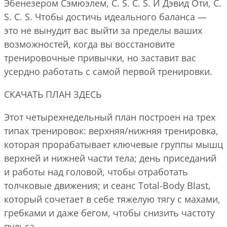
Эбенезером Сэмюэлем, C. S. C. S. И Дэвид Оти, C.
S. C. S. Чтобы достичь идеального баланса —
это не вынудит вас выйти за пределы ваших
возможностей, когда вы восстановите
тренировочные привычки, но заставит вас
усердно работать с самой первой тренировки.
СКАЧАТЬ ПЛАН ЗДЕСЬ
Этот четырехнедельный план построен на трех
типах тренировок: верхняя/нижняя тренировка,
которая прорабатывает ключевые группы мышц
верхней и нижней части тела; день приседаний
и работы над головой, чтобы отработать
толчковые движения; и сеанс Total-Body Blast,
который сочетает в себе тяжелую тягу с махами,
гребками и даже бегом, чтобы снизить частоту
пульса.