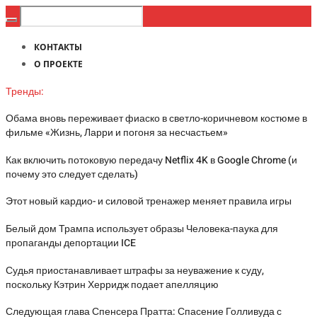
КОНТАКТЫ
О ПРОЕКТЕ
Тренды:
Обама вновь переживает фиаско в светло-коричневом костюме в
фильме «Жизнь, Ларри и погоня за несчастьем»
Как включить потоковую передачу Netflix 4K в Google Chrome (и
почему это следует сделать)
Этот новый кардио- и силовой тренажер меняет правила игры
Белый дом Трампа использует образы Человека-паука для
пропаганды депортации ICE
Судья приостанавливает штрафы за неуважение к суду,
поскольку Кэтрин Херридж подает апелляцию
Следующая глава Спенсера Пратта: Спасение Голливуда с