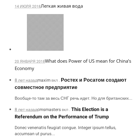
Легкая живая вода
14 ИЮЛЯ 2018
What does Power of US mean for China’s
20 ЯНВАРЯ 2018
Economy
Ростех и Росатом создают
8 лет назад
maxim
вкл .
совместное предприятие
Вообще-то там за весь СНГ речь идет. Но для британских...
This Election is a
8 лет назад
cmsmasters
вкл .
Referendum on the Performance of Trump
Donec venenatis feugiat congue. Integer ipsum tellus,
accumsan ut purus...