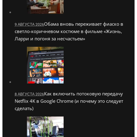
Обама вновь переживает фиаско в
9 АВГУСТА 2026
светло-коричневом костюме в фильме «Жизнь,
Ларри и погоня за несчастьем»
Как включить потоковую передачу
8 АВГУСТА 2026
Netflix 4K в Google Chrome (и почему это следует
сделать)