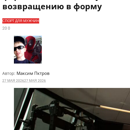
возвращению в форму
СПОРТ ДЛЯ МУЖЧИН
2
0
0
Максим Пктров
Автор:
27 МАЯ 2026
27 МАЯ 2026