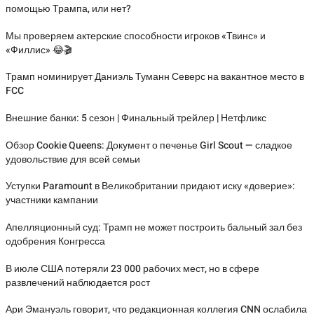
помощью Трампа, или нет?
Мы проверяем актерские способности игроков «Твинс» и
«Филлис» 😂🎬
Трамп номинирует Даниэль Туманн Северс на вакантное место в
FCC
Внешние банки: 5 сезон | Финальный трейлер | Нетфликс
Обзор Cookie Queens: Документ о печенье Girl Scout — сладкое
удовольствие для всей семьи
Уступки Paramount в Великобритании придают иску «доверие»:
участники кампании
Апелляционный суд: Трамп не может построить бальный зал без
одобрения Конгресса
В июле США потеряли 23 000 рабочих мест, но в сфере
развлечений наблюдается рост
Ари Эмануэль говорит, что редакционная коллегия CNN ослабила