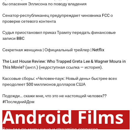
бы опасения Эллисона по поводу владения
Сенатор-республиканец предупреждает чиновника FCC о
проверке сетевого контента
Судья приостановил приказ Трампу передать финансовые
записи BBC
Секретная женщина | Официальный трейлер | Netflix
The Last House Review: Who Trapped Greta Lee & Wagner Moura in
This Movie? (англ.) (недоступная ссылка — история).
Кассовые сборы: «Человек-паук: Новый день» быстрее всех
преодолеет 500 миллионов долларов США
Подожди… скажи мне, что это не настоящий человек??
#ПоследнийДом
Android Films
Ваш гид по миру кино и streaming-сервисов