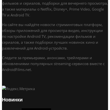
фильмов и сериалов, подборки для вечернего просмотра,
а также материалы о Netflix, Disney+, Prime Video, Google
TV и Android TV.
На сайте вы найдёте новости стриминговых платформ,
обзоры приложений для просмотра видео, инструкции
по настройке Android TV, рекомендации фильмов и
сериалов, а также подборки лучших новинок кино и
развлечений для Android-устройств.
Следите за премьерами, анонсами, трейлерами и
обновлениями популярных streaming-сервисов вместе с
AndroidFilms.net.
Новинки