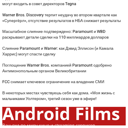
могут входить в совет директоров Tegna
Warner Bros. Discovery терпит неудачу во втором квартале как
«Супергёрл», отсутствие результатов в НБА снижает результаты
Масштабное слияние подтверждено: Paramount и WBD
раскрывают детали сделки на 110 миллиардов долларов
Слияние Paramount и Warner: как Дэвид Эллисон (и Камала
Харрис) могут спасти сделку
Поглощение Warner Bros. компанией Paramount одобрено
Антимонопольным органом Великобритании
FCC снимает ключевое ограничение на владение СМИ
В некоторых местах чувствуешь себя как дома. «Моя жизнь с
мальчиками Уолтером», третий сезон уже в эфире!
Android Films
Ваш гид по миру кино и streaming-сервисов