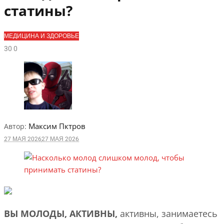
статины?
МЕДИЦИНА И ЗДОРОВЬЕ
3
0
0
Максим Пктров
Автор:
27 МАЯ 2026
27 МАЯ 2026
ВЫ МОЛОДЫ, АКТИВНЫ,
активны, занимаетесь