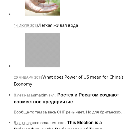
Легкая живая вода
14 ИЮЛЯ 2018
What does Power of US mean for China’s
20 ЯНВАРЯ 2018
Economy
Ростех и Росатом создают
8 лет назад
maxim
вкл .
совместное предприятие
Вообще-то там за весь СНГ речь идет. Но для британских...
This Election is a
8 лет назад
cmsmasters
вкл .