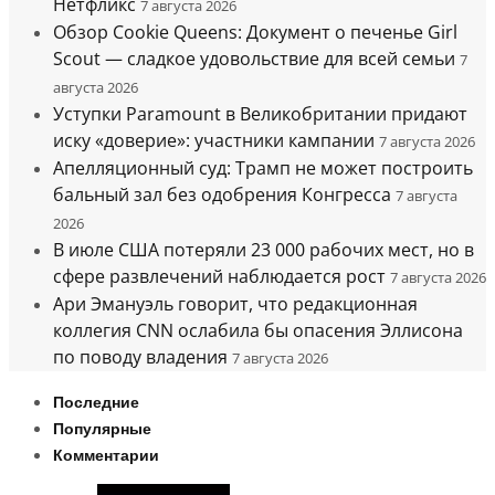
Нетфликс
7 августа 2026
Обзор Cookie Queens: Документ о печенье Girl
Scout — сладкое удовольствие для всей семьи
7
августа 2026
Уступки Paramount в Великобритании придают
иску «доверие»: участники кампании
7 августа 2026
Апелляционный суд: Трамп не может построить
бальный зал без одобрения Конгресса
7 августа
2026
В июле США потеряли 23 000 рабочих мест, но в
сфере развлечений наблюдается рост
7 августа 2026
Ари Эмануэль говорит, что редакционная
коллегия CNN ослабила бы опасения Эллисона
по поводу владения
7 августа 2026
Последние
Популярные
Комментарии