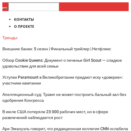
КОНТАКТЫ
О ПРОЕКТЕ
Тренды:
Внешние банки: 5 сезон | Финальный трейлер | Нетфликс
Обзор Cookie Queens: Документ о печенье Girl Scout — сладкое
удовольствие для всей семьи
Уступки Paramount в Великобритании придают иску «доверие»:
участники кампании
Апелляционный суд: Трамп не может построить бальный зал без
одобрения Конгресса
В июле США потеряли 23 000 рабочих мест, но в сфере
развлечений наблюдается рост
Ари Эмануэль говорит, что редакционная коллегия CNN ослабила