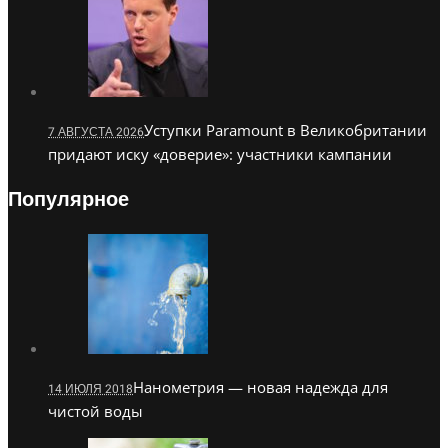
Уступки Paramount в Великобритании
7 АВГУСТА 2026
придают иску «доверие»: участники кампании
Популярное
Нанометрия — новая надежда для
14 ИЮЛЯ 2018
чистой воды