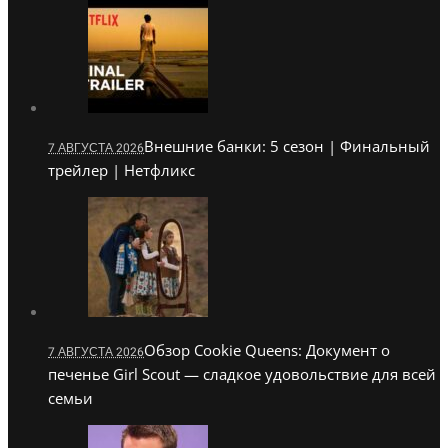
Внешние банки: 5 сезон | Финальный
7 АВГУСТА 2026
трейлер | Нетфликс
Обзор Cookie Queens: Документ о
7 АВГУСТА 2026
печенье Girl Scout — сладкое удовольствие для всей
семьи