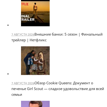
Внешние банки: 5 сезон | Финальный
7 АВГУСТА 2026
трейлер | Нетфликс
Обзор Cookie Queens: Документ о
7 АВГУСТА 2026
печенье Girl Scout — сладкое удовольствие для всей
семьи