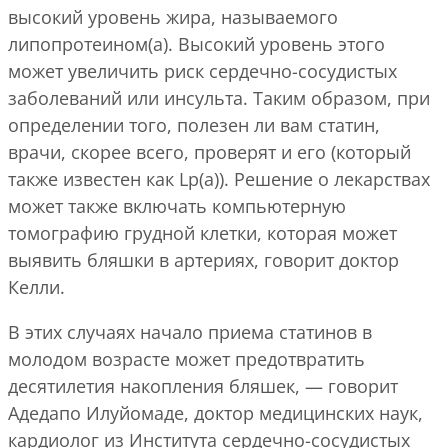
высокий уровень жира, называемого
липопротеином(а). Высокий уровень этого
может увеличить риск сердечно-сосудистых
заболеваний или инсульта. Таким образом, при
определении того, полезен ли вам статин,
врачи, скорее всего, проверят и его (который
также известен как Lp(a)). Решение о лекарствах
может также включать компьютерную
томографию грудной клетки, которая может
выявить бляшки в артериях, говорит доктор
Келли.
В этих случаях начало приема статинов в
молодом возрасте может предотвратить
десятилетия накопления бляшек, — говорит
Адедапо Илуйомаде, доктор медицинских наук,
кардиолог из Института сердечно-сосудистых