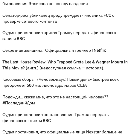
бы опасения Эллисона по поводу владения
Сенатор-республиканец предупреждает чиновника FCC о
проверке сетевого контента
Судья приостановил приказ Трампу передать финансовые
записи BBC
Секретная женщина | Официальный трейлер | Netflix
The Last House Review: Who Trapped Greta Lee & Wagner Moura in
This Movie? (англ.) (недоступная ссылка — история).
Кассовые сборы: «Человек-паук: Новый день» быстрее всех
преодолеет 500 миллионов долларов США
Подожди… скажи мне, что это не настоящий человек??
#ПоследнийДом
Судья приостановил постановление Трампа передать
финансовые отчеты BBC
Судья постановил, что официальные лица Nexstar больше не