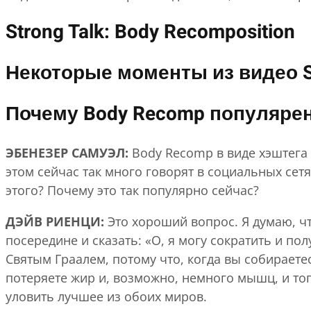
Strong Talk: Body Recomposition
Некоторые моменты из видео St
Почему Body Recomp популяре
ЭБЕНЕЗЕР САМУЭЛ:
Body Recomp в виде хэштега
этом сейчас так много говорят в социальных сетя
этого? Почему это так популярно сейчас?
ДЭЙВ РИЕНЦИ:
Это хороший вопрос. Я думаю, чт
посередине и сказать: «О, я могу сократить и по
Святым Граалем, потому что, когда вы собираетес
потеряете жир и, возможно, немного мышц, и тог
уловить лучшее из обоих миров.