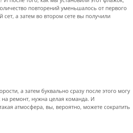
? И после того, как мы установили этот флажок,
количество повторений уменьшалось от первого
й сет, а затем во втором сете вы получили
орости, а затем буквально сразу после этого могу
ж на ремонт, нужна целая команда. И
 такая атмосфера, вы, вероятно, можете сократить