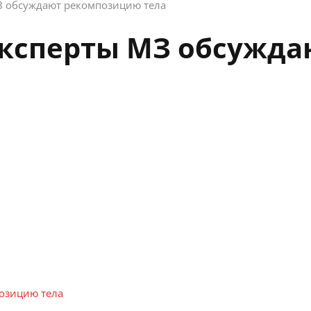
З обсуждают рекомпозицию тела
эксперты МЗ обсужд