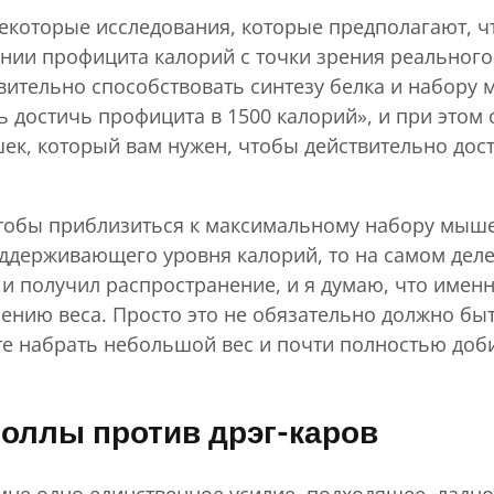
некоторые исследования, которые предполагают, 
нии профицита калорий с точки зрения реальног
ительно способствовать синтезу белка и набору
ь достичь профицита в 1500 калорий», и при этом
ек, который вам нужен, чтобы действительно дост
 чтобы приблизиться к максимальному набору мыше
держивающего уровня калорий, то на самом деле 
и получил распространение, и я думаю, что именн
ению веса. Просто это не обязательно должно быть
те набрать небольшой вес и почти полностью до
оллы против дрэг-каров