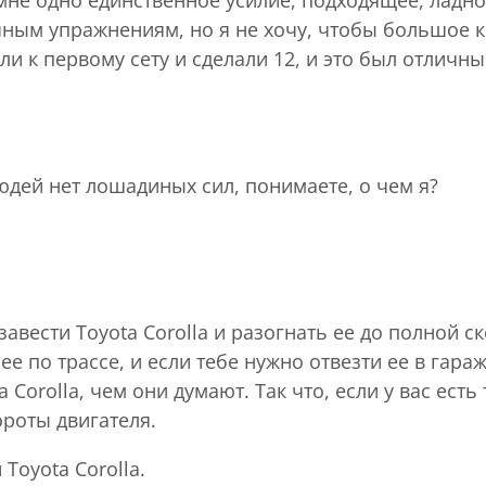
 мне одно единственное усилие, подходящее, ладно
чным упражнениям, но я не хочу, чтобы большое 
и к первому сету и сделали 12, и это был отличны
людей нет лошадиных сил, понимаете, о чем я?
авести Toyota Corolla и разогнать ее до полной ск
ее по трассе, и если тебе нужно отвезти ее в гара
orolla, чем они думают. Так что, если у вас есть
ороты двигателя.
Toyota Corolla.