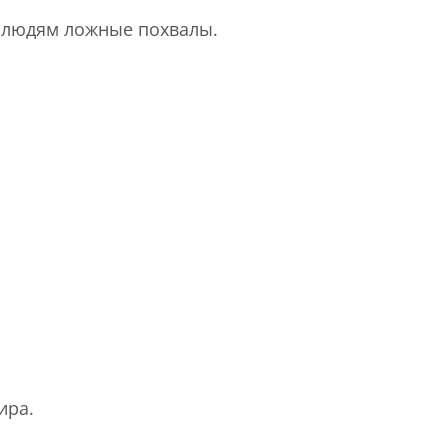
ть людям ложные похвалы.
ира.