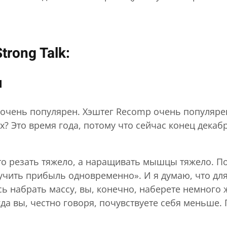
rong Talk:
н
 очень популярен. Хэштег Recomp очень популярен
х? Это время года, потому что сейчас конец декаб
о резать тяжело, а наращивать мышцы тяжело. Поэ
лучить прибыль одновременно». И я думаю, что для 
ь набрать массу, вы, конечно, наберете немного ж
да вы, честно говоря, почувствуете себя меньше. 