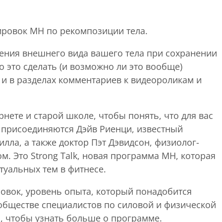
ировок MH по рекомпозиции тела.
нения внешнего вида вашего тела при сохранении
 это сделать (и возможно ли это вообще)
к и в разделах комментариев к видеороликам и
рнете и старой школе, чтобы понять, что для вас
у присоединяются Дэйв Риенци, известный
илла, а также доктор Пэт Дэвидсон, физиолог-
м. Это Strong Talk, новая программа MH, которая
туальных тем в фитнесе.
ровок, уровень опыта, который понадобится
ообществе специалистов по силовой и физической
, чтобы узнать больше о программе.