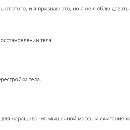
сь от этого, и я признаю это, но я не люблю дава
восстановлении тела.
рестройки тела.
й для наращивания мышечной массы и сжигания ж