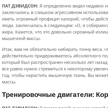
ПАТ ДЭВИДСОН:
Я определенно видел недавно 
заключались в слишком агрессивном использова
иметь огромный профицит калорий, чтобы действ
люди, заключалась в следующем: «О, я собираюс
жира. Кажется, что это довольно скромный излиш
мышечной массы.
Итак, вам не обязательно набирать тонну веса,
действительно придерживаетесь абсолютного под
который был распространен несколько лет назад 
все равно нужно стремиться к некоторому увелич
год, чтобы нарастить мышечную ткань. Вы може
массы.
Тренировочные двигатели: Кор