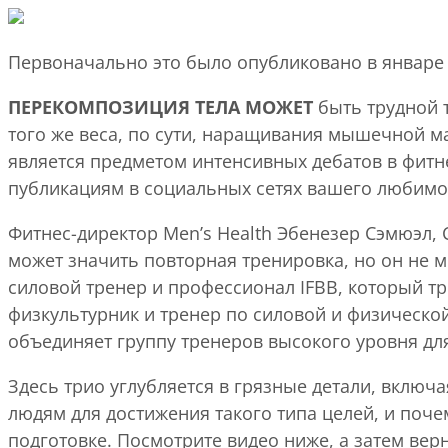
Первоначально это было опубликовано в январе 
ПЕРЕКОМПОЗИЦИЯ ТЕЛА МОЖЕТ
быть трудной 
того же веса, по сути, наращивания мышечной м
является предметом интенсивных дебатов в фитне
публикациям в социальных сетях вашего любимо
Фитнес-директор Men’s Health Эбенезер Сэмюэл, C
может значить повторная тренировка, но он не м
силовой тренер и профессионал IFBB, который тре
физкультурник и тренер по силовой и физической
объединяет группу тренеров высокого уровня дл
Здесь трио углубляется в грязные детали, вклю
людям для достижения такого типа целей, и поче
подготовке. Посмотрите видео ниже, а затем ве