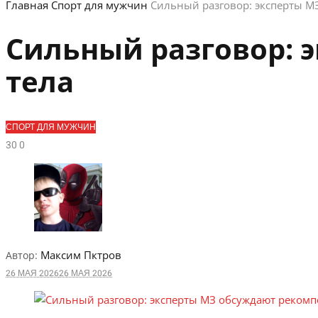
Главная
Спорт для мужчин
Сильный разговор: эксперты М
Сильный разговор: 
тела
СПОРТ ДЛЯ МУЖЧИН
3
0
0
Максим Пктров
Автор:
26 МАЯ 2026
26 МАЯ 2026