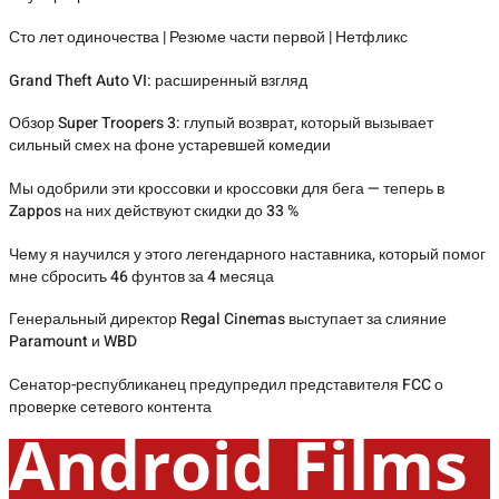
Сто лет одиночества | Резюме части первой | Нетфликс
Grand Theft Auto VI: расширенный взгляд
Обзор Super Troopers 3: глупый возврат, который вызывает
сильный смех на фоне устаревшей комедии
Мы одобрили эти кроссовки и кроссовки для бега — теперь в
Zappos на них действуют скидки до 33 %
Чему я научился у этого легендарного наставника, который помог
мне сбросить 46 фунтов за 4 месяца
Генеральный директор Regal Cinemas выступает за слияние
Paramount и WBD
Сенатор-республиканец предупредил представителя FCC о
проверке сетевого контента
Android Films