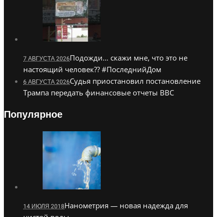
Подожди… скажи мне, что это не
7 АВГУСТА 2026
настоящий человек?? #ПоследнийДом
Судья приостановил постановление
6 АВГУСТА 2026
Трампа передать финансовые отчеты BBC
Популярное
Нанометрия — новая надежда для
14 ИЮЛЯ 2018