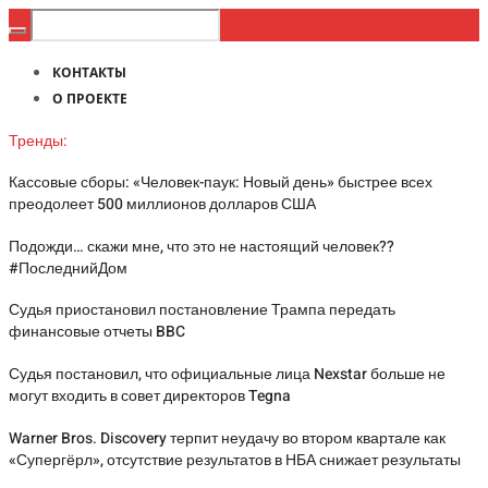
КОНТАКТЫ
О ПРОЕКТЕ
Тренды:
Кассовые сборы: «Человек-паук: Новый день» быстрее всех
преодолеет 500 миллионов долларов США
Подожди… скажи мне, что это не настоящий человек??
#ПоследнийДом
Судья приостановил постановление Трампа передать
финансовые отчеты BBC
Судья постановил, что официальные лица Nexstar больше не
могут входить в совет директоров Tegna
Warner Bros. Discovery терпит неудачу во втором квартале как
«Супергёрл», отсутствие результатов в НБА снижает результаты