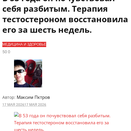
себя разбитым. Терапия
тестостероном восстановила
его за шесть недель.
МЕДИЦИНА И ЗДОРОВЬЕ
5
0
0
Максим Пктров
Автор:
17 МАЯ 2026
17 МАЯ 2026