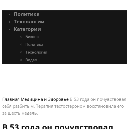
Политика
Технологии
Категории
Бизнес
Политика
Технологии
Видео
Главная
Медицина и Здоровье
В 53 года он почувствовал
себя разбитым. Терапия тестостероном восстановила его
за шесть недель.
В 53 года он почувствовал