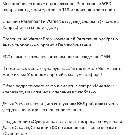
Масштабное слияние подтверждено: Paramount и WBD
раскрывают детали сделки на 110 миллиардов долларов
Слияние Paramount и Warner: как Дэвид Эллисон (и Камала
Харрис) могут спасти сделку
Поглощение Warner Bros. компанией Paramount одобрено
Антимонопольным органом Великобритании
FCC снимает ключевое ограничение на владение СМИ
В некоторых местах чувствуешь себя как дома. «Моя жизнь с
мальчиками Уолтером», третий сезон уже в эфире!
Обзор подросткового секса и смерти в лагере «Миазма»:
«перезагрузка» слэшера, сделанная с любовью
Дэвид Заслав говорит, что сотрудники ВБД работают очень
усердно, несмотря на неопределенность
Продолжение «Супермена» выглядит «потрясающе», говорит
Дэвид Заслав; Стратегия DC не изменилась после осечки в
«Супергёрл»