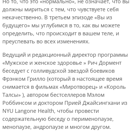
Но то, что это «нормально», не означает, что вы
должны мириться с тем, что чувствуете себя
некачественно. В третьем эпизоде «Вы из
будущего» мы углубимся в то, как вы можете
определить, что происходит в вашем теле, и
преуспевать во всех изменениях.
Ведущий и редакционный директор программы
«Мужское и женское здоровье » Рич Дормент
беседует с голливудской звездой боевиков
Фрэнком Грилло (который в настоящее время
снимается в фильмах «Миротворец» и «Король
Талсы» ), автором бестселлеров Мэлом
Роббинсом и доктором Прией Джайсингхани из
NYU Langone Health, чтобы провести
содержательную беседу о перименопаузе,
менопаузе, андропаузе и многом другом.