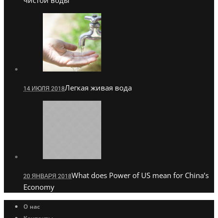
чистой воды
Легкая живая вода
14 ИЮЛЯ 2018
What does Power of US mean for China’s
20 ЯНВАРЯ 2018
Economy
О нас