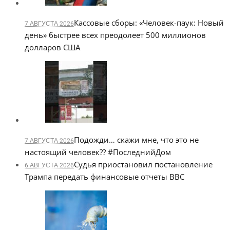
Кассовые сборы: «Человек-паук: Новый
7 АВГУСТА 2026
день» быстрее всех преодолеет 500 миллионов
долларов США
Подожди… скажи мне, что это не
7 АВГУСТА 2026
настоящий человек?? #ПоследнийДом
Судья приостановил постановление
6 АВГУСТА 2026
Трампа передать финансовые отчеты BBC