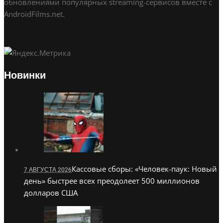
обновлениями популярных streaming-сервисов вместе с
AndroidFilms.net.
Новинки
Кассовые сборы: «Человек-паук: Новый
7 АВГУСТА 2026
день» быстрее всех преодолеет 500 миллионов
долларов США