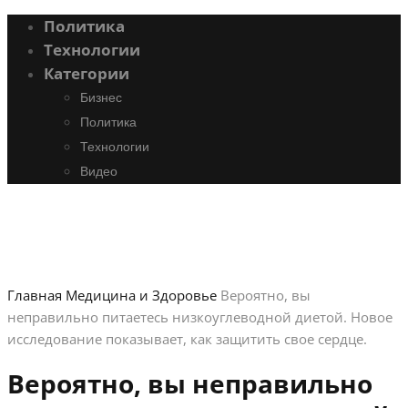
Политика
Технологии
Категории
Бизнес
Политика
Технологии
Видео
Главная
Медицина и Здоровье
Вероятно, вы
неправильно питаетесь низкоуглеводной диетой. Новое
исследование показывает, как защитить свое сердце.
Вероятно, вы неправильно