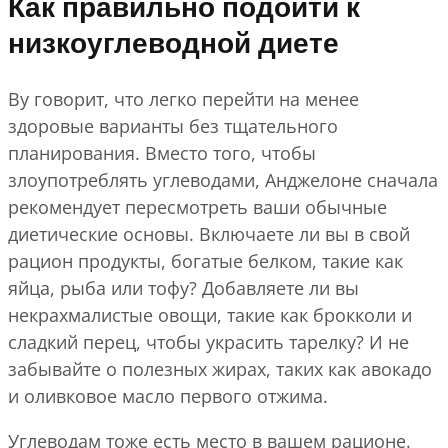
Как правильно подойти к
низкоуглеводной диете
Ву говорит, что легко перейти на менее
здоровые варианты без тщательного
планирования. Вместо того, чтобы
злоупотреблять углеводами, Анджелоне сначала
рекомендует пересмотреть ваши обычные
диетические основы. Включаете ли вы в свой
рацион продукты, богатые белком, такие как
яйца, рыба или тофу? Добавляете ли вы
некрахмалистые овощи, такие как брокколи и
сладкий перец, чтобы украсить тарелку? И не
забывайте о полезных жирах, таких как авокадо
и оливковое масло первого отжима.
Углеводам тоже есть место в вашем рационе.