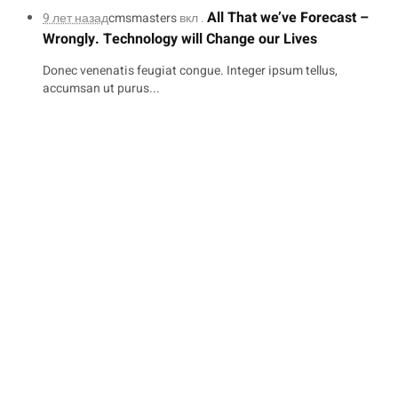
All That we’ve Forecast –
9 лет назад
cmsmasters
вкл .
Wrongly. Technology will Change our Lives
Donec venenatis feugiat congue. Integer ipsum tellus,
accumsan ut purus...