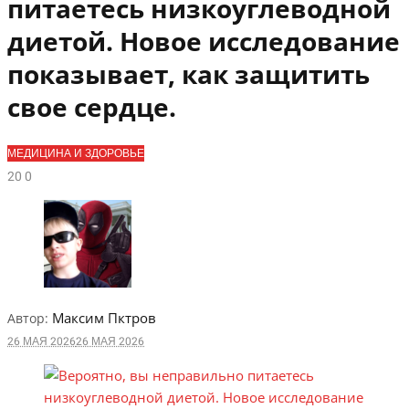
питаетесь низкоуглеводной
диетой. Новое исследование
показывает, как защитить
свое сердце.
МЕДИЦИНА И ЗДОРОВЬЕ
2
0
0
Максим Пктров
Автор:
26 МАЯ 2026
26 МАЯ 2026