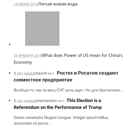
Легкая живая вода
14 ИЮЛЯ 2018
What does Power of US mean for China’s
20 ЯНВАРЯ 2018
Economy
Ростех и Росатом создают
8 лет назад
maxim
вкл .
совместное предприятие
Вообще-то там за весь СНГ речь идет. Но для британских...
This Election is a
8 лет назад
cmsmasters
вкл .
Referendum on the Performance of Trump
Donec venenatis feugiat congue. Integer ipsum tellus,
accumsan ut purus...