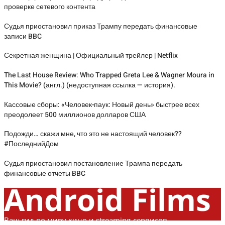
проверке сетевого контента
Судья приостановил приказ Трампу передать финансовые
записи BBC
Секретная женщина | Официальный трейлер | Netflix
The Last House Review: Who Trapped Greta Lee & Wagner Moura in
This Movie? (англ.) (недоступная ссылка — история).
Кассовые сборы: «Человек-паук: Новый день» быстрее всех
преодолеет 500 миллионов долларов США
Подожди… скажи мне, что это не настоящий человек??
#ПоследнийДом
Судья приостановил постановление Трампа передать
финансовые отчеты BBC
Android Films
Ваш гид по миру кино и streaming-сервисов