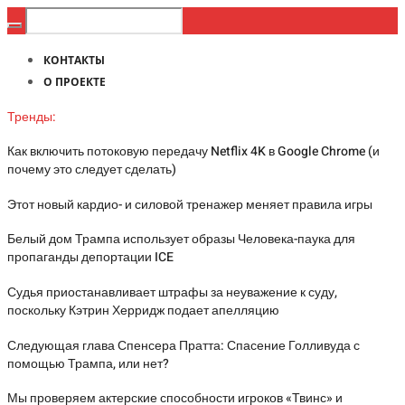
КОНТАКТЫ
О ПРОЕКТЕ
Тренды:
Как включить потоковую передачу Netflix 4K в Google Chrome (и
почему это следует сделать)
Этот новый кардио- и силовой тренажер меняет правила игры
Белый дом Трампа использует образы Человека-паука для
пропаганды депортации ICE
Судья приостанавливает штрафы за неуважение к суду,
поскольку Кэтрин Херридж подает апелляцию
Следующая глава Спенсера Пратта: Спасение Голливуда с
помощью Трампа, или нет?
Мы проверяем актерские способности игроков «Твинс» и