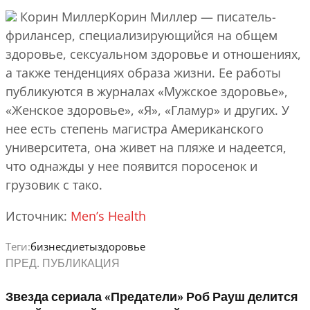
Корин МиллерКорин Миллер — писатель-
фрилансер, специализирующийся на общем
здоровье, сексуальном здоровье и отношениях,
а также тенденциях образа жизни. Ее работы
публикуются в журналах «Мужское здоровье»,
«Женское здоровье», «Я», «Гламур» и других. У
нее есть степень магистра Американского
университета, она живет на пляже и надеется,
что однажды у нее появится поросенок и
грузовик с тако.
Источник:
Men’s Health
Теги:
бизнес
диеты
здоровье
ПРЕД. ПУБЛИКАЦИЯ
Звезда сериала «Предатели» Роб Рауш делится