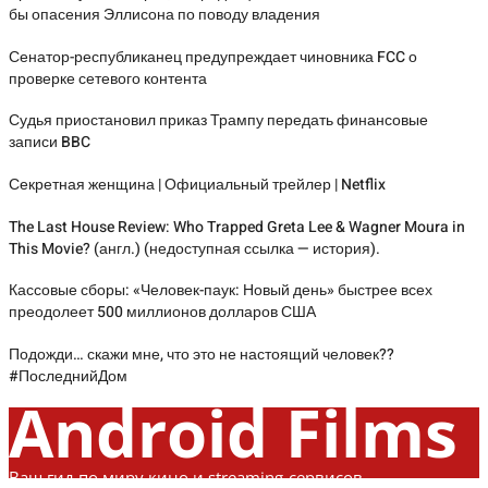
бы опасения Эллисона по поводу владения
Сенатор-республиканец предупреждает чиновника FCC о
проверке сетевого контента
Судья приостановил приказ Трампу передать финансовые
записи BBC
Секретная женщина | Официальный трейлер | Netflix
The Last House Review: Who Trapped Greta Lee & Wagner Moura in
This Movie? (англ.) (недоступная ссылка — история).
Кассовые сборы: «Человек-паук: Новый день» быстрее всех
преодолеет 500 миллионов долларов США
Подожди… скажи мне, что это не настоящий человек??
#ПоследнийДом
Android Films
Ваш гид по миру кино и streaming-сервисов