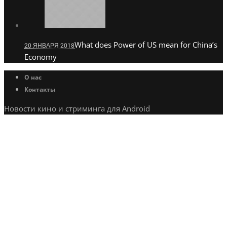
What does Power of US mean for China’s
20 ЯНВАРЯ 2018
Economy
О нас
Контакты
Новости кино и стриминга для Android