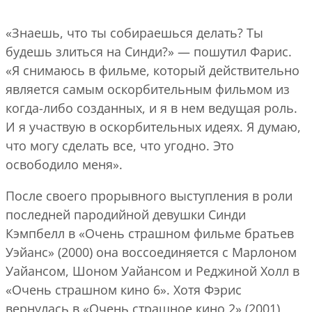
«Знаешь, что ты собираешься делать? Ты
будешь злиться на Синди?» — пошутил Фарис.
«Я снимаюсь в фильме, который действительно
является самым оскорбительным фильмом из
когда-либо созданных, и я в нем ведущая роль.
И я участвую в оскорбительных идеях. Я думаю,
что могу сделать все, что угодно. Это
освободило меня».
После своего прорывного выступления в роли
последней пародийной девушки Синди
Кэмпбелл в «Очень страшном фильме братьев
Уэйанс» (2000) она воссоединяется с Марлоном
Уайансом, Шоном Уайансом и Реджиной Холл в
«Очень страшном кино 6». Хотя Фэрис
вернулась в «Очень страшное кино 2» (2001),