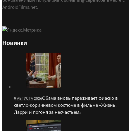
AndroidFilms.net.
Новинки
Обама вновь переживает фиаско в
9 АВГУСТА 2026
светло-коричневом костюме в фильме «Жизнь,
Ларри и погоня за несчастьем»