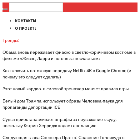
КОНТАКТЫ
О ПРОЕКТЕ
Тренды:
Обама вновь переживает фиаско в светло-коричневом костюме в
фильме «Жизнь, Ларри и погоня за несчастьем»
Как включить потоковую передачу Netflix 4K в Google Chrome (и
почему это следует сделать)
Этот новый кардио- и силовой тренажер меняет правила игры
Белый дом Трампа использует образы Человека-паука для
пропаганды депортации ICE
Судья приостанавливает штрафы за неуважение к суду,
поскольку Кэтрин Херридж подает апелляцию
Следующая глава Спенсера Пратта: Спасение Голливуда с