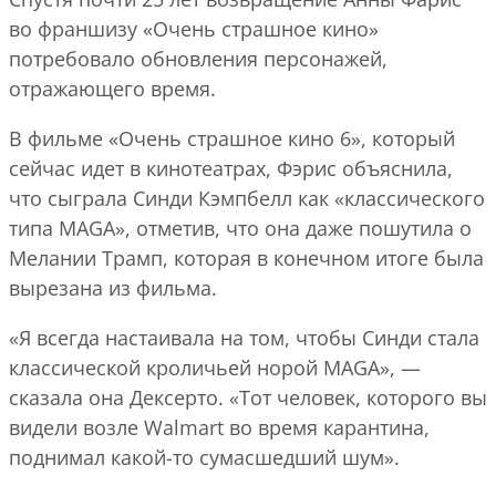
во франшизу «Очень страшное кино»
потребовало обновления персонажей,
отражающего время.
В фильме «Очень страшное кино 6», который
сейчас идет в кинотеатрах, Фэрис объяснила,
что сыграла Синди Кэмпбелл как «классического
типа MAGA», отметив, что она даже пошутила о
Мелании Трамп, которая в конечном итоге была
вырезана из фильма.
«Я всегда настаивала на том, чтобы Синди стала
классической кроличьей норой MAGA», —
сказала она Дексерто. «Тот человек, которого вы
видели возле Walmart во время карантина,
поднимал какой-то сумасшедший шум».