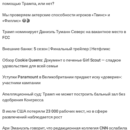
помощью Трампа, или нет?
Мы проверяем актерские способности игроков «Твинс» и
«Филлис» 😂🎬
Трамп номинирует Даниэль Туманн Северс на вакантное место в
FCC
Внешние банки: 5 сезон | Финальный трейлер | Нетфликс
Обзор Cookie Queens: Документ о печенье Girl Scout — сладкое
удовольствие для всей семьи
Уступки Paramount в Великобритании придают иску «доверие»:
участники кампании
Апелляционный суд: Трамп не может построить бальный зал без
одобрения Конгресса
В июле США потеряли 23 000 рабочих мест, но в сфере
развлечений наблюдается рост
Ари Эмануэль говорит, что редакционная коллегия CNN ослабила