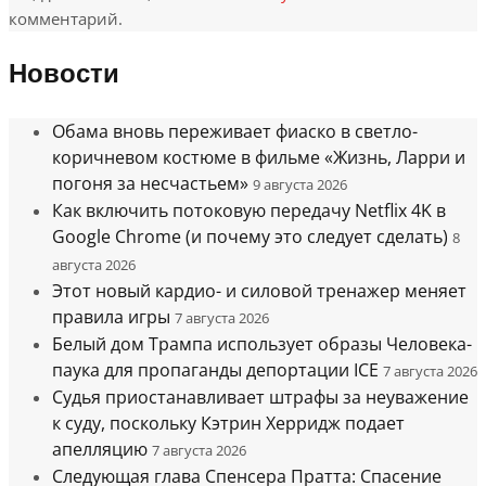
комментарий.
Новости
Обама вновь переживает фиаско в светло-
коричневом костюме в фильме «Жизнь, Ларри и
погоня за несчастьем»
9 августа 2026
Как включить потоковую передачу Netflix 4K в
Google Chrome (и почему это следует сделать)
8
августа 2026
Этот новый кардио- и силовой тренажер меняет
правила игры
7 августа 2026
Белый дом Трампа использует образы Человека-
паука для пропаганды депортации ICE
7 августа 2026
Судья приостанавливает штрафы за неуважение
к суду, поскольку Кэтрин Херридж подает
апелляцию
7 августа 2026
Следующая глава Спенсера Пратта: Спасение