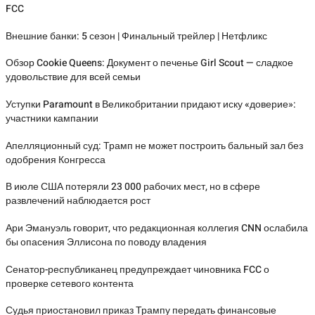
FCC
Внешние банки: 5 сезон | Финальный трейлер | Нетфликс
Обзор Cookie Queens: Документ о печенье Girl Scout — сладкое
удовольствие для всей семьи
Уступки Paramount в Великобритании придают иску «доверие»:
участники кампании
Апелляционный суд: Трамп не может построить бальный зал без
одобрения Конгресса
В июле США потеряли 23 000 рабочих мест, но в сфере
развлечений наблюдается рост
Ари Эмануэль говорит, что редакционная коллегия CNN ослабила
бы опасения Эллисона по поводу владения
Сенатор-республиканец предупреждает чиновника FCC о
проверке сетевого контента
Судья приостановил приказ Трампу передать финансовые