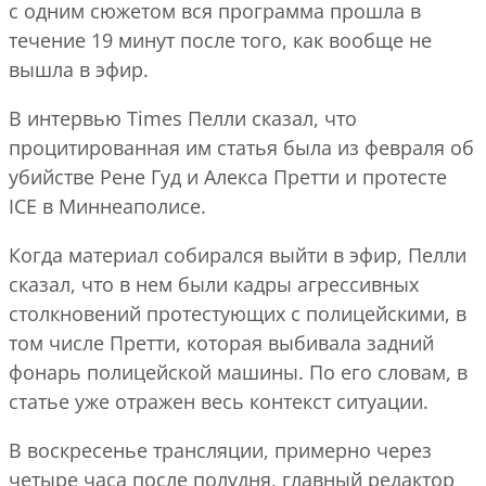
с одним сюжетом вся программа прошла в
течение 19 минут после того, как вообще не
вышла в эфир.
В интервью Times Пелли сказал, что
процитированная им статья была из февраля об
убийстве Рене Гуд и Алекса Претти и протесте
ICE в Миннеаполисе.
Когда материал собирался выйти в эфир, Пелли
сказал, что в нем были кадры агрессивных
столкновений протестующих с полицейскими, в
том числе Претти, которая выбивала задний
фонарь полицейской машины. По его словам, в
статье уже отражен весь контекст ситуации.
В воскресенье трансляции, примерно через
четыре часа после полудня, главный редактор