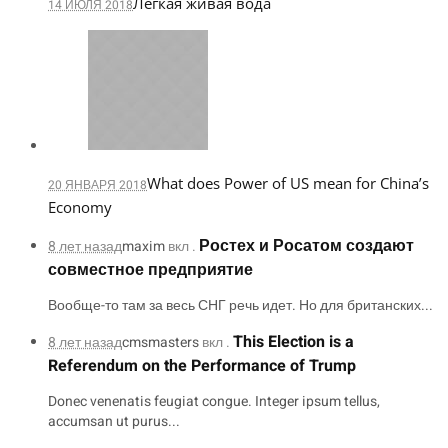
Легкая живая вода
14 ИЮЛЯ 2018
What does Power of US mean for China’s
20 ЯНВАРЯ 2018
Economy
Ростех и Росатом создают
8 лет назад
maxim
вкл .
совместное предприятие
Вообще-то там за весь СНГ речь идет. Но для британских...
This Election is a
8 лет назад
cmsmasters
вкл .
Referendum on the Performance of Trump
Donec venenatis feugiat congue. Integer ipsum tellus,
accumsan ut purus...