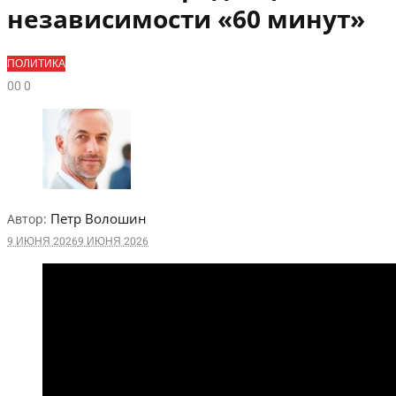
независимости «60 минут»
ПОЛИТИКА
0
0
0
Петр Волошин
Автор:
9 ИЮНЯ 2026
9 ИЮНЯ 2026