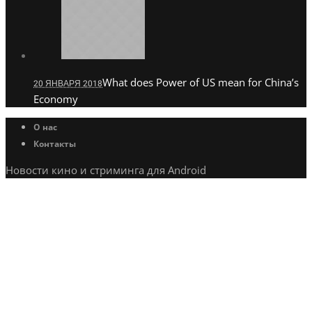
What does Power of US mean for China’s
20 ЯНВАРЯ 2018
Economy
О нас
Контакты
Новости кино и стриминга для Android