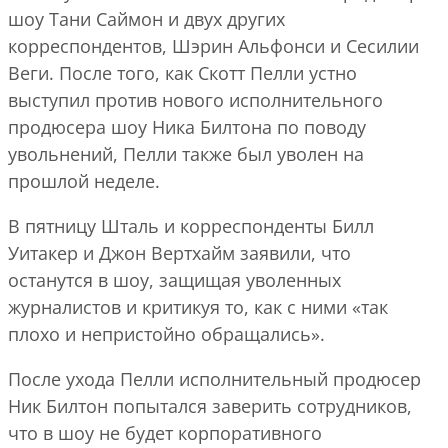
шоу Тани Саймон и двух других
корреспондентов, Шэрин Альфонси и Сесилии
Веги. После того, как Скотт Пелли устно
выступил против нового исполнительного
продюсера шоу Ника Билтона по поводу
увольнений, Пелли также был уволен на
прошлой неделе.
В пятницу Шталь и корреспонденты Билл
Уитакер и Джон Вертхайм заявили, что
останутся в шоу, защищая уволенных
журналистов и критикуя то, как с ними «так
плохо и непристойно обращались».
После ухода Пелли исполнительный продюсер
Ник Билтон попытался заверить сотрудников,
что в шоу не будет корпоративного