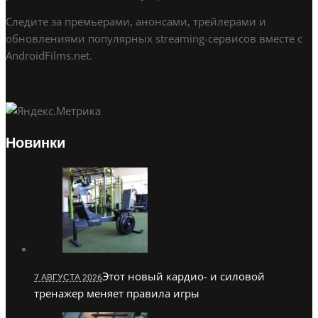
Следите за премьерами, анонсами, трейлерами и
обновлениями популярных streaming-сервисов вместе с
AndroidFilms.net.
Новинки
Этот новый кардио- и силовой
7 АВГУСТА 2026
тренажер меняет правила игры