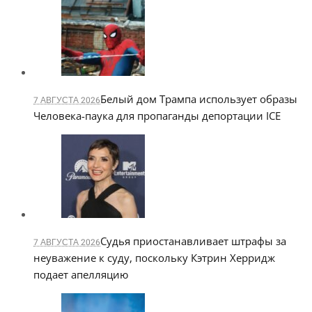
Белый дом Трампа использует образы
7 АВГУСТА 2026
Человека-паука для пропаганды депортации ICE
Судья приостанавливает штрафы за
7 АВГУСТА 2026
неуважение к суду, поскольку Кэтрин Херридж
подает апелляцию