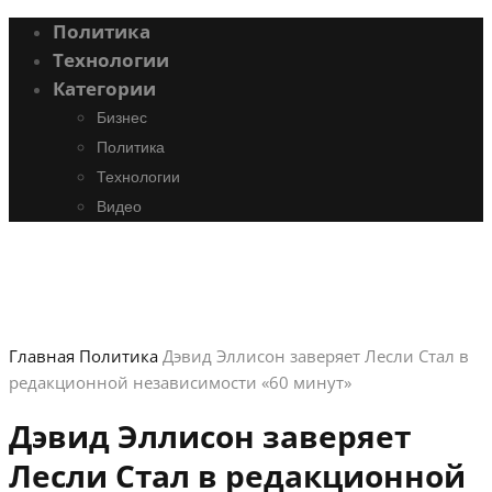
Политика
Технологии
Категории
Бизнес
Политика
Технологии
Видео
Главная
Политика
Дэвид Эллисон заверяет Лесли Стал в
редакционной независимости «60 минут»
Дэвид Эллисон заверяет
Лесли Стал в редакционной