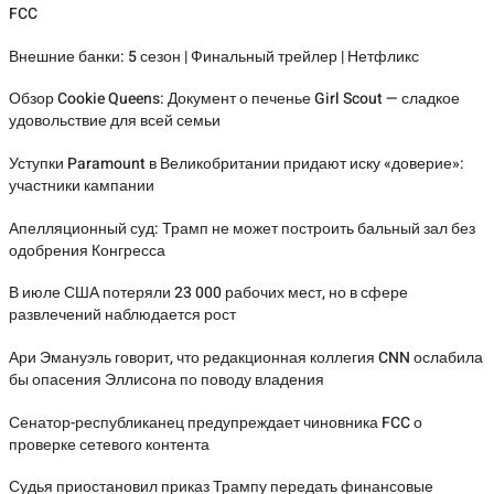
FCC
Внешние банки: 5 сезон | Финальный трейлер | Нетфликс
Обзор Cookie Queens: Документ о печенье Girl Scout — сладкое
удовольствие для всей семьи
Уступки Paramount в Великобритании придают иску «доверие»:
участники кампании
Апелляционный суд: Трамп не может построить бальный зал без
одобрения Конгресса
В июле США потеряли 23 000 рабочих мест, но в сфере
развлечений наблюдается рост
Ари Эмануэль говорит, что редакционная коллегия CNN ослабила
бы опасения Эллисона по поводу владения
Сенатор-республиканец предупреждает чиновника FCC о
проверке сетевого контента
Судья приостановил приказ Трампу передать финансовые