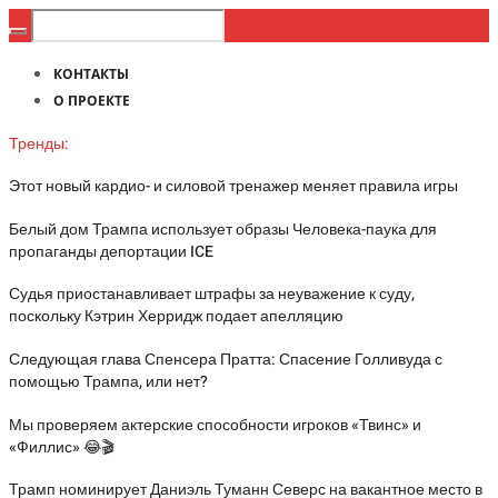
КОНТАКТЫ
О ПРОЕКТЕ
Тренды:
Этот новый кардио- и силовой тренажер меняет правила игры
Белый дом Трампа использует образы Человека-паука для
пропаганды депортации ICE
Судья приостанавливает штрафы за неуважение к суду,
поскольку Кэтрин Херридж подает апелляцию
Следующая глава Спенсера Пратта: Спасение Голливуда с
помощью Трампа, или нет?
Мы проверяем актерские способности игроков «Твинс» и
«Филлис» 😂🎬
Трамп номинирует Даниэль Туманн Северс на вакантное место в