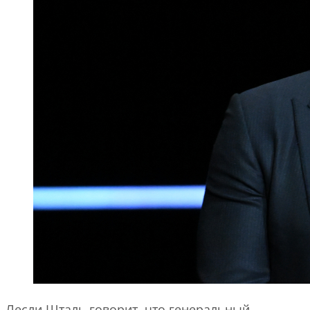
Лесли Шталь говорит, что генеральный