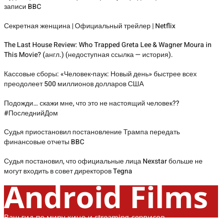
записи BBC
Секретная женщина | Официальный трейлер | Netflix
The Last House Review: Who Trapped Greta Lee & Wagner Moura in
This Movie? (англ.) (недоступная ссылка — история).
Кассовые сборы: «Человек-паук: Новый день» быстрее всех
преодолеет 500 миллионов долларов США
Подожди… скажи мне, что это не настоящий человек??
#ПоследнийДом
Судья приостановил постановление Трампа передать
финансовые отчеты BBC
Судья постановил, что официальные лица Nexstar больше не
могут входить в совет директоров Tegna
Android Films
Ваш гид по миру кино и streaming-сервисов