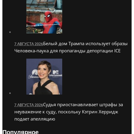
Белый дом Трампа использует образы
7 АВГУСТА 2026
Человека-паука для пропаганды депортации ICE
Судья приостанавливает штрафы за
7 АВГУСТА 2026
неуважение к суду, поскольку Кэтрин Херридж
подает апелляцию
Популярное