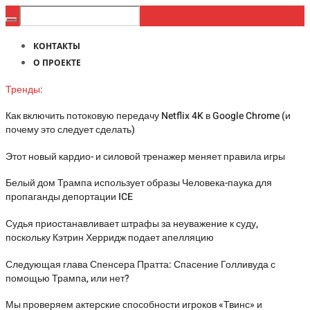
КОНТАКТЫ
О ПРОЕКТЕ
Тренды:
Как включить потоковую передачу Netflix 4K в Google Chrome (и
почему это следует сделать)
Этот новый кардио- и силовой тренажер меняет правила игры
Белый дом Трампа использует образы Человека-паука для
пропаганды депортации ICE
Судья приостанавливает штрафы за неуважение к суду,
поскольку Кэтрин Херридж подает апелляцию
Следующая глава Спенсера Пратта: Спасение Голливуда с
помощью Трампа, или нет?
Мы проверяем актерские способности игроков «Твинс» и