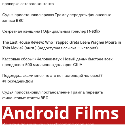
проверке сетевого контента
Судья приостановил приказ Трампу передать финансовые
записи BBC
Секретная женщина | Официальный трейлер | Netflix
The Last House Review: Who Trapped Greta Lee & Wagner Moura in
This Movie? (англ.) (недоступная ссылка — история).
Кассовые сборы: «Человек-паук: Новый день» быстрее всех
преодолеет 500 миллионов долларов США
Подожди… скажи мне, что это не настоящий человек??
#ПоследнийДом
Судья приостановил постановление Трампа передать
финансовые отчеты BBC
Android Films
Ваш гид по миру кино и streaming-сервисов