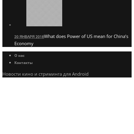
What does Power of US mean for China’s
20 ЯНВАРЯ 2018
Economy
О нас
Контакты
Новости кино и стриминга для Android