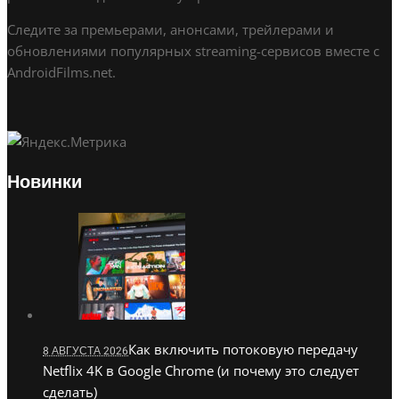
Следите за премьерами, анонсами, трейлерами и
обновлениями популярных streaming-сервисов вместе с
AndroidFilms.net.
Новинки
Как включить потоковую передачу
8 АВГУСТА 2026
Netflix 4K в Google Chrome (и почему это следует
сделать)