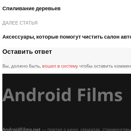
Спиливание деревьев
ДАЛЕЕ СТАТЬЯ
Аксессуары, которые помогут чистить салон ав
Оставить ответ
Вы, должно быть,
вошел в систему
чтобы оставить коммен
Android Films
AndroidFilms.net
— портал о кино, сериалах, стриминговы