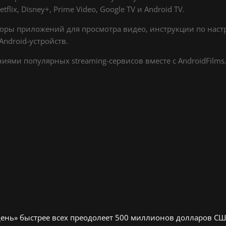
lix, Disney+, Prime Video, Google TV и Android TV.
оры приложений для просмотра видео, инструкции по настр
ndroid-устройств.
ями популярных streaming-сервисов вместе с AndroidFilms.
день» быстрее всех преодолеет 500 миллионов долларов С