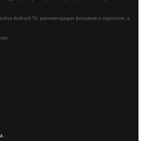
ойке Android TV, рекомендации фильмов и сериалов, а
net.
ША