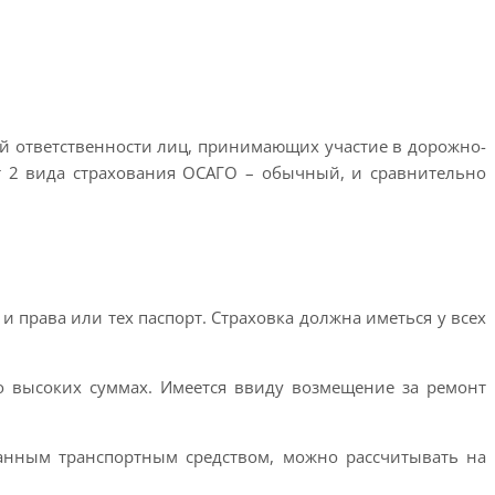
ой ответственности лиц, принимающих участие в дорожно-
т 2 вида страхования ОСАГО – обычный, и сравнительно
и права или тех паспорт. Страховка должна иметься у всех
но высоких суммах. Имеется ввиду возмещение за ремонт
анным транспортным средством, можно рассчитывать на