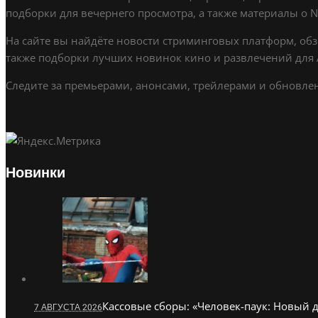
подборки для вечернего просмотра, а также материалы о Netf
На сайте вы найдёте новости стриминговых платформ, обз
также подборки лучших новинок кино и развлечений для A
Следите за премьерами, анонсами, трейлерами и обновлени
Новинки
Кассовые сборы: «Человек-паук: Новый 
7 АВГУСТА 2026