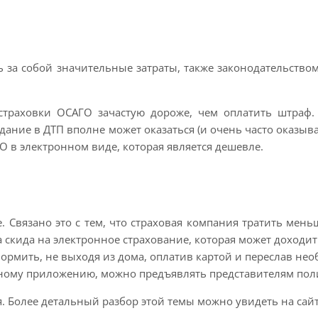
ь за собой значительные затраты, также законодательств
траховки ОСАГО зачастую дороже, чем оплатить штраф. 
дание в ДТП вполне может оказаться (и очень часто оказыват
в электронном виде, которая является дешевле.
. Связано это с тем, что страховая компания тратить ме
 скида на электронное страхование, которая может доходит
рмить, не выходя из дома, оплатив картой и переслав не
ному приложению, можно предъявлять представителям поли
я. Более детальный разбор этой темы можно увидеть на сай