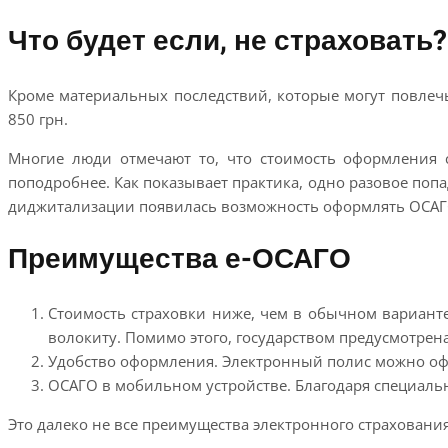
Что будет если, не страховать?
Кроме материальных последствий, которые могут повлеч
850 грн.
Многие люди отмечают то, что стоимость оформления с
поподробнее. Как показывает практика, одно разовое попа
диджитализации появилась возможность оформлять ОСАГО 
Преимущества е-ОСАГО
Стоимость страховки ниже, чем в обычном варианте
волокиту. Помимо этого, государством предусмотрена
Удобство оформления. Электронный полис можно офо
ОСАГО в мобильном устройстве. Благодаря специаль
Это далеко не все преимущества электронного страховани