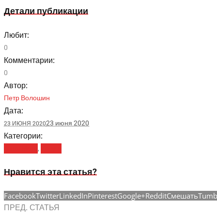
Детали публикации
Любит:
0
Комментарии:
0
Автор:
Петр Волошин
Дата:
23 июня 2020
23 ИЮНЯ 2020
Категории:
Авто/Мото
,
Услуги
Нравится эта статья?
Facebook
Twitter
LinkedIn
Pinterest
Google+
Reddit
Смешать
Tumb
ПРЕД. СТАТЬЯ