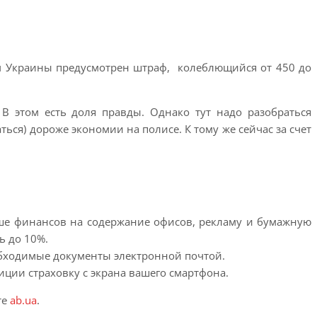
ом Украины предусмотрен штраф, колеблющийся от 450 до
В этом есть доля правды. Однако тут надо разобраться
ься) дороже экономии на полисе. К тому же сейчас за счет
ньше финансов на содержание офисов, рекламу и бумажную
ь до 10%.
обходимые документы электронной почтой.
ции страховку с экрана вашего смартфона.
те
ab.ua
.