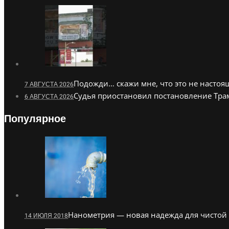
Подожди… скажи мне, что это не насто
7 АВГУСТА 2026
Судья приостановил постановление Тра
6 АВГУСТА 2026
Популярное
Нанометрия — новая надежда для чистой
14 ИЮЛЯ 2018