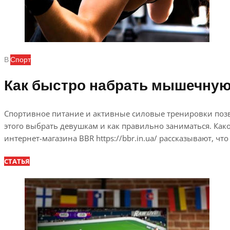
В
Спорт
Как быстро набрать мышечную 
Спортивное питание и активные силовые тренировки позво
этого выбрать девушкам и как правильно заниматься. Ка
интернет-магазина BBR https://bbr.in.ua/ рассказывают, ч
СТАТЬЯ