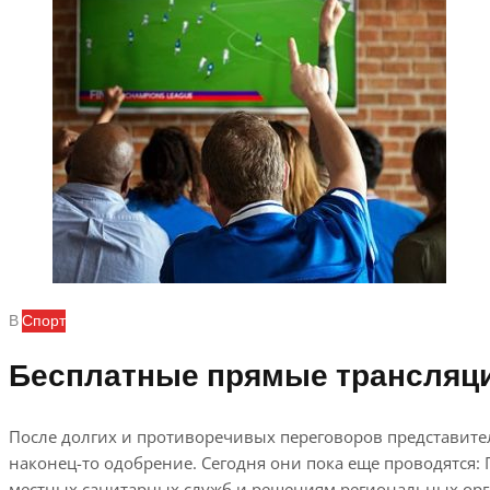
В
Спорт
Бесплатные прямые трансляци
После долгих и противоречивых переговоров представите
наконец-то одобрение. Сегодня они пока еще проводятся
местных санитарных служб и решениям региональных орга