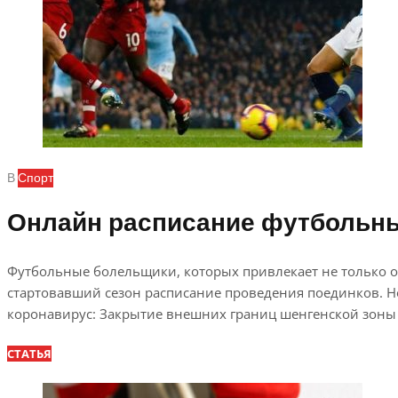
В
Спорт
Онлайн расписание футбольн
Футбольные болельщики, которых привлекает не только о
стартовавший сезон расписание проведения поединков. Н
коронавирус: Закрытие внешних границ шенгенской зоны и
СТАТЬЯ