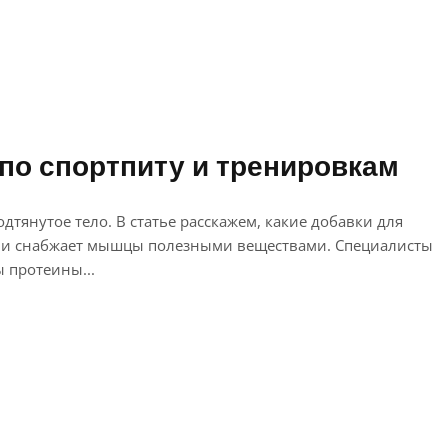
по спортпиту и тренировкам
янутое тело. В статье расскажем, какие добавки для
ей и снабжает мышцы полезными веществами. Специалисты
ы протеины...