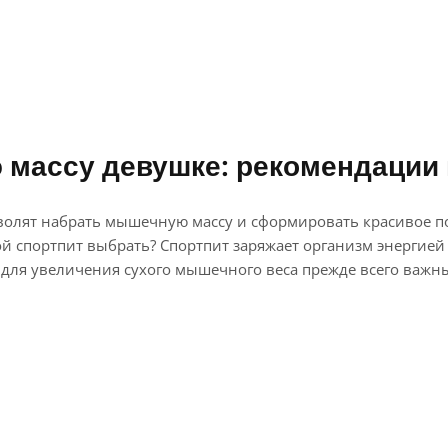
массу девушке: рекомендации 
лят набрать мышечную массу и сформировать красивое подт
кой спортпит выбрать? Спортпит заряжает организм энерги
то для увеличения сухого мышечного веса прежде всего важн