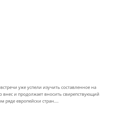
стречи уже успели изучить составленное на
го внес и продолжает вносить свирепствующий
 ряде европейски стран....