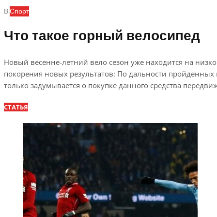
В
Спорт
Что такое горный велосипед
Новый весенне-летний вело сезон уже находится на низком
покорения новых результатов: По дальности пройденных 
только задумывается о покупке данного средства передвиж
СТАТЬЯ