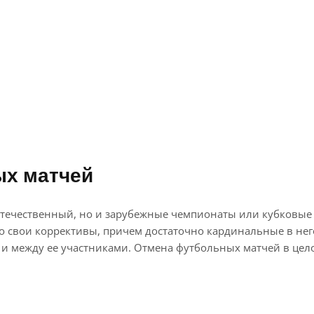
ых матчей
течественный, но и зарубежные чемпионаты или кубковые в
о свои коррективы, причем достаточно кардинальные в не
 между ее участниками. Отмена футбольных матчей в целом