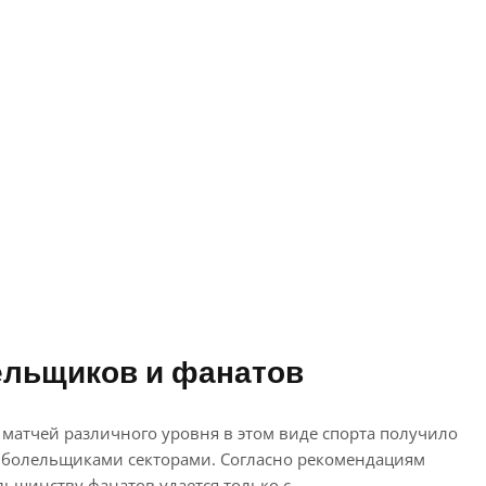
ельщиков и фанатов
матчей различного уровня в этом виде спорта получило
и болельщиками секторами. Согласно рекомендациям
шинству фанатов удается только с...