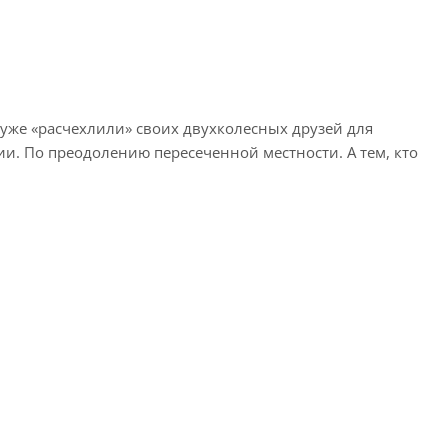
 уже «расчехлили» своих двухколесных друзей для
и. По преодолению пересеченной местности. А тем, кто