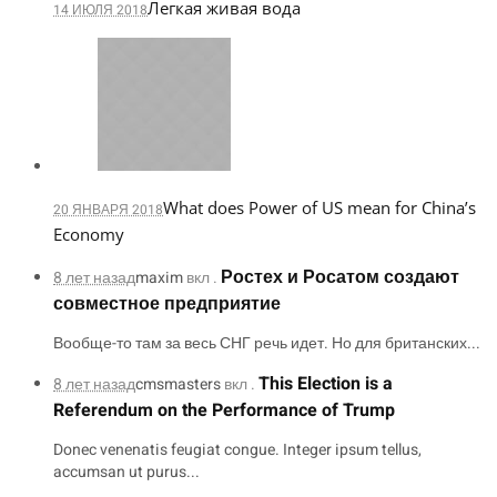
Легкая живая вода
14 ИЮЛЯ 2018
What does Power of US mean for China’s
20 ЯНВАРЯ 2018
Economy
Ростех и Росатом создают
8 лет назад
maxim
вкл .
совместное предприятие
Вообще-то там за весь СНГ речь идет. Но для британских...
This Election is a
8 лет назад
cmsmasters
вкл .
Referendum on the Performance of Trump
Donec venenatis feugiat congue. Integer ipsum tellus,
accumsan ut purus...