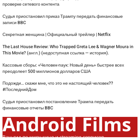
проверке сетевого контента
Судья приостановил приказ Трампу передать финансовые
записи BBC
Секретная женщина | Официальный трейлер | Netflix
The Last House Review: Who Trapped Greta Lee & Wagner Moura in
This Movie? (англ.) (недоступная ссылка — история).
Кассовые сборы: «Человек-паук: Новый день» быстрее всех
преодолеет 500 миллионов долларов США
Подожди… скажи мне, что это не настоящий человек??
#ПоследнийДом
Судья приостановил постановление Трампа передать
финансовые отчеты BBC
Android Films
Ваш гид по миру кино и streaming-сервисов