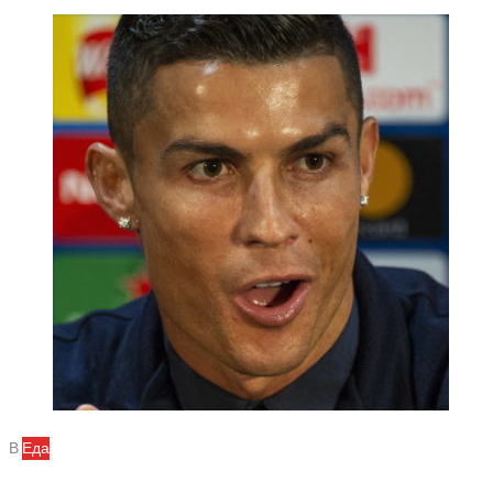
В
Еда