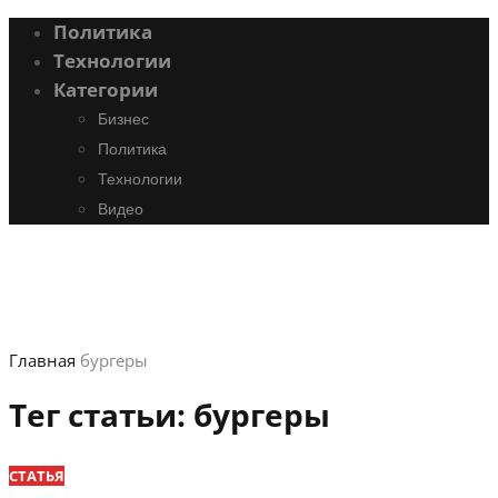
Политика
Технологии
Категории
Бизнес
Политика
Технологии
Видео
Главная
бургеры
Тег статьи:
бургеры
СТАТЬЯ