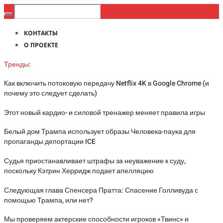
КОНТАКТЫ
О ПРОЕКТЕ
Тренды:
Как включить потоковую передачу Netflix 4K в Google Chrome (и
почему это следует сделать)
Этот новый кардио- и силовой тренажер меняет правила игры
Белый дом Трампа использует образы Человека-паука для
пропаганды депортации ICE
Судья приостанавливает штрафы за неуважение к суду,
поскольку Кэтрин Херридж подает апелляцию
Следующая глава Спенсера Пратта: Спасение Голливуда с
помощью Трампа, или нет?
Мы проверяем актерские способности игроков «Твинс» и