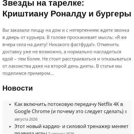
Звезды на тарелке:
Криштиану Роналду и бургеры
Вы заказали пиццу на дом и с нетерпением ждете звонка
в дверь от курьера. В голове проскакивает мысль: «Я же
вчера села на диету! Никакого фастфуда!». Отменить
доставку уже не возможно, а нормально насладиться
едой – тем более. Не стоит расстраиваться и отказываться
от лакомства даже на второй день диеты. В статье мы
поделимся примером...
Новости
Как включить потоковую передачу Netflix 4K в
Google Chrome (и почему это следует сделать)
8
августа 2026
Этот новый кардио- и силовой тренажер меняет
правила игры
7 августа 2026