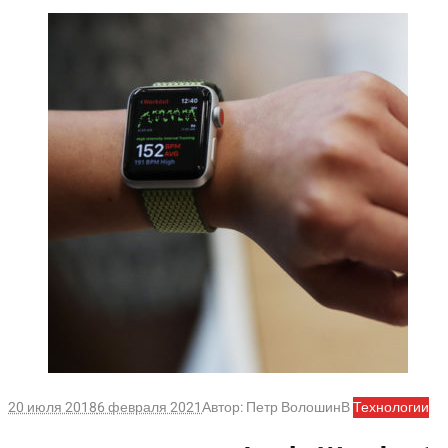
20 июля 2018
6 февраля 2021
Автор:
Петр Волошин
В
Технологии