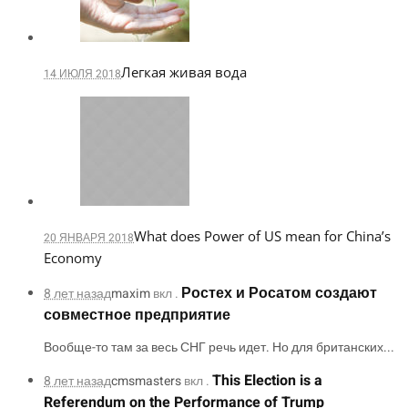
Легкая живая вода
14 ИЮЛЯ 2018
What does Power of US mean for China’s
20 ЯНВАРЯ 2018
Economy
Ростех и Росатом создают
8 лет назад
maxim
вкл .
совместное предприятие
Вообще-то там за весь СНГ речь идет. Но для британских...
This Election is a
8 лет назад
cmsmasters
вкл .
Referendum on the Performance of Trump