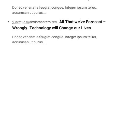
Donec venenatis feugiat congue. Integer ipsum tellus,
accumsan ut purus...
All That we’ve Forecast –
9 лет назад
cmsmasters
вкл .
Wrongly. Technology will Change our Lives
Donec venenatis feugiat congue. Integer ipsum tellus,
accumsan ut purus...