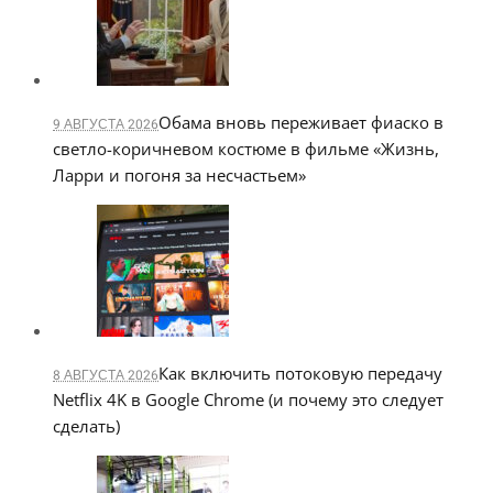
Обама вновь переживает фиаско в
9 АВГУСТА 2026
светло-коричневом костюме в фильме «Жизнь,
Ларри и погоня за несчастьем»
Как включить потоковую передачу
8 АВГУСТА 2026
Netflix 4K в Google Chrome (и почему это следует
сделать)