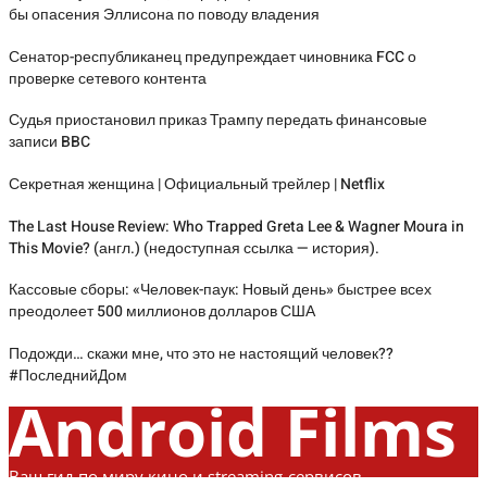
бы опасения Эллисона по поводу владения
Сенатор-республиканец предупреждает чиновника FCC о
проверке сетевого контента
Судья приостановил приказ Трампу передать финансовые
записи BBC
Секретная женщина | Официальный трейлер | Netflix
The Last House Review: Who Trapped Greta Lee & Wagner Moura in
This Movie? (англ.) (недоступная ссылка — история).
Кассовые сборы: «Человек-паук: Новый день» быстрее всех
преодолеет 500 миллионов долларов США
Подожди… скажи мне, что это не настоящий человек??
#ПоследнийДом
Android Films
Ваш гид по миру кино и streaming-сервисов