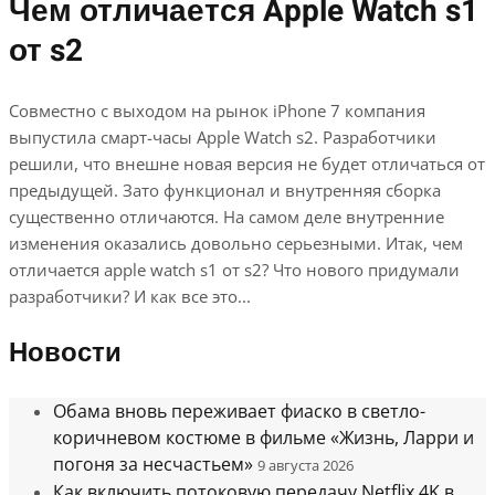
Чем отличается Apple Watch s1
от s2
Совместно с выходом на рынок iPhone 7 компания
выпустила смарт-часы Apple Watch s2. Разработчики
решили, что внешне новая версия не будет отличаться от
предыдущей. Зато функционал и внутренняя сборка
существенно отличаются. На самом деле внутренние
изменения оказались довольно серьезными. Итак, чем
отличается apple watch s1 от s2? Что нового придумали
разработчики? И как все это...
Новости
Обама вновь переживает фиаско в светло-
коричневом костюме в фильме «Жизнь, Ларри и
погоня за несчастьем»
9 августа 2026
Как включить потоковую передачу Netflix 4K в