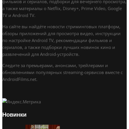
фильмов и сериалов, подборки для вечернего просмотра,
а также материалы о Netflix, Disney+, Prime Video, Google
TV и Android TV.
На сайте вы найдёте новости стриминговых платформ,
обзоры приложений для просмотра видео, инструкции
по настройке Android TV, рекомендации фильмов и
сериалов, а также подборки лучших новинок кино и
развлечений для Android-устройств.
Следите за премьерами, анонсами, трейлерами и
обновлениями популярных streaming-сервисов вместе с
AndroidFilms.net.
Новинки