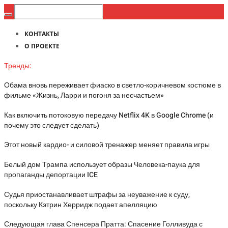
КОНТАКТЫ
О ПРОЕКТЕ
Тренды:
Обама вновь переживает фиаско в светло-коричневом костюме в
фильме «Жизнь, Ларри и погоня за несчастьем»
Как включить потоковую передачу Netflix 4K в Google Chrome (и
почему это следует сделать)
Этот новый кардио- и силовой тренажер меняет правила игры
Белый дом Трампа использует образы Человека-паука для
пропаганды депортации ICE
Судья приостанавливает штрафы за неуважение к суду,
поскольку Кэтрин Херридж подает апелляцию
Следующая глава Спенсера Пратта: Спасение Голливуда с