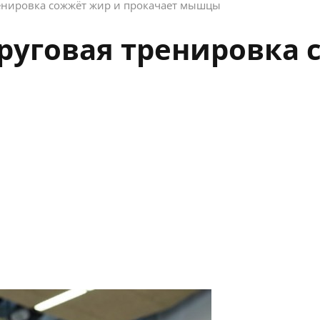
енировка сожжёт жир и прокачает мышцы
руговая тренировка 