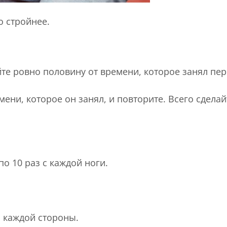
о стройнее.
те ровно половину от времени, которое занял пер
ени, которое он занял, и повторите. Всего сделайт
по 10 раз с каждой ноги.
с каждой стороны.