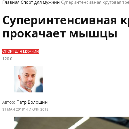
Главная
Спорт для мужчин
Суперинтенсивная круговая тр
Суперинтенсивная к
прокачает мышцы
СПОРТ ДЛЯ МУЖЧИН
12
0
0
Петр Волошин
Автор:
31 МАЯ 2018
14 ИЮЛЯ 2018