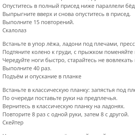
Опуститесь в полный присед ниже параллели бёд
Выпрыгните вверх и снова опуститесь в присед.
Выполните 15 повторений.
Скалолаз
Встаньте в упор лёжа, ладони под плечами, прес
Подтяните колено к груди, с прыжком поменяйте 
Чередуйте ноги быстро, старайтесь не вовлекать
Выполните 40 раз.
Подъём и опускание в планке
Встаньте в классическую планку: запястья под п
По очереди поставьте руки на предплечья.
Вернитесь в классическую планку на ладонях.
Повторите 8 раз с одной руки, затем 8 с другой.
Скейтер