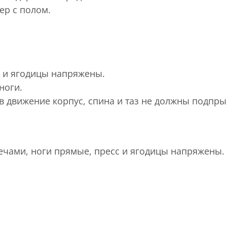
ер с полом.
с и ягодицы напряжены.
ноги.
 в движение корпус, спина и таз не должны подпр
лечами, ноги прямые, пресс и ягодицы напряжены.