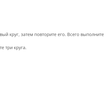
вый круг, затем повторите его. Всего выполните
е три круга.