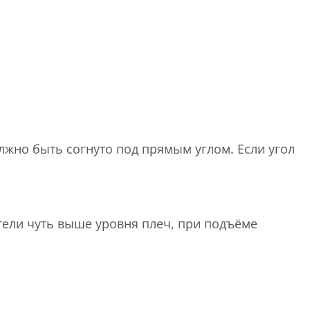
лжно быть согнуто под прямым углом. Если угол
нтели чуть выше уровня плеч, при подъёме