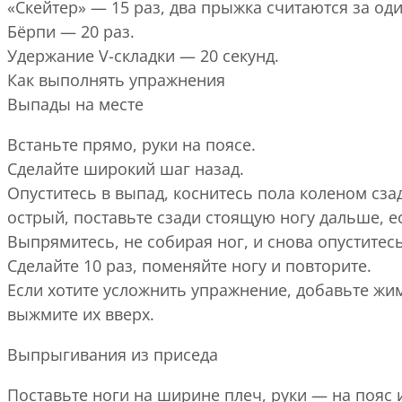
«Скейтер» — 15 раз, два прыжка считаются за оди
Бёрпи — 20 раз.
Удержание V-складки — 20 секунд.
Как выполнять упражнения
Выпады на месте
Встаньте прямо, руки на поясе.
Сделайте широкий шаг назад.
Опуститесь в выпад, коснитесь пола коленом сза
острый, поставьте сзади стоящую ногу дальше, е
Выпрямитесь, не собирая ног, и снова опуститесь
Сделайте 10 раз, поменяйте ногу и повторите.
Если хотите усложнить упражнение, добавьте жим
выжмите их вверх.
Выпрыгивания из приседа
Поставьте ноги на ширине плеч, руки — на пояс 