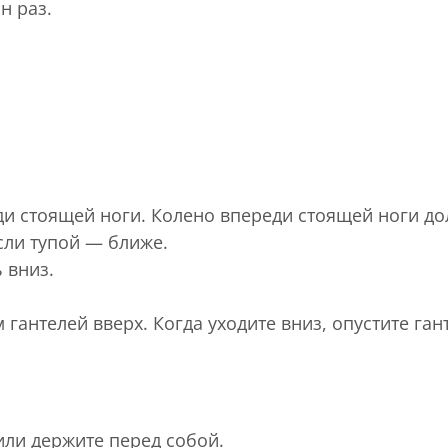
н раз.
ди стоящей ноги. Колено впереди стоящей ноги до
сли тупой — ближе.
 вниз.
 гантелей вверх. Когда уходите вниз, опустите га
или держите перед собой.