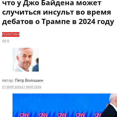
что у Джо Байдена может
случиться инсульт во время
дебатов о Трампе в 2024 году
ПОЛИТИКА
5
0
0
Петр Волошин
Автор:
27 МАЯ 2026
27 МАЯ 2026