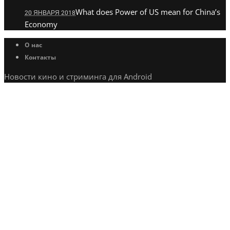
What does Power of US mean for China’s
20 ЯНВАРЯ 2018
Economy
О нас
Контакты
Новости кино и стриминга для Android