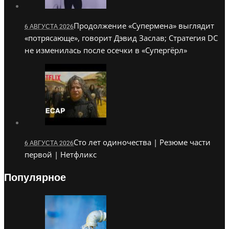
Продолжение «Супермена» выглядит
6 АВГУСТА 2026
«потрясающе», говорит Дэвид Заслав; Стратегия DC
не изменилась после осечки в «Супергёрл»
Сто лет одиночества | Резюме части
6 АВГУСТА 2026
первой | Нетфликс
Популярное