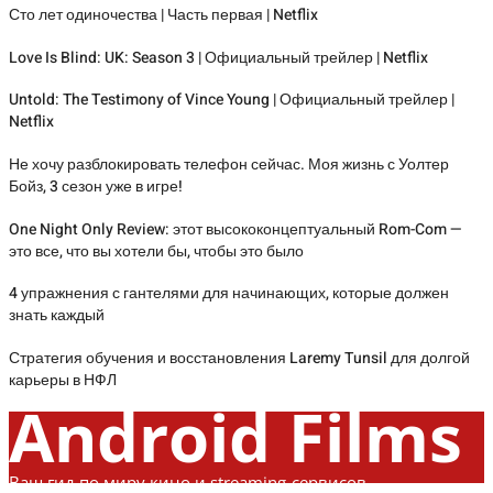
Сто лет одиночества | Часть первая | Netflix
Love Is Blind: UK: Season 3 | Официальный трейлер | Netflix
Untold: The Testimony of Vince Young | Официальный трейлер |
Netflix
Не хочу разблокировать телефон сейчас. Моя жизнь с Уолтер
Бойз, 3 сезон уже в игре!
One Night Only Review: этот высококонцептуальный Rom-Com —
это все, что вы хотели бы, чтобы это было
4 упражнения с гантелями для начинающих, которые должен
знать каждый
Стратегия обучения и восстановления Laremy Tunsil для долгой
карьеры в НФЛ
Android Films
Ваш гид по миру кино и streaming-сервисов