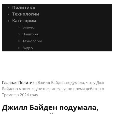
Политика
Технологии
Категории
Бизнес
Политика
Технологии
Видео
Главная
Политика
Джилл Байден подумала, что у Джо
Байдена может случиться инсульт во время дебатов о
Трампе в 2024 году
Джилл Байден подумала,