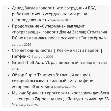
Дэвид Заслав говорит, что сотрудники ВБД
работают очень усердно, несмотря на
неопределенность
6 августа 2026
Продолжение «Супермена» выглядит
«потрясающе», говорит Дэвид Заслав; Стратегия
DC не изменилась после осечки в «Супергёрл»
6
августа 2026
Сто лет одиночества | Резюме части первой |
Нетфликс
6 августа 2026
Grand Theft Auto VI: расширенный взгляд
6 августа
2026
Обзор Super Troopers 3: глупый возврат,
который вызывает сильный смех на фоне
устаревшей комедии
6 августа 2026
Мы одобрили эти кроссовки и кроссовки для бега
— теперь в Zappos на них действуют скидки до 33
%
6 августа 2026