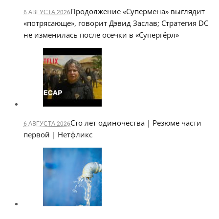
Продолжение «Супермена» выглядит
6 АВГУСТА 2026
«потрясающе», говорит Дэвид Заслав; Стратегия DC
не изменилась после осечки в «Супергёрл»
Сто лет одиночества | Резюме части
6 АВГУСТА 2026
первой | Нетфликс