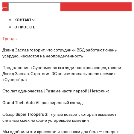
КОНТАКТЫ
О ПРОЕКТЕ
Тренды:
Дэвид Заслав говорит, что сотрудники ВБД работают очень
усердно, несмотря на неопределенность
Продолжение «Супермена» выглядит «потрясающе», говорит
Дэвид Заслав; Стратегия DC не изменилась после осечки в
«Супергёрл»
Сто лет одиночества | Резюме части первой | Нетфликс
Grand Theft Auto VI: расширенный взгляд
Обзор Super Troopers 3: глупый возврат, который вызывает
сильный смех на фоне устаревшей комедии
Мы одобрили эти кроссовки и кроссовки для бега — теперь в