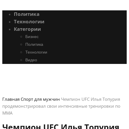
Политика
Технологии
Категории
Бизнес
Политика
Технологии
Видео
Главная
Спорт для мужчин
Чемпион UFC Илья Топурия
продемонстрировал свои интенсивные тренировки по
ММА
Чемпион UFC Илья Топурия