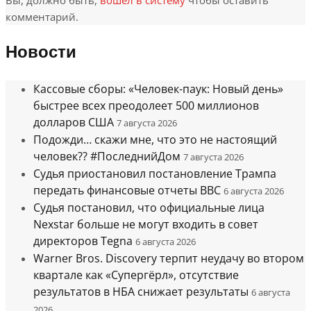
Вы, должно быть,
вошел в систему
чтобы оставить
комментарий.
Новости
Кассовые сборы: «Человек-паук: Новый день»
быстрее всех преодолеет 500 миллионов
долларов США
7 августа 2026
Подожди… скажи мне, что это не настоящий
человек?? #ПоследнийДом
7 августа 2026
Судья приостановил постановление Трампа
передать финансовые отчеты BBC
6 августа 2026
Судья постановил, что официальные лица
Nexstar больше не могут входить в совет
директоров Tegna
6 августа 2026
Warner Bros. Discovery терпит неудачу во втором
квартале как «Супергёрл», отсутствие
результатов в НБА снижает результаты
6 августа
2026