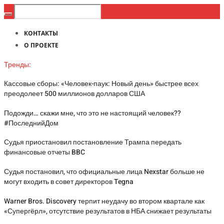
КОНТАКТЫ
О ПРОЕКТЕ
Тренды:
Кассовые сборы: «Человек-паук: Новый день» быстрее всех
преодолеет 500 миллионов долларов США
Подожди… скажи мне, что это не настоящий человек??
#ПоследнийДом
Судья приостановил постановление Трампа передать
финансовые отчеты BBC
Судья постановил, что официальные лица Nexstar больше не
могут входить в совет директоров Tegna
Warner Bros. Discovery терпит неудачу во втором квартале как
«Супергёрл», отсутствие результатов в НБА снижает результаты