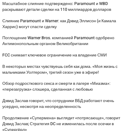
Масштабное слияние подтверждено: Paramount и WBD
раскрывают детали сделки на 110 миллиардов долларов
Слияние Paramount и Warner: как Дэвид Эллисон (и Камала
Харрис) могут спасти сделку
Поглощение Warner Bros. компанией Paramount одобрено
Антимонопольным органом Великобритании
FCC снимает ключевое ограничение на владение СМИ
В некоторых местах чувствуешь себя как дома. «Моя жизнь с
мальчиками Уолтером», третий сезон уже в эфире!
Обзор подросткового секса и смерти в лагере «Миазма»:
«перезагрузка» слэшера, сделанная с любовью
Дэвид Заслав говорит, что сотрудники ВБД работают очень
усердно, несмотря на неопределенность
Продолжение «Супермена» выглядит «потрясающе», говорит
Дэвид Заслав; Стратегия DC не изменилась после осечки в
«Супергёрл»