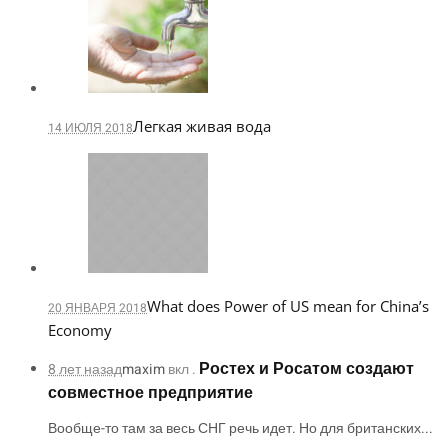
Легкая живая вода
14 ИЮЛЯ 2018
What does Power of US mean for China’s
20 ЯНВАРЯ 2018
Economy
Ростех и Росатом создают
8 лет назад
maxim
вкл .
совместное предприятие
Вообще-то там за весь СНГ речь идет. Но для британских...