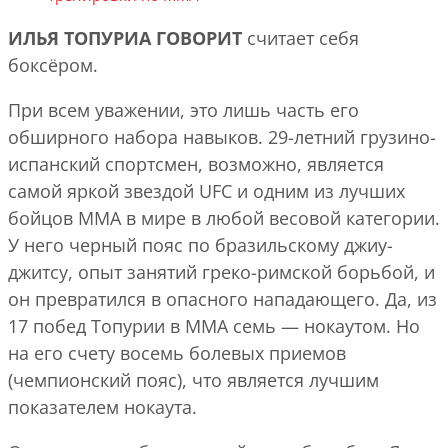
ИЛЬЯ ТОПУРИА ГОВОРИТ
считает себя
боксёром.
При всем уважении, это лишь часть его
обширного набора навыков. 29-летний грузино-
испанский спортсмен, возможно, является
самой яркой звездой UFC и одним из лучших
бойцов ММА в мире в любой весовой категории.
У него черный пояс по бразильскому джиу-
джитсу, опыт занятий греко-римской борьбой, и
он превратился в опасного нападающего. Да, из
17 побед Топурии в ММА семь — нокаутом. Но
на его счету восемь болевых приемов
(чемпионский пояс), что является лучшим
показателем нокаута.