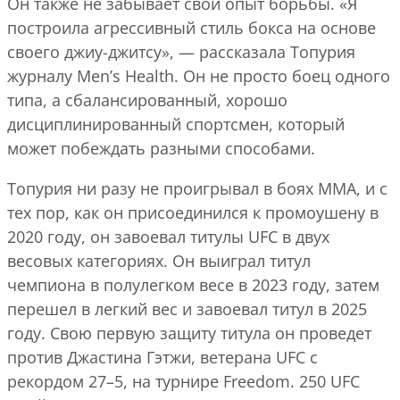
Он также не забывает свой опыт борьбы. «Я
построила агрессивный стиль бокса на основе
своего джиу-джитсу», — рассказала Топурия
журналу Men’s Health. Он не просто боец одного
типа, а сбалансированный, хорошо
дисциплинированный спортсмен, который
может побеждать разными способами.
Топурия ни разу не проигрывал в боях ММА, и с
тех пор, как он присоединился к промоушену в
2020 году, он завоевал титулы UFC в двух
весовых категориях. Он выиграл титул
чемпиона в полулегком весе в 2023 году, затем
перешел в легкий вес и завоевал титул в 2025
году. Свою первую защиту титула он проведет
против Джастина Гэтжи, ветерана UFC с
рекордом 27–5, на турнире Freedom. 250 UFC