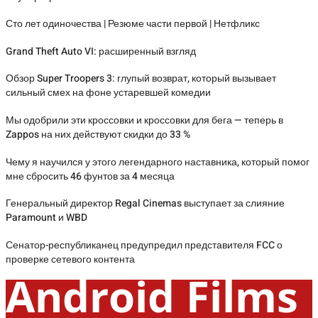
Сто лет одиночества | Резюме части первой | Нетфликс
Grand Theft Auto VI: расширенный взгляд
Обзор Super Troopers 3: глупый возврат, который вызывает
сильный смех на фоне устаревшей комедии
Мы одобрили эти кроссовки и кроссовки для бега — теперь в
Zappos на них действуют скидки до 33 %
Чему я научился у этого легендарного наставника, который помог
мне сбросить 46 фунтов за 4 месяца
Генеральный директор Regal Cinemas выступает за слияние
Paramount и WBD
Сенатор-республиканец предупредил представителя FCC о
проверке сетевого контента
Android Films