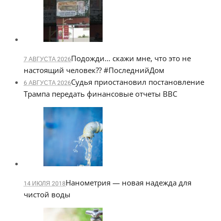
Подожди… скажи мне, что это не
7 АВГУСТА 2026
настоящий человек?? #ПоследнийДом
Судья приостановил постановление
6 АВГУСТА 2026
Трампа передать финансовые отчеты BBC
Нанометрия — новая надежда для
14 ИЮЛЯ 2018
чистой воды