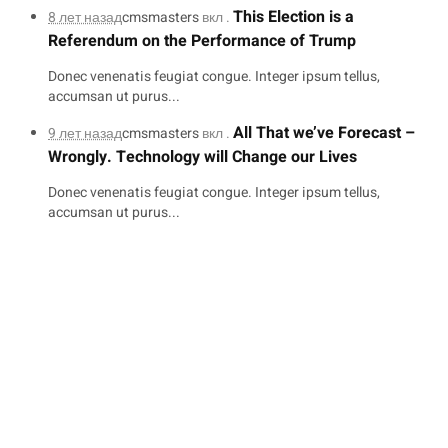
This Election is a
8 лет назад
cmsmasters
вкл .
Referendum on the Performance of Trump
Donec venenatis feugiat congue. Integer ipsum tellus,
accumsan ut purus...
All That we’ve Forecast –
9 лет назад
cmsmasters
вкл .
Wrongly. Technology will Change our Lives
Donec venenatis feugiat congue. Integer ipsum tellus,
accumsan ut purus...