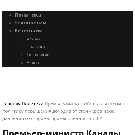
Политика
Технологии
Категории
Бизнес
Политика
Технологии
Видео
Главная
Политика
Премьер-министр Канады изменил
политику повышения доходов от стримеров из-за
давления со стороны промышленности США
Премьер-министр Канады