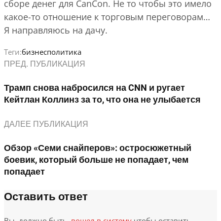
сборе денег для CanCon. Не то чтобы это имело
какое-то отношение к торговым переговорам…
Я направляюсь на дачу.
Теги:
бизнес
политика
ПРЕД. ПУБЛИКАЦИЯ
Трамп снова набросился на CNN и ругает
Кейтлан Коллинз за то, что она не улыбается
ДАЛЕЕ ПУБЛИКАЦИЯ
Обзор «Семи снайперов»: остросюжетный
боевик, который больше не попадает, чем
попадает
Оставить ответ
Вы, должно быть,
вошел в систему
чтобы оставить