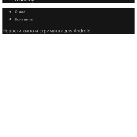
О нас
Контакты
Новости кино и стриминга для Android