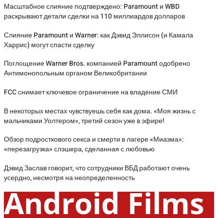
Масштабное слияние подтверждено: Paramount и WBD
раскрывают детали сделки на 110 миллиардов долларов
Слияние Paramount и Warner: как Дэвид Эллисон (и Камала
Харрис) могут спасти сделку
Поглощение Warner Bros. компанией Paramount одобрено
Антимонопольным органом Великобритании
FCC снимает ключевое ограничение на владение СМИ
В некоторых местах чувствуешь себя как дома. «Моя жизнь с
мальчиками Уолтером», третий сезон уже в эфире!
Обзор подросткового секса и смерти в лагере «Миазма»:
«перезагрузка» слэшера, сделанная с любовью
Дэвид Заслав говорит, что сотрудники ВБД работают очень
усердно, несмотря на неопределенность
Android Films