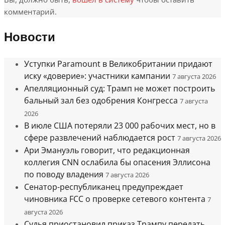
комментарий.
Новости
Уступки Paramount в Великобритании придают
иску «доверие»: участники кампании
7 августа 2026
Апелляционный суд: Трамп не может построить
бальный зал без одобрения Конгресса
7 августа
2026
В июле США потеряли 23 000 рабочих мест, но в
сфере развлечений наблюдается рост
7 августа 2026
Ари Эмануэль говорит, что редакционная
коллегия CNN ослабила бы опасения Эллисона
по поводу владения
7 августа 2026
Сенатор-республиканец предупреждает
чиновника FCC о проверке сетевого контента
7
августа 2026
Судья приостановил приказ Трампу передать