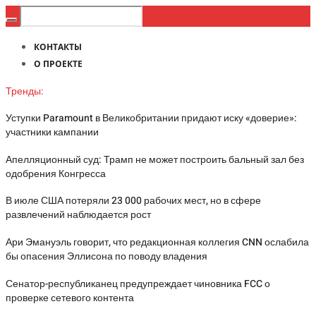
КОНТАКТЫ
О ПРОЕКТЕ
Тренды:
Уступки Paramount в Великобритании придают иску «доверие»:
участники кампании
Апелляционный суд: Трамп не может построить бальный зал без
одобрения Конгресса
В июле США потеряли 23 000 рабочих мест, но в сфере
развлечений наблюдается рост
Ари Эмануэль говорит, что редакционная коллегия CNN ослабила
бы опасения Эллисона по поводу владения
Сенатор-республиканец предупреждает чиновника FCC о
проверке сетевого контента