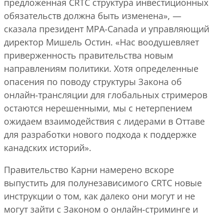
предложенная CRTC структура инвестиционных
обязательств должна быть изменена», —
сказала президент MPA-Canada и управляющий
директор Мишель Остин. «Нас воодушевляет
приверженность правительства новым
направлениям политики. Хотя определенные
опасения по поводу структуры Закона об
онлайн-трансляции для глобальных стримеров
остаются нерешенными, мы с нетерпением
ожидаем взаимодействия с лидерами в Оттаве
для разработки нового подхода к поддержке
канадских историй».
Правительство Карни намерено вскоре
выпустить для полунезависимого CRTC новые
инструкции о том, как далеко они могут и не
могут зайти с Законом о онлайн-стриминге и