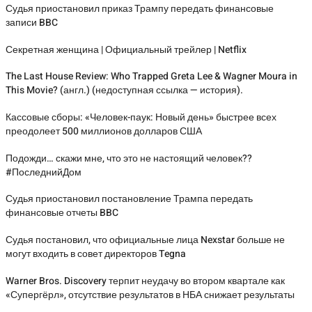
Судья приостановил приказ Трампу передать финансовые
записи BBC
Секретная женщина | Официальный трейлер | Netflix
The Last House Review: Who Trapped Greta Lee & Wagner Moura in
This Movie? (англ.) (недоступная ссылка — история).
Кассовые сборы: «Человек-паук: Новый день» быстрее всех
преодолеет 500 миллионов долларов США
Подожди… скажи мне, что это не настоящий человек??
#ПоследнийДом
Судья приостановил постановление Трампа передать
финансовые отчеты BBC
Судья постановил, что официальные лица Nexstar больше не
могут входить в совет директоров Tegna
Warner Bros. Discovery терпит неудачу во втором квартале как
«Супергёрл», отсутствие результатов в НБА снижает результаты