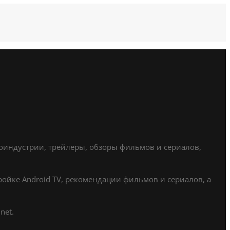
ноиндустрии, трейлеры, обзоры фильмов и сериалов,
ойке Android TV, рекомендации фильмов и сериалов, а
net.