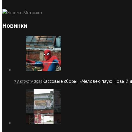
Новинки
Кассовые сборы: «Человек-паук: Новый 
7 АВГУСТА 2026