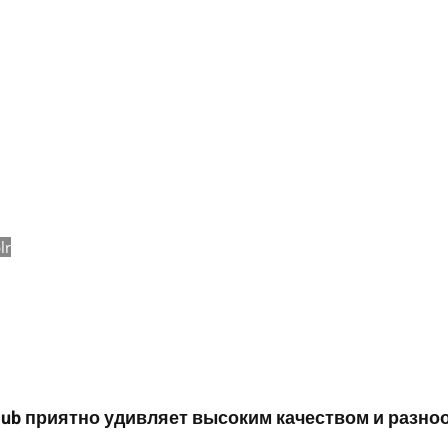
lr
Pub приятно удивляет высоким качеством и разн