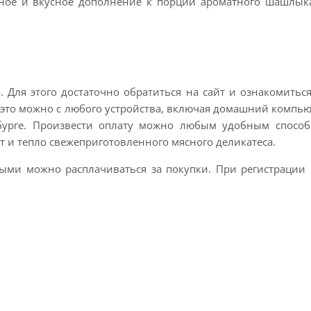
ное и вкусное дополнение к порции ароматного шашлык
. Для этого достаточно обратиться на сайт и ознакомить
 это можно с любого устройства, включая домашний компью
бурге. Произвести оплату можно любым удобным способо
т и тепло свежеприготовленного мясного деликатеса.
ыми можно расплачиваться за покупки. При регистрации