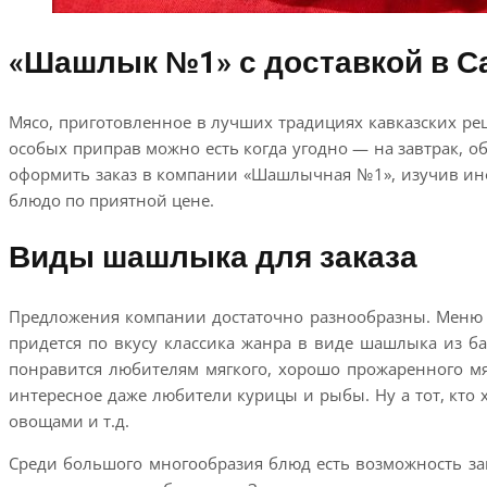
«Шашлык №1» с доставкой в С
Мясо, приготовленное в лучших традициях кавказских р
особых приправ можно есть когда угодно — на завтрак, о
оформить заказ в компании «Шашлычная №1», изучив и
блюдо по приятной цене.
Виды шашлыка для заказа
Предложения компании достаточно разнообразны. Меню п
придется по вкусу классика жанра в виде шашлыка из б
понравится любителям мягкого, хорошо прожаренного мяс
интересное даже любители курицы и рыбы. Ну а тот, кто 
овощами и т.д.
Среди большого многообразия блюд есть возможность за