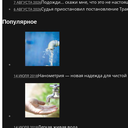
Подожди… скажи мне, что это не насто
7 АВГУСТА 2026
Судья приостановил постановление Тра
6 АВГУСТА 2026
Популярное
Нанометрия — новая надежда для чистой
14 ИЮЛЯ 2018
Легкая живая вода
14 ИЮЛЯ 2018