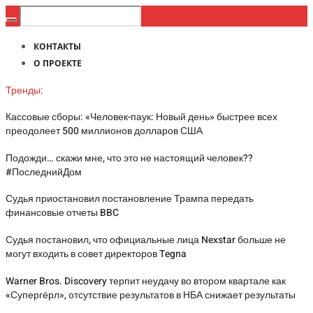
КОНТАКТЫ
О ПРОЕКТЕ
Тренды:
Кассовые сборы: «Человек-паук: Новый день» быстрее всех
преодолеет 500 миллионов долларов США
Подожди… скажи мне, что это не настоящий человек??
#ПоследнийДом
Судья приостановил постановление Трампа передать
финансовые отчеты BBC
Судья постановил, что официальные лица Nexstar больше не
могут входить в совет директоров Tegna
Warner Bros. Discovery терпит неудачу во втором квартале как
«Супергёрл», отсутствие результатов в НБА снижает результаты