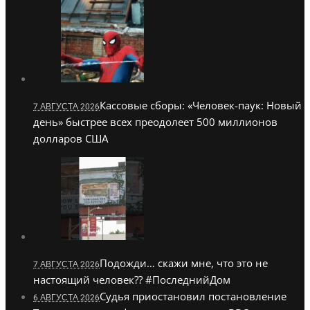
Кассовые сборы: «Человек-паук: Новый
7 АВГУСТА 2026
день» быстрее всех преодолеет 500 миллионов
долларов США
Подожди… скажи мне, что это не
7 АВГУСТА 2026
настоящий человек?? #ПоследнийДом
Судья приостановил постановление
6 АВГУСТА 2026