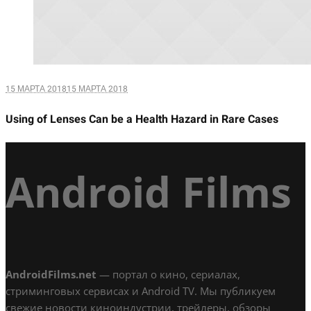
15 МАРТА 2018
15 МАРТА 2018
Using of Lenses Can be a Health Hazard in Rare Cases
Android Films
AndroidFilms.net
— портал о кино, сериалах,
стриминговых сервисах и Android TV. Мы публикуем
свежие новости киноиндустрии, трейлеры, обзоры