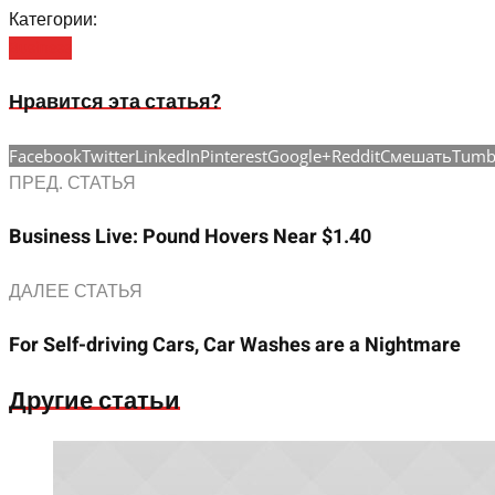
Категории:
Business
Нравится эта статья?
Facebook
Twitter
LinkedIn
Pinterest
Google+
Reddit
Смешать
Tumb
ПРЕД. СТАТЬЯ
Business Live: Pound Hovers Near $1.40
ДАЛЕЕ СТАТЬЯ
For Self-driving Cars, Car Washes are a Nightmare
Другие статьи