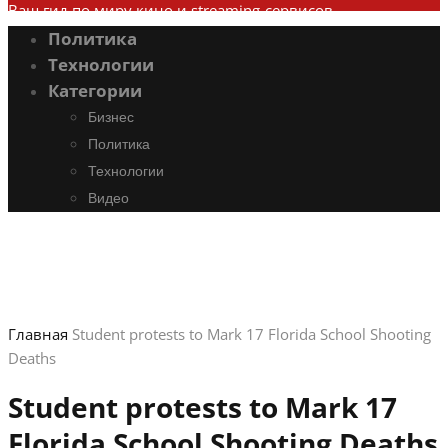
Ваш гид по миру кино и streaming-сервисов
Политика
Технологии
Категории
Бизнес
Политика
Технологии
Видео
Главная
Student protests to Mark 17 Florida School Shooting
Deaths
Student protests to Mark 17
Florida School Shooting Deaths