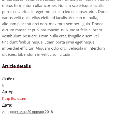
metus fermentum ullamcorper. Nullam scelerisque iaculis
purus eu varius. Integer molestie in leo et consectetur. Donec
varius velit quis tellus eleifend iaculis. Aenean mi nulla,
aliquam placerat orci non, maximus semper ligula. Donec
dictum massa et pulvinar maximus. Nunc ut felis a lorem
vestibulum posuere. Proin nulla erat, fringilla a sem vel,
tincidunt finibus neque. Etiam porta urna eget neque
imperdiet efficitur. Aliquam odio orci, vehicula in interdum
ultricies, bibendum in velit.c sollicitudin.
Article details
Любит:
6
Автор:
Петр Волошин
Дата:
20 января 2018
20 ЯНВАРЯ 2018