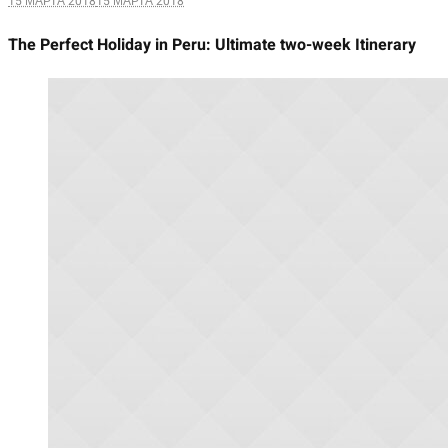
15 МАРТА 2018
15 МАРТА 2018
The Perfect Holiday in Peru: Ultimate two-week Itinerary