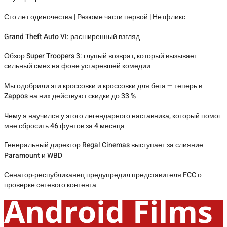
Сто лет одиночества | Резюме части первой | Нетфликс
Grand Theft Auto VI: расширенный взгляд
Обзор Super Troopers 3: глупый возврат, который вызывает
сильный смех на фоне устаревшей комедии
Мы одобрили эти кроссовки и кроссовки для бега — теперь в
Zappos на них действуют скидки до 33 %
Чему я научился у этого легендарного наставника, который помог
мне сбросить 46 фунтов за 4 месяца
Генеральный директор Regal Cinemas выступает за слияние
Paramount и WBD
Сенатор-республиканец предупредил представителя FCC о
проверке сетевого контента
Android Films