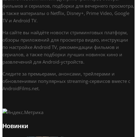
фильмов и сериалов, подборки для вечернего просмотра,
а также материалы о Netflix, Disney+, Prime Video, Google
TV и Android TV.
На сайте вы найдёте новости стриминговых платформ,
обзоры приложений для просмотра видео, инструкции
по настройке Android TV, рекомендации фильмов и
сериалов, а также подборки лучших новинок кино и
развлечений для Android-устройств.
Следите за премьерами, анонсами, трейлерами и
обновлениями популярных streaming-сервисов вместе с
AndroidFilms.net.
Новинки