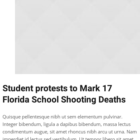
Student protests to Mark 17
Florida School Shooting Deaths
Quisque pellentesque nibh ut sem elementum pulvinar.
Integer bibendum, ligula a dapibus bibendum, massa lectus
condimentum augue, sit amet rhoncus nibh arcu ut urna. Nam
imperdiet id lectus sed vestibulum. Ut tempor libero sit amet