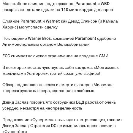
Масштабное слияние подтверждено: Paramount и WBD
раскрывают детали сделки на 110 миллиардов долларов
Слияние Paramount и Warner: как Дэвид Эллисон (и Камала
Харрис) могут спасти сделку
Поглощение Warner Bros. компанией Paramount одобрено
Антимонопольным органом Великобритании
FCC снимает ключевое ограничение на владение СМИ
В некоторых местах чувствуешь себя как дома. «Моя жизнь с
мальчиками Уолтером», третий сезон уже в эфире!
Обзор подросткового секса и смерти в лагере «Миазма»:
«перезагрузка» слэшера, сделанная с любовью
Дэвид Заслав говорит, что сотрудники ВБД работают очень
усердно, несмотря на неопределенность
Продолжение «Супермена» выглядит «потрясающе», говорит
Дэвид Заслав; Стратегия DC не изменилась после осечки в
«Супергёрл»