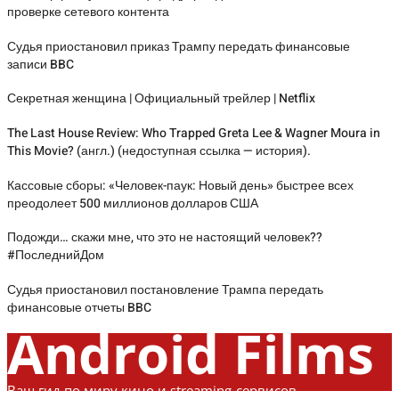
проверке сетевого контента
Судья приостановил приказ Трампу передать финансовые
записи BBC
Секретная женщина | Официальный трейлер | Netflix
The Last House Review: Who Trapped Greta Lee & Wagner Moura in
This Movie? (англ.) (недоступная ссылка — история).
Кассовые сборы: «Человек-паук: Новый день» быстрее всех
преодолеет 500 миллионов долларов США
Подожди… скажи мне, что это не настоящий человек??
#ПоследнийДом
Судья приостановил постановление Трампа передать
финансовые отчеты BBC
Android Films
Ваш гид по миру кино и streaming-сервисов