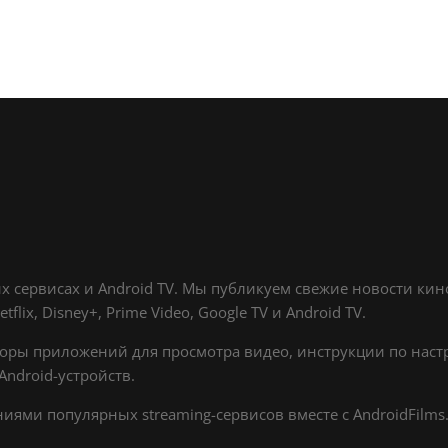
х сервисах и Android TV. Мы публикуем свежие новости ки
lix, Disney+, Prime Video, Google TV и Android TV.
оры приложений для просмотра видео, инструкции по настр
ndroid-устройств.
ями популярных streaming-сервисов вместе с AndroidFilms.