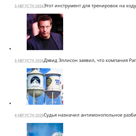
Этот инструмент для тренировок на ходу
5 АВГУСТА 2026
Дэвид Эллисон заявил, что компания Pa
5 АВГУСТА 2026
Судья назначил антимонопольное разби
4 АВГУСТА 2026