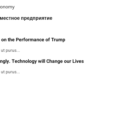
Economy
вместное предприятие
m on the Performance of Trump
ut purus...
ngly. Technology will Change our Lives
ut purus...