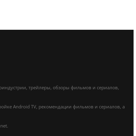
ноиндустрии, трейлеры, обзоры фильмов и сериалов,
ойке Android TV, рекомендации фильмов и сериалов, а
net.