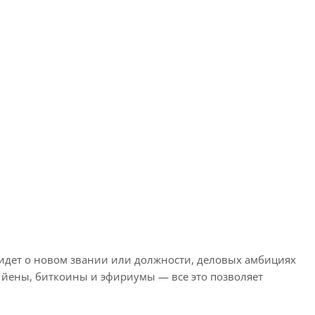
 идет о новом звании или должности, деловых амбициях
 и йены, биткоины и эфириумы — все это позволяет