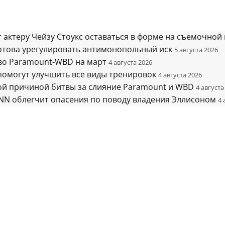
т актеру Чейзу Стоукс оставаться в форме на съемочной
готова урегулировать антимонопольный иск
5 августа 2026
во Paramount-WBD на март
4 августа 2026
помогут улучшить все виды тренировок
4 августа 2026
ной причиной битвы за слияние Paramount и WBD
4 августа
CNN облегчит опасения по поводу владения Эллисоном
4 