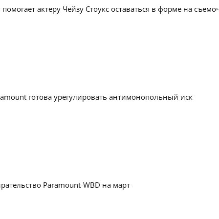
 помогает актеру Чейзу Стоукс оставаться в форме на съем
ramount готова урегулировать антимонопольный иск
рательство Paramount-WBD на март