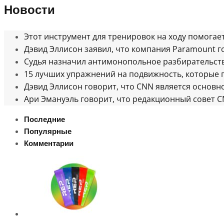
Новости
Этот инструмент для тренировок на ходу помогае
Дэвид Эллисон заявил, что компания Paramount 
Судья назначил антимонопольное разбирательст
15 лучших упражнений на подвижность, которые 
Дэвид Эллисон говорит, что CNN является основ
Ари Эмануэль говорит, что редакционный совет 
Последние
Популярные
Комментарии