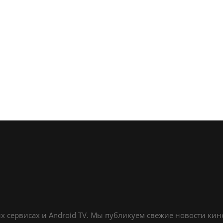
х сервисах и Android TV. Мы публикуем свежие новости ки