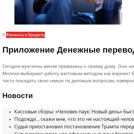
В
Финансы и Кредиты
Приложение Денежные перево
Сегодня мужчины менее привязаны к своему дому. Они не
Многие выбирают работу вахтовым методом как вариант бо
часто покидать свою семью по деловым вопросам, наверняк
Новости
Кассовые сборы: «Человек-паук: Новый день» бы
Подожди… скажи мне, что это не настоящий чело
Судья приостановил постановление Трампа пере