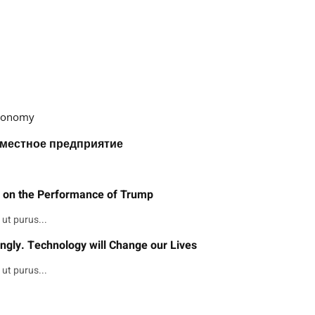
Economy
вместное предприятие
m on the Performance of Trump
ut purus...
ngly. Technology will Change our Lives
ut purus...