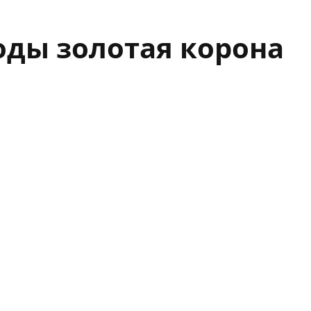
ды золотая корона