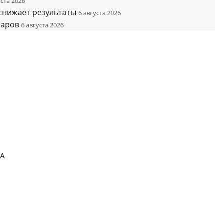
уста 2026
 снижает результаты
6 августа 2026
ларов
6 августа 2026
ША