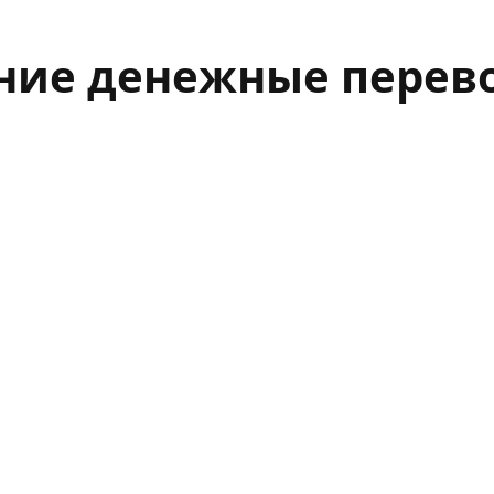
ие денежные перево