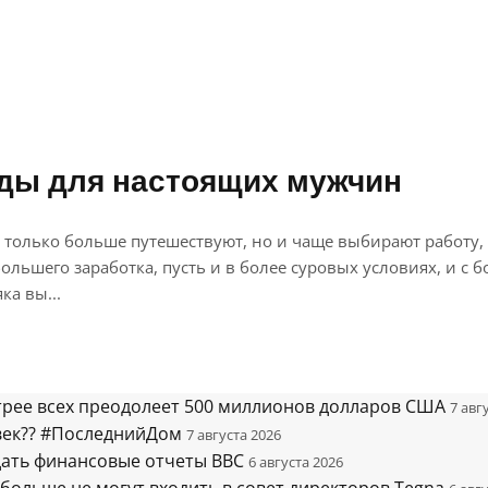
ды для настоящих мужчин
 только больше путешествуют, но и чаще выбирают работу
льшего заработка, пусть и в более суровых условиях, и с
а вы...
стрее всех преодолеет 500 миллионов долларов США
7 авг
век?? #ПоследнийДом
7 августа 2026
дать финансовые отчеты BBC
6 августа 2026