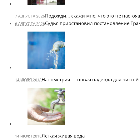
Подожди… скажи мне, что это не насто
7 АВГУСТА 2026
Судья приостановил постановление Тра
6 АВГУСТА 2026
Нанометрия — новая надежда для чистой
14 ИЮЛЯ 2018
Легкая живая вода
14 ИЮЛЯ 2018