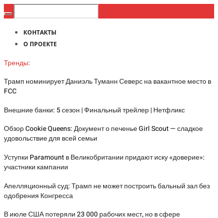
КОНТАКТЫ
О ПРОЕКТЕ
Тренды:
Трамп номинирует Даниэль Туманн Северс на вакантное место в
FCC
Внешние банки: 5 сезон | Финальный трейлер | Нетфликс
Обзор Cookie Queens: Документ о печенье Girl Scout — сладкое
удовольствие для всей семьи
Уступки Paramount в Великобритании придают иску «доверие»:
участники кампании
Апелляционный суд: Трамп не может построить бальный зал без
одобрения Конгресса
В июле США потеряли 23 000 рабочих мест, но в сфере