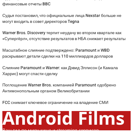
финансовые отчеты BBC
Судья постановил, что официальные лица Nexstar больше не
могут входить в совет директоров Tegna
Warner Bros. Discovery терпит неудачу во втором квартале как
«Супергёрл», отсутствие результатов в НБА снижает результаты
Масштабное слияние подтверждено: Paramount и WBD
раскрывают детали сделки на 110 миллиардов долларов
Слияние Paramount и Warner: как Дэвид Эллисон (и Камала
Харрис) могут спасти сделку
Поглощение Warner Bros. компанией Paramount одобрено
Антимонопольным органом Великобритании
FCC снимает ключевое ограничение на владение СМИ
Android Films
Ваш гид по миру кино и streaming-сервисов