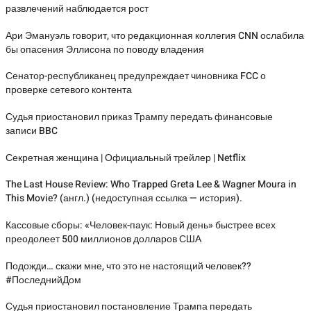
развлечений наблюдается рост
Ари Эмануэль говорит, что редакционная коллегия CNN ослабила
бы опасения Эллисона по поводу владения
Сенатор-республиканец предупреждает чиновника FCC о
проверке сетевого контента
Судья приостановил приказ Трампу передать финансовые
записи BBC
Секретная женщина | Официальный трейлер | Netflix
The Last House Review: Who Trapped Greta Lee & Wagner Moura in
This Movie? (англ.) (недоступная ссылка — история).
Кассовые сборы: «Человек-паук: Новый день» быстрее всех
преодолеет 500 миллионов долларов США
Подожди… скажи мне, что это не настоящий человек??
#ПоследнийДом
Судья приостановил постановление Трампа передать