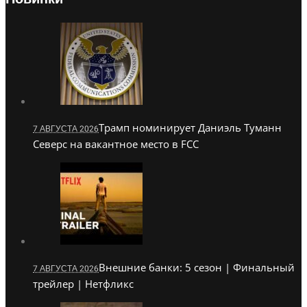
Трамп номинирует Даниэль Туманн
7 АВГУСТА 2026
Северс на вакантное место в FCC
Внешние банки: 5 сезон | Финальный
7 АВГУСТА 2026
трейлер | Нетфликс