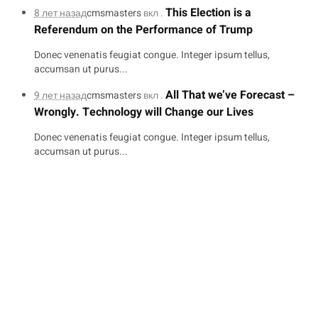
This Election is a
8 лет назад
cmsmasters
вкл .
Referendum on the Performance of Trump
Donec venenatis feugiat congue. Integer ipsum tellus,
accumsan ut purus...
All That we’ve Forecast –
9 лет назад
cmsmasters
вкл .
Wrongly. Technology will Change our Lives
Donec venenatis feugiat congue. Integer ipsum tellus,
accumsan ut purus...