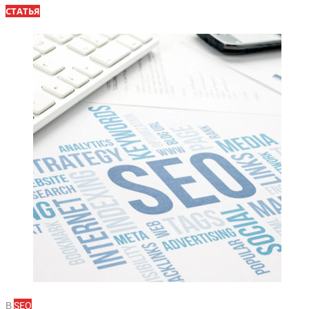
СТАТЬЯ
В
SEO