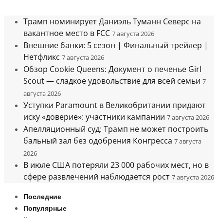
Трамп номинирует Даниэль Туманн Северс на
вакантное место в FCC
7 августа 2026
Внешние банки: 5 сезон | Финальный трейлер |
Нетфликс
7 августа 2026
Обзор Cookie Queens: Документ о печенье Girl
Scout — сладкое удовольствие для всей семьи
7
августа 2026
Уступки Paramount в Великобритании придают
иску «доверие»: участники кампании
7 августа 2026
Апелляционный суд: Трамп не может построить
бальный зал без одобрения Конгресса
7 августа
2026
В июле США потеряли 23 000 рабочих мест, но в
сфере развлечений наблюдается рост
7 августа 2026
Последние
Популярные