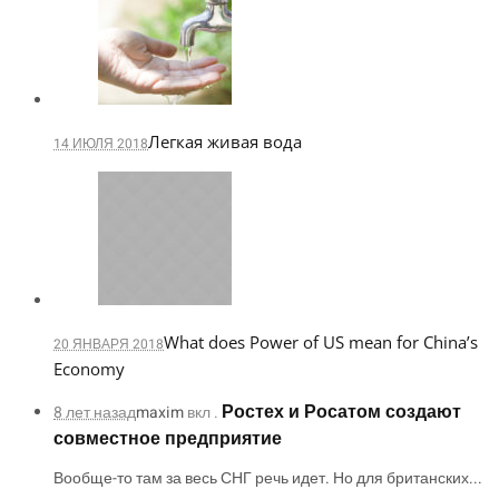
Легкая живая вода
14 ИЮЛЯ 2018
What does Power of US mean for China’s
20 ЯНВАРЯ 2018
Economy
Ростех и Росатом создают
8 лет назад
maxim
вкл .
совместное предприятие
Вообще-то там за весь СНГ речь идет. Но для британских...