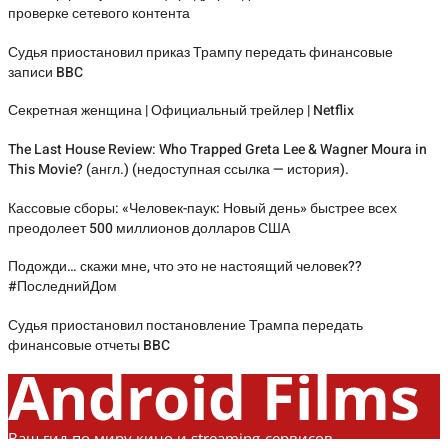
проверке сетевого контента
Судья приостановил приказ Трампу передать финансовые
записи BBC
Секретная женщина | Официальный трейлер | Netflix
The Last House Review: Who Trapped Greta Lee & Wagner Moura in
This Movie? (англ.) (недоступная ссылка — история).
Кассовые сборы: «Человек-паук: Новый день» быстрее всех
преодолеет 500 миллионов долларов США
Подожди… скажи мне, что это не настоящий человек??
#ПоследнийДом
Судья приостановил постановление Трампа передать
финансовые отчеты BBC
Android Films
Ваш гид по миру кино и streaming-сервисов