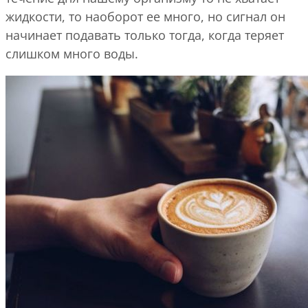
жидкости, то наоборот ее много, но сигнал он
начинает подавать только тогда, когда теряет
слишком много воды.