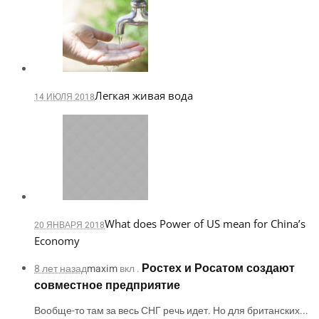
Легкая живая вода
14 ИЮЛЯ 2018
What does Power of US mean for China’s
20 ЯНВАРЯ 2018
Economy
Ростех и Росатом создают
8 лет назад
maxim
вкл .
совместное предприятие
Вообще-то там за весь СНГ речь идет. Но для британских...