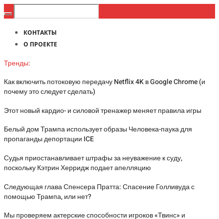
КОНТАКТЫ
О ПРОЕКТЕ
Тренды:
Как включить потоковую передачу Netflix 4K в Google Chrome (и
почему это следует сделать)
Этот новый кардио- и силовой тренажер меняет правила игры
Белый дом Трампа использует образы Человека-паука для
пропаганды депортации ICE
Судья приостанавливает штрафы за неуважение к суду,
поскольку Кэтрин Херридж подает апелляцию
Следующая глава Спенсера Пратта: Спасение Голливуда с
помощью Трампа, или нет?
Мы проверяем актерские способности игроков «Твинс» и