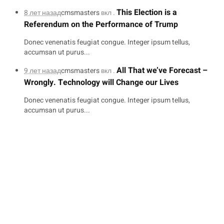
This Election is a
8 лет назад
cmsmasters
вкл .
Referendum on the Performance of Trump
Donec venenatis feugiat congue. Integer ipsum tellus,
accumsan ut purus...
All That we’ve Forecast –
9 лет назад
cmsmasters
вкл .
Wrongly. Technology will Change our Lives
Donec venenatis feugiat congue. Integer ipsum tellus,
accumsan ut purus...