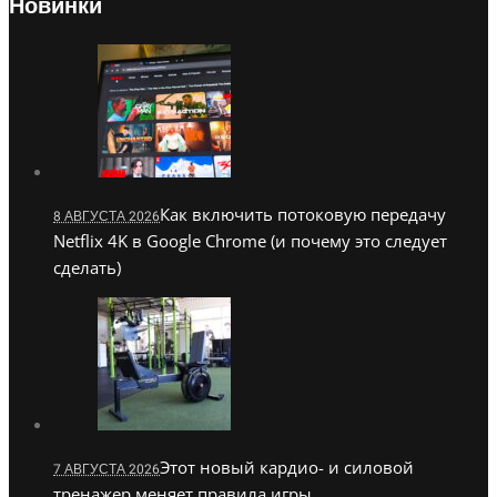
Новинки
Как включить потоковую передачу
8 АВГУСТА 2026
Netflix 4K в Google Chrome (и почему это следует
сделать)
Этот новый кардио- и силовой
7 АВГУСТА 2026
тренажер меняет правила игры