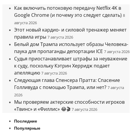
Как включить потоковую передачу Netflix 4K в
Google Chrome (и почему это следует сделать)
8
августа 2026
Этот новый кардио- и силовой тренажер меняет
правила игры
7 августа 2026
Белый дом Трампа использует образы Человека-
паука для пропаганды депортации ICE
7 августа 2026
Судья приостанавливает штрафы за неуважение
к суду, поскольку Кэтрин Херридж подает
апелляцию
7 августа 2026
Следующая глава Спенсера Пратта: Спасение
Голливуда с помощью Трампа, или нет?
7 августа
2026
Мы проверяем актерские способности игроков
«Твинс» и «Филлис» 😂🎬
7 августа 2026
Последние
Популярные