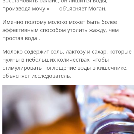
восстановить баланс, он лишится воды,
производя мочу «, — объясняет Моган.
Именно поэтому молоко может быть более
эффективным способом утолить жажду, чем
простая вода .
Молоко содержит соль, лактозу и сахар, которые
нужны в небольших количествах, чтобы
стимулировать поглощение воды в кишечнике,
объясняет исследователь.