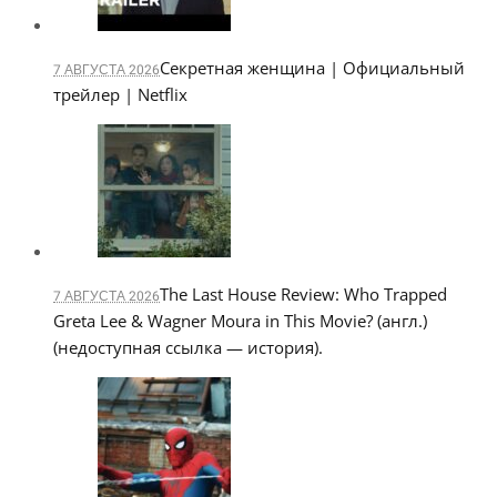
Секретная женщина | Официальный
7 АВГУСТА 2026
трейлер | Netflix
The Last House Review: Who Trapped
7 АВГУСТА 2026
Greta Lee & Wagner Moura in This Movie? (англ.)
(недоступная ссылка — история).