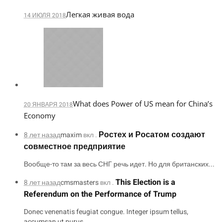
Легкая живая вода
14 ИЮЛЯ 2018
What does Power of US mean for China’s
20 ЯНВАРЯ 2018
Economy
Ростех и Росатом создают
8 лет назад
maxim
вкл .
совместное предприятие
Вообще-то там за весь СНГ речь идет. Но для британских...
This Election is a
8 лет назад
cmsmasters
вкл .
Referendum on the Performance of Trump
Donec venenatis feugiat congue. Integer ipsum tellus,
accumsan ut purus...