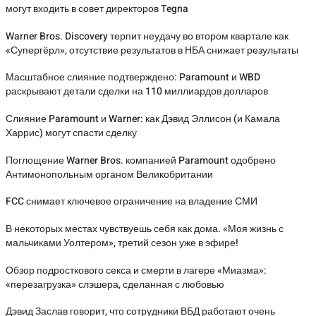
могут входить в совет директоров Tegna
Warner Bros. Discovery терпит неудачу во втором квартале как
«Супергёрл», отсутствие результатов в НБА снижает результаты
Масштабное слияние подтверждено: Paramount и WBD
раскрывают детали сделки на 110 миллиардов долларов
Слияние Paramount и Warner: как Дэвид Эллисон (и Камала
Харрис) могут спасти сделку
Поглощение Warner Bros. компанией Paramount одобрено
Антимонопольным органом Великобритании
FCC снимает ключевое ограничение на владение СМИ
В некоторых местах чувствуешь себя как дома. «Моя жизнь с
мальчиками Уолтером», третий сезон уже в эфире!
Обзор подросткового секса и смерти в лагере «Миазма»:
«перезагрузка» слэшера, сделанная с любовью
Дэвид Заслав говорит, что сотрудники ВБД работают очень