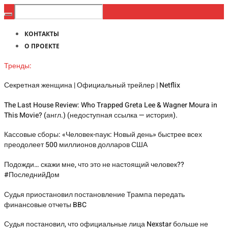
КОНТАКТЫ
О ПРОЕКТЕ
Тренды:
Секретная женщина | Официальный трейлер | Netflix
The Last House Review: Who Trapped Greta Lee & Wagner Moura in
This Movie? (англ.) (недоступная ссылка — история).
Кассовые сборы: «Человек-паук: Новый день» быстрее всех
преодолеет 500 миллионов долларов США
Подожди… скажи мне, что это не настоящий человек??
#ПоследнийДом
Судья приостановил постановление Трампа передать
финансовые отчеты BBC
Судья постановил, что официальные лица Nexstar больше не