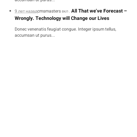
All That we’ve Forecast –
9 лет назад
cmsmasters
вкл .
Wrongly. Technology will Change our Lives
Donec venenatis feugiat congue. Integer ipsum tellus,
accumsan ut purus...