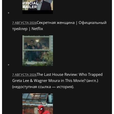
Секретная женщина | Официальный
7 АВГУСТА 2026
трейлер | Netflix
The Last House Review: Who Trapped
7 АВГУСТА 2026
Greta Lee & Wagner Moura in This Movie? (англ.)
(недоступная ссылка — история).