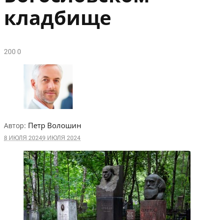
кладбище
20
0
0
Петр Волошин
Автор:
8 ИЮЛЯ 2024
9 ИЮЛЯ 2024