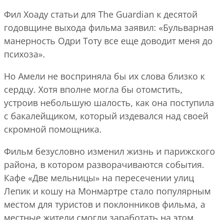
Фил Хоаду статьи для The Guardian к десятой
годовщине выхода фильма заявил: «Бульварная
манерность Одри Тоту все еще доводит меня до
психоза».
Но Амели не восприняла бы их слова близко к
сердцу. Хотя вполне могла бы отомстить,
устроив небольшую шалость, как она поступила
с бакалейщиком, который издевался над своей
скромной помощника.
Фильм безусловно изменил жизнь и парижского
района, в котором разворачиваются события.
Кафе «Две мельницы» на пересечении улиц
Лепик и кошу на Монмартре стало популярным
местом для туристов и поклонников фильма, а
местные жители смогли заработать на этом.