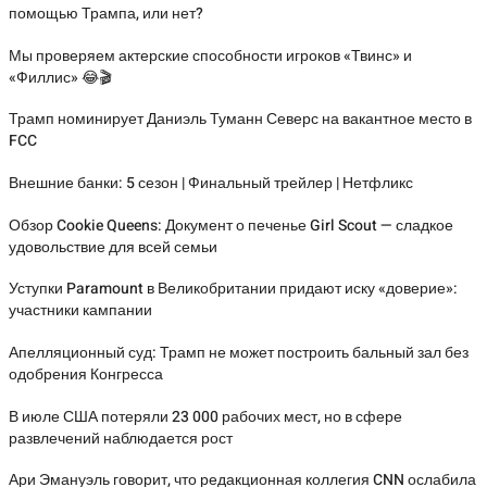
помощью Трампа, или нет?
Мы проверяем актерские способности игроков «Твинс» и
«Филлис» 😂🎬
Трамп номинирует Даниэль Туманн Северс на вакантное место в
FCC
Внешние банки: 5 сезон | Финальный трейлер | Нетфликс
Обзор Cookie Queens: Документ о печенье Girl Scout — сладкое
удовольствие для всей семьи
Уступки Paramount в Великобритании придают иску «доверие»:
участники кампании
Апелляционный суд: Трамп не может построить бальный зал без
одобрения Конгресса
В июле США потеряли 23 000 рабочих мест, но в сфере
развлечений наблюдается рост
Ари Эмануэль говорит, что редакционная коллегия CNN ослабила