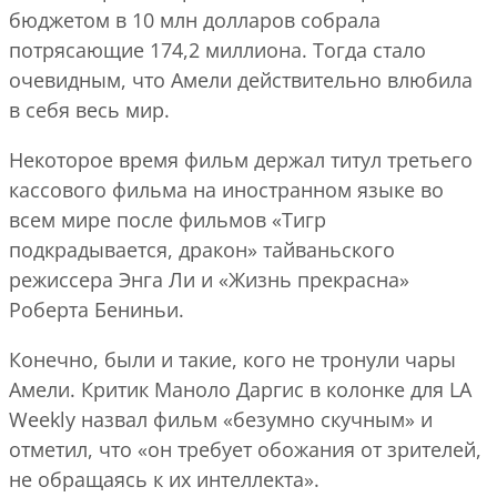
бюджетом в 10 млн долларов собрала
потрясающие 174,2 миллиона. Тогда стало
очевидным, что Амели действительно влюбила
в себя весь мир.
Некоторое время фильм держал титул третьего
кассового фильма на иностранном языке во
всем мире после фильмов «Тигр
подкрадывается, дракон» тайваньского
режиссера Энга Ли и «Жизнь прекрасна»
Роберта Бениньи.
Конечно, были и такие, кого не тронули чары
Амели. Критик Маноло Даргис в колонке для LA
Weekly назвал фильм «безумно скучным» и
отметил, что «он требует обожания от зрителей,
не обращаясь к их интеллекта».