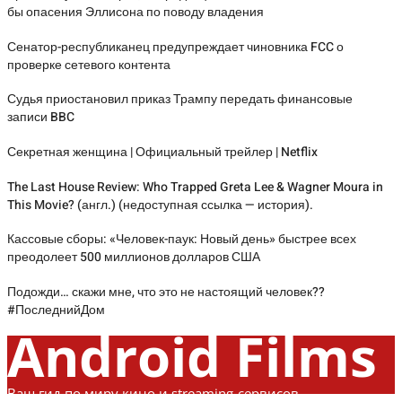
бы опасения Эллисона по поводу владения
Сенатор-республиканец предупреждает чиновника FCC о
проверке сетевого контента
Судья приостановил приказ Трампу передать финансовые
записи BBC
Секретная женщина | Официальный трейлер | Netflix
The Last House Review: Who Trapped Greta Lee & Wagner Moura in
This Movie? (англ.) (недоступная ссылка — история).
Кассовые сборы: «Человек-паук: Новый день» быстрее всех
преодолеет 500 миллионов долларов США
Подожди… скажи мне, что это не настоящий человек??
#ПоследнийДом
Android Films
Ваш гид по миру кино и streaming-сервисов