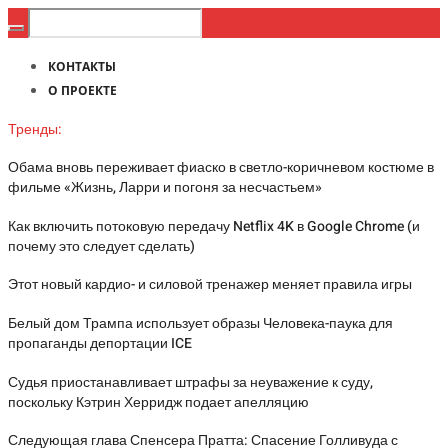
КОНТАКТЫ
О ПРОЕКТЕ
Тренды:
Обама вновь переживает фиаско в светло-коричневом костюме в
фильме «Жизнь, Ларри и погоня за несчастьем»
Как включить потоковую передачу Netflix 4K в Google Chrome (и
почему это следует сделать)
Этот новый кардио- и силовой тренажер меняет правила игры
Белый дом Трампа использует образы Человека-паука для
пропаганды депортации ICE
Судья приостанавливает штрафы за неуважение к суду,
поскольку Кэтрин Херридж подает апелляцию
Следующая глава Спенсера Пратта: Спасение Голливуда с