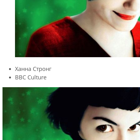
Ханна Стронг
BBC Culture