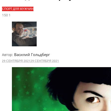
СПОРТ ДЛЯ МУЖЧИН
15
0
1
Василий Гольдберг
Автор:
29 СЕНТЯБРЯ 2021
29 СЕНТЯБРЯ 2021