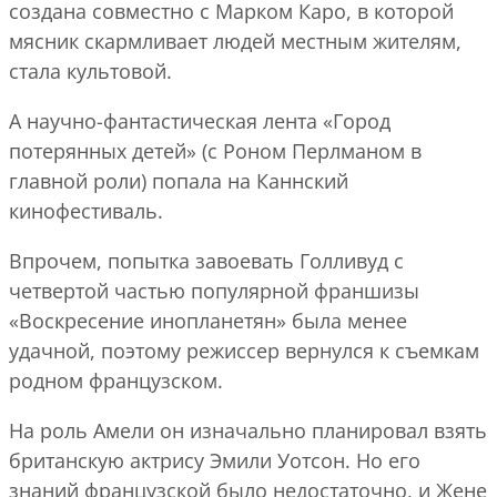
создана совместно с Марком Каро, в которой
мясник скармливает людей местным жителям,
стала культовой.
А научно-фантастическая лента «Город
потерянных детей» (с Роном Перлманом в
главной роли) попала на Каннский
кинофестиваль.
Впрочем, попытка завоевать Голливуд с
четвертой частью популярной франшизы
«Воскресение инопланетян» была менее
удачной, поэтому режиссер вернулся к съемкам
родном французском.
На роль Амели он изначально планировал взять
британскую актрису Эмили Уотсон. Но его
знаний французской было недостаточно, и Жене