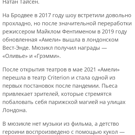
Натан Тайсен.
На Бродвее в 2017 году шоу встретили довольно
прохладно, но после значительной переработки
режиссером Майклом Фентименом в 2019 году
обновленная «Амели» вышла в лондонском
Вест-Энде. Мюзикл получил награды —
«Оливье» и «Грэмми».
После открытия театров в мае 2021 «Амели»
перешла в театр Criterion и стала одной из
первых постановок после пандемии. Пьеса
привлекает зрителей, которые стремятся
побаловать себя парижской магией на улицах
Лондона.
В мюзикле нет музыки из фильма, а детство
героини воспроизведено с помощью кукол —