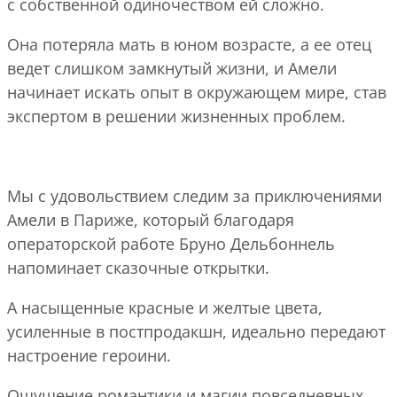
с собственной одиночеством ей сложно.
Она потеряла мать в юном возрасте, а ее отец
ведет слишком замкнутый жизни, и Амели
начинает искать опыт в окружающем мире, став
экспертом в решении жизненных проблем.
Мы с удовольствием следим за приключениями
Амели в Париже, который благодаря
операторской работе Бруно Дельбоннель
напоминает сказочные открытки.
А насыщенные красные и желтые цвета,
усиленные в постпродакшн, идеально передают
настроение героини.
Ощущение романтики и магии повседневных