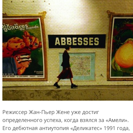
Режиссер Жан-Пьер Жене уже достиг
определенного успеха, когда взялся за «Амели».
Его дебютная антиутопия «Деликатес» 1991 года,