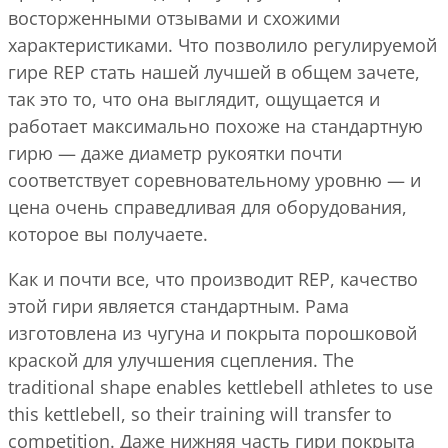
восторженными отзывами и схожими
характеристиками. Что позволило регулируемой
гире REP стать нашей лучшей в общем зачете,
так это то, что она выглядит, ощущается и
работает максимально похоже на стандартную
гирю — даже диаметр рукоятки почти
соответствует соревновательному уровню — и
цена очень справедливая для оборудования,
которое вы получаете.
Как и почти все, что производит REP, качество
этой гири является стандартным. Рама
изготовлена из чугуна и покрыта порошковой
краской для улучшения сцепления. The
traditional shape enables kettlebell athletes to use
this kettlebell, so their training will transfer to
competition. Даже нижняя часть гири покрыта