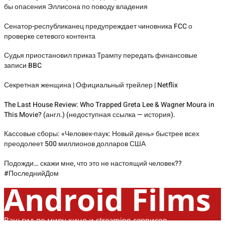
бы опасения Эллисона по поводу владения
Сенатор-республиканец предупреждает чиновника FCC о
проверке сетевого контента
Судья приостановил приказ Трампу передать финансовые
записи BBC
Секретная женщина | Официальный трейлер | Netflix
The Last House Review: Who Trapped Greta Lee & Wagner Moura in
This Movie? (англ.) (недоступная ссылка — история).
Кассовые сборы: «Человек-паук: Новый день» быстрее всех
преодолеет 500 миллионов долларов США
Подожди… скажи мне, что это не настоящий человек??
#ПоследнийДом
Android Films
Ваш гид по миру кино и streaming-сервисов