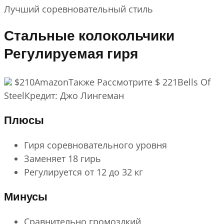
Лучший соревновательный стиль
Стальные колокольчики
Регулируемая гиря
$210AmazonТакже Рассмотрите $ 221Bells Of
SteelКредит: Джо Лингеман
Плюсы
Гиря соревновательного уровня
Заменяет 18 гирь
Регулируется от 12 до 32 кг
Минусы
Сравнительно громоздкий