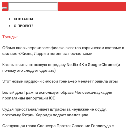
КОНТАКТЫ
О ПРОЕКТЕ
Тренды:
Обама вновь переживает фиаско в светло-коричневом костюме в
фильме «Жизнь, Ларри и погоня за несчастьем»
Как включить потоковую передачу Netflix 4K в Google Chrome (и
почему это следует сделать)
Этот новый кардио- и силовой тренажер меняет правила игры
Белый дом Трампа использует образы Человека-паука для
пропаганды депортации ICE
Судья приостанавливает штрафы за неуважение к суду,
поскольку Кэтрин Херридж подает апелляцию
Следующая глава Спенсера Пратта: Спасение Голливуда с