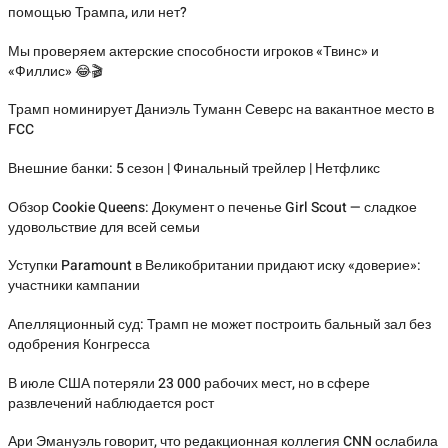
помощью Трампа, или нет?
Мы проверяем актерские способности игроков «Твинс» и
«Филлис» 😂🎬
Трамп номинирует Даниэль Туманн Северс на вакантное место в
FCC
Внешние банки: 5 сезон | Финальный трейлер | Нетфликс
Обзор Cookie Queens: Документ о печенье Girl Scout — сладкое
удовольствие для всей семьи
Уступки Paramount в Великобритании придают иску «доверие»:
участники кампании
Апелляционный суд: Трамп не может построить бальный зал без
одобрения Конгресса
В июле США потеряли 23 000 рабочих мест, но в сфере
развлечений наблюдается рост
Ари Эмануэль говорит, что редакционная коллегия CNN ослабила