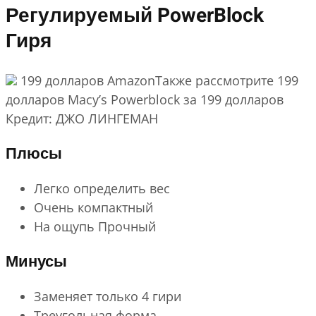
Регулируемый PowerBlock
Гиря
199 долларов AmazonТакже рассмотрите 199
долларов Macy’s Powerblock за 199 долларов
Кредит: ДЖО ЛИНГЕМАН
Плюсы
Легко определить вес
Очень компактный
На ощупь Прочный
Минусы
Заменяет только 4 гири
Треугольная форма