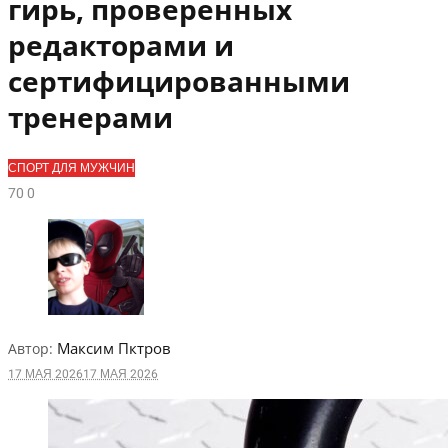
гирь, проверенных
редакторами и
сертифицированными
тренерами
СПОРТ ДЛЯ МУЖЧИН
7
0
0
Максим Пктров
Автор:
17 МАЯ 2026
17 МАЯ 2026