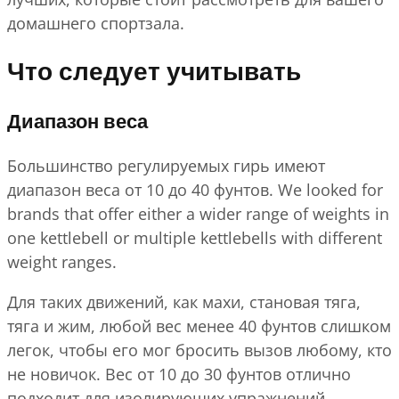
домашнего спортзала.
Что следует учитывать
Диапазон веса
Большинство регулируемых гирь имеют
диапазон веса от 10 до 40 фунтов. We looked for
brands that offer either a wider range of weights in
one kettlebell or multiple kettlebells with different
weight ranges.
Для таких движений, как махи, становая тяга,
тяга и жим, любой вес менее 40 фунтов слишком
легок, чтобы его мог бросить вызов любому, кто
не новичок. Вес от 10 до 30 фунтов отлично
подходит для изолирующих упражнений