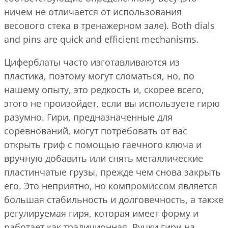
ничем не отличается от использования
весового стека в тренажерном зале). Both dials
and pins are quick and efficient mechanisms.
Циферблаты часто изготавливаются из
пластика, поэтому могут сломаться, но, по
нашему опыту, это редкость и, скорее всего,
этого не произойдет, если вы используете гирю
разумно. Гири, предназначенные для
соревнований, могут потребовать от вас
открыть гриф с помощью гаечного ключа и
вручную добавить или снять металлические
пластинчатые грузы, прежде чем снова закрыть
его. Это неприятно, но компромиссом является
большая стабильность и долговечность, а также
регулируемая гиря, которая имеет форму и
работает как традиционная. Ручки гири на