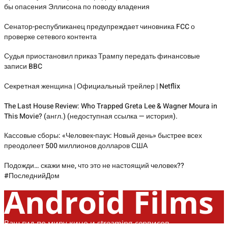
бы опасения Эллисона по поводу владения
Сенатор-республиканец предупреждает чиновника FCC о
проверке сетевого контента
Судья приостановил приказ Трампу передать финансовые
записи BBC
Секретная женщина | Официальный трейлер | Netflix
The Last House Review: Who Trapped Greta Lee & Wagner Moura in
This Movie? (англ.) (недоступная ссылка — история).
Кассовые сборы: «Человек-паук: Новый день» быстрее всех
преодолеет 500 миллионов долларов США
Подожди… скажи мне, что это не настоящий человек??
#ПоследнийДом
Android Films
Ваш гид по миру кино и streaming-сервисов