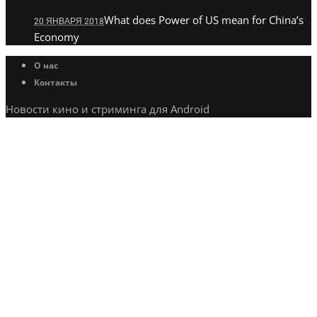
What does Power of US mean for China’s
20 ЯНВАРЯ 2018
Economy
О нас
Контакты
Новости кино и стриминга для Android