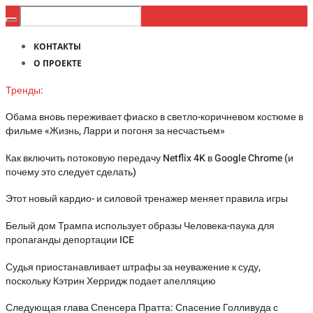
КОНТАКТЫ
О ПРОЕКТЕ
Тренды:
Обама вновь переживает фиаско в светло-коричневом костюме в
фильме «Жизнь, Ларри и погоня за несчастьем»
Как включить потоковую передачу Netflix 4K в Google Chrome (и
почему это следует сделать)
Этот новый кардио- и силовой тренажер меняет правила игры
Белый дом Трампа использует образы Человека-паука для
пропаганды депортации ICE
Судья приостанавливает штрафы за неуважение к суду,
поскольку Кэтрин Херридж подает апелляцию
Следующая глава Спенсера Пратта: Спасение Голливуда с