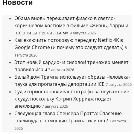
Новости
Обама вновь переживает фиаско в светло-
коричневом костюме в фильме «Жизнь, Ларри и
погоня за несчастьем»
9 августа 2026
Как включить потоковую передачу Netflix 4K в
Google Chrome (и почему это следует сделать)
8
августа 2026
Этот новый кардио- и силовой тренажер меняет
правила игры
7 августа 2026
Белый дом Трампа использует образы Человека-
паука для пропаганды депортации ICE
7 августа 2026
Судья приостанавливает штрафы за неуважение
к суду, поскольку Кэтрин Херридж подает
апелляцию
7 августа 2026
Следующая глава Спенсера Пратта: Спасение
Голливуда с помощью Трампа, или нет?
7 августа
2026