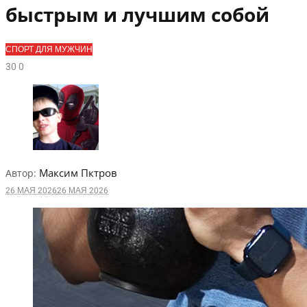
быстрым и лучшим собой
СПОРТ ДЛЯ МУЖЧИН
3
0
0
Максим Пктров
Автор:
26 МАЯ 2026
26 МАЯ 2026