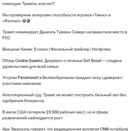
помощью Трампа, или нет?
Мы проверяем актерские способности игроков «Твинс» и
«Филлис» 😂🎬
Трамп номинирует Даниэль Туманн Северс на вакантное место в
FCC
Внешние банки: 5 сезон | Финальный трейлер | Нетфликс
Обзор Cookie Queens: Документ о печенье Girl Scout — сладкое
удовольствие для всей семьи
Уступки Paramount в Великобритании придают иску «доверие»:
участники кампании
Апелляционный суд: Трамп не может построить бальный зал без
одобрения Конгресса
В июле США потеряли 23 000 рабочих мест, но в сфере
развлечений наблюдается рост
Ари Эмануэль говорит, что редакционная коллегия CNN ослабила