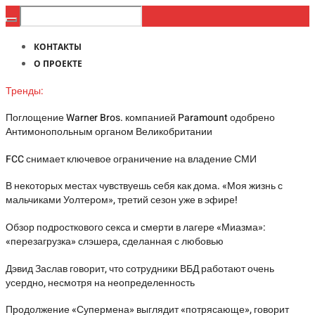
КОНТАКТЫ
О ПРОЕКТЕ
Тренды:
Поглощение Warner Bros. компанией Paramount одобрено
Антимонопольным органом Великобритании
FCC снимает ключевое ограничение на владение СМИ
В некоторых местах чувствуешь себя как дома. «Моя жизнь с
мальчиками Уолтером», третий сезон уже в эфире!
Обзор подросткового секса и смерти в лагере «Миазма»:
«перезагрузка» слэшера, сделанная с любовью
Дэвид Заслав говорит, что сотрудники ВБД работают очень
усердно, несмотря на неопределенность
Продолжение «Супермена» выглядит «потрясающе», говорит