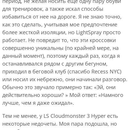
период, не желая носить еще одну пару обуви
для тренировок, а также искал способы
избавиться от нее на дороге. Я не знаю точно,
как это сделать, учитывая мое предпочтение
более жесткой изоляции, но LightSpray просто
работает. Не повредит то, что эти кроссовки
совершенно уникальны (по крайней мере, на
данный момент), поэтому каждый раз, когда я
останавливался рядом с другим бегуном,
приходил в беговой клуб (спасибо Recess NYC)
или носил их небрежно, они начинали разговор.
Обычно это звучало примерно так: «Эй, они
действительно хороши? » Мой ответ: «Намного
лучше, чем я даже ожидал».
Тем не менее, у LS Cloudmonster 3 Hyper есть
некоторые недочеты. Моя пара подошла, но