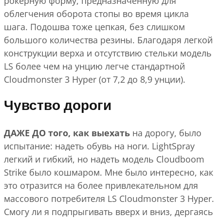
рокерную форму, предназначенную для
облегчения оборота стопы во время цикла
шага. Подошва тоже цепкая, без слишком
большого количества резины. Благодаря легкой
конструкции верха и отсутствию стельки модель
LS более чем на унцию легче стандартной
Cloudmonster 3 Hyper (от 7,2 до 8,9 унции).
Чувство дороги
ДАЖЕ ДО того, как выехать
на дорогу, было
испытание: надеть обувь на ноги. LightSpray
легкий и гибкий, но надеть модель Cloudboom
Strike было кошмаром. Мне было интересно, как
это отразится на более привлекательном для
массового потребителя LS Cloudmonster 3 Hyper.
Смогу ли я подпрыгивать вверх и вниз, дергаясь