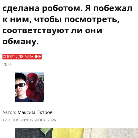
сделана роботом. Я побежал
к ним, чтобы посмотреть,
соответствуют ли они
обману.
СПОРТ ДЛЯ МУЖЧИН
2
0
0
Максим Пктров
Автор:
12 ИЮНЯ 2026
12 ИЮНЯ 2026