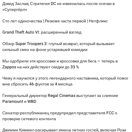
Дэвид Заслав; Стратегия DC не изменилась после осечки в
«Супергёрл»
Сто лет одиночества | Резюме части первой | Нетфликс
Grand Theft Auto VI: расширенный взгляд
Обзор Super Troopers 3: глупый возврат, который вызывает
сильный смех на фоне устаревшей комедии
Мы одобрили эти кроссовки и кроссовки для бега — теперь в
Zappos на них действуют скидки до 33 %
Чему я научился у этого легендарного наставника, который помог
мне сбросить 46 фунтов за 4 месяца
Генеральный директор Regal Cinemas выступает за слияние
Paramount и WBD
Сенатор-республиканец предупредил представителя FCC о
проверке сетевого контента
Джимми Киммел раскрывает имена летних гостей, включая Рози