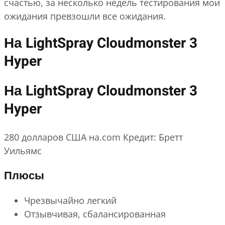
счастью, за несколько недель тестирования мои
ожидания превзошли все ожидания.
На LightSpray Cloudmonster 3
Hyper
На LightSpray Cloudmonster 3
Hyper
280 долларов США на.com Кредит: Бретт
Уильямс
Плюсы
Чрезвычайно легкий
Отзывчивая, сбалансированная