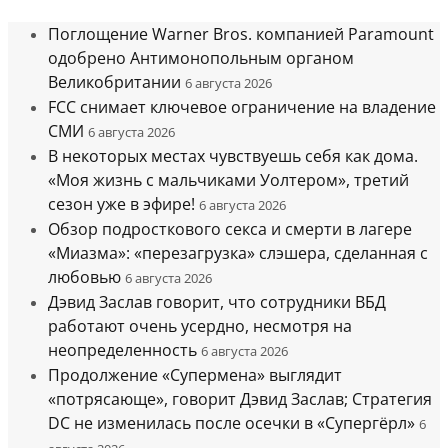
Поглощение Warner Bros. компанией Paramount
одобрено Антимонопольным органом
Великобритании
6 августа 2026
FCC снимает ключевое ограничение на владение
СМИ
6 августа 2026
В некоторых местах чувствуешь себя как дома.
«Моя жизнь с мальчиками Уолтером», третий
сезон уже в эфире!
6 августа 2026
Обзор подросткового секса и смерти в лагере
«Миазма»: «перезагрузка» слэшера, сделанная с
любовью
6 августа 2026
Дэвид Заслав говорит, что сотрудники ВБД
работают очень усердно, несмотря на
неопределенность
6 августа 2026
Продолжение «Супермена» выглядит
«потрясающе», говорит Дэвид Заслав; Стратегия
DC не изменилась после осечки в «Супергёрл»
6