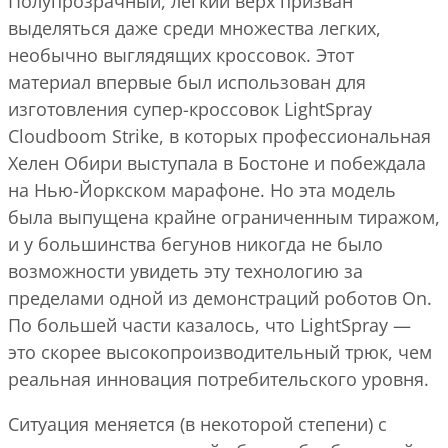
Полупрозрачный, легкий верх призван
выделяться даже среди множества легких,
необычно выглядящих кроссовок. Этот
материал впервые был использован для
изготовления супер-кроссовок LightSpray
Cloudboom Strike, в которых профессиональная
Хелен Обири выступала в Бостоне и побеждала
на Нью-Йоркском марафоне. Но эта модель
была выпущена крайне ограниченным тиражом,
и у большинства бегунов никогда не было
возможности увидеть эту технологию за
пределами одной из демонстраций роботов On.
По большей части казалось, что LightSpray —
это скорее высокопроизводительный трюк, чем
реальная инновация потребительского уровня.
Ситуация меняется (в некоторой степени) с