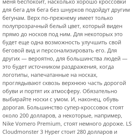
меня беспокоит, насколько хорошо кроссовки
для бега для бега без шнурков подойдут другим
бегунам. Верх по-прежнему имеет только
полупрозрачный белый цвет, который виден
прямо до носков под ним. Для некоторых это
будет еще одна возможность улучшить свой
беговой вид и персонализировать его. Для
других — вероятно, для большинства людей —
это будет источником раздражения, когда
логотипы, напечатанные на носках,
проглядывают сквозь верхнюю часть дорогой
обуви и портят их атмосферу. Обязательно
выбирайте носки с умом. И, наконец, обувь
дорогая. Большинство супер-кроссовок стоят
около 200 долларов, а некоторые, например,
Nike Vomero Premium, стоят немного дороже. LS
Cloudmonster 3 Hyper стоит 280 долларов и