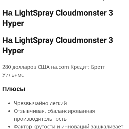
На LightSpray Cloudmonster 3
Hyper
На LightSpray Cloudmonster 3
Hyper
280 долларов США на.com Кредит: Бретт
Уильямс
Плюсы
Чрезвычайно легкий
Отзывчивая, сбалансированная
производительность
Фактор крутости и инноваций зашкаливает