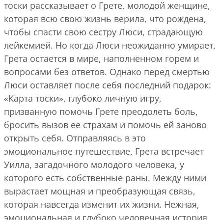
тоски рассказывает о Грете, молодой женщине,
которая всю свою жизнь верила, что рождена,
чтобы спасти свою сестру Люси, страдающую
лейкемией. Но когда Люси неожиданно умирает,
Грета остается в мире, наполненном горем и
вопросами без ответов. Однако перед смертью
Люси оставляет после себя последний подарок:
«Карта тоски», глубоко личную игру,
призванную помочь Грете преодолеть боль,
бросить вызов ее страхам и помочь ей заново
открыть себя. Отправляясь в это
эмоциональное путешествие, Грета встречает
Уилла, загадочного молодого человека, у
которого есть собственные раны. Между ними
вырастает мощная и преобразующая связь,
которая навсегда изменит их жизни. Нежная,
эмоциональная и глубоко человечная история