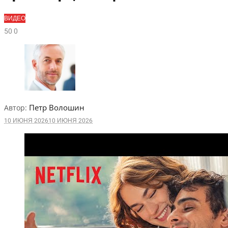
ВИДЕО
5
0
0
Петр Волошин
Автор:
10 ИЮНЯ 2026
10 ИЮНЯ 2026