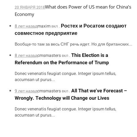
What does Power of US mean for China’s
20 ЯНВАРЯ 2018
Economy
Ростех и Росатом создают
8 лет назад
maxim
вкл .
совместное предприятие
Вообще-то там за весь СНГ речь идет. Но для британских...
This Election is a
8 лет назад
cmsmasters
вкл .
Referendum on the Performance of Trump
Donec venenatis feugiat congue. Integer ipsum tellus,
accumsan ut purus...
All That we’ve Forecast –
9 лет назад
cmsmasters
вкл .
Wrongly. Technology will Change our Lives
Donec venenatis feugiat congue. Integer ipsum tellus,
accumsan ut purus...