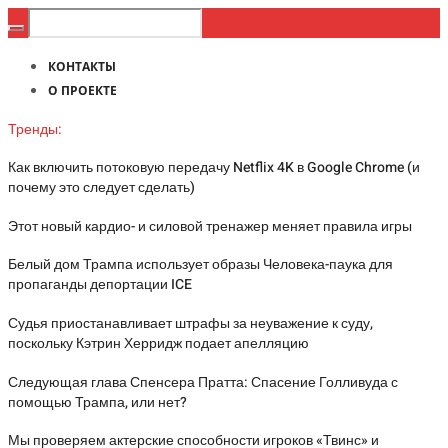
КОНТАКТЫ
О ПРОЕКТЕ
Тренды:
Как включить потоковую передачу Netflix 4K в Google Chrome (и
почему это следует сделать)
Этот новый кардио- и силовой тренажер меняет правила игры
Белый дом Трампа использует образы Человека-паука для
пропаганды депортации ICE
Судья приостанавливает штрафы за неуважение к суду,
поскольку Кэтрин Херридж подает апелляцию
Следующая глава Спенсера Пратта: Спасение Голливуда с
помощью Трампа, или нет?
Мы проверяем актерские способности игроков «Твинс» и