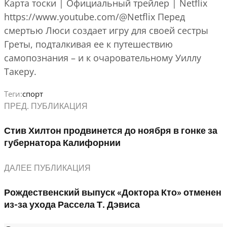
Карта тоски | Официальный трейлер | Netflix
https://www.youtube.com/@Netflix Перед
смертью Люси создает игру для своей сестры
Греты, подталкивая ее к путешествию
самопознания – и к очаровательному Уиллу
Такеру.
Теги:
спорт
ПРЕД. ПУБЛИКАЦИЯ
Стив Хилтон продвинется до ноября в гонке за
губернатора Калифорнии
ДАЛЕЕ ПУБЛИКАЦИЯ
Рождественский выпуск «Доктора Кто» отменен
из-за ухода Рассела Т. Дэвиса