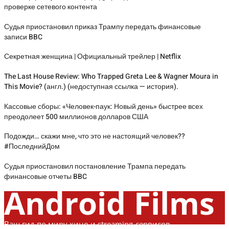
проверке сетевого контента
Судья приостановил приказ Трампу передать финансовые
записи BBC
Секретная женщина | Официальный трейлер | Netflix
The Last House Review: Who Trapped Greta Lee & Wagner Moura in
This Movie? (англ.) (недоступная ссылка — история).
Кассовые сборы: «Человек-паук: Новый день» быстрее всех
преодолеет 500 миллионов долларов США
Подожди… скажи мне, что это не настоящий человек??
#ПоследнийДом
Судья приостановил постановление Трампа передать
финансовые отчеты BBC
Android Films
Ваш гид по миру кино и streaming-сервисов