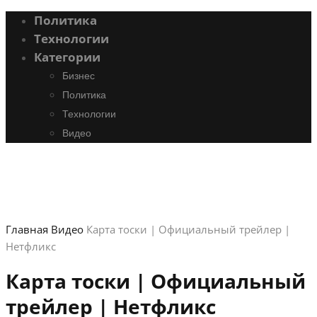
Политика
Технологии
Категории
Бизнес
Политика
Технологии
Видео
Главная
Видео
Карта тоски | Официальный трейлер |
Нетфликс
Карта тоски | Официальный
трейлер | Нетфликс