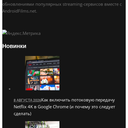
обновлениями популярных streaming-сервисов вместе с
AndroidFilms.net.
Новинки
Как включить потоковую передачу
8 АВГУСТА 2026
Netflix 4K в Google Chrome (и почему это следует
сделать)