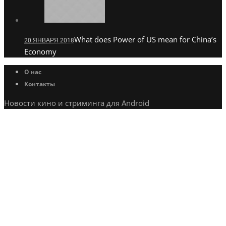
What does Power of US mean for China’s
20 ЯНВАРЯ 2018
Economy
О нас
Контакты
Новости кино и стриминга для Android