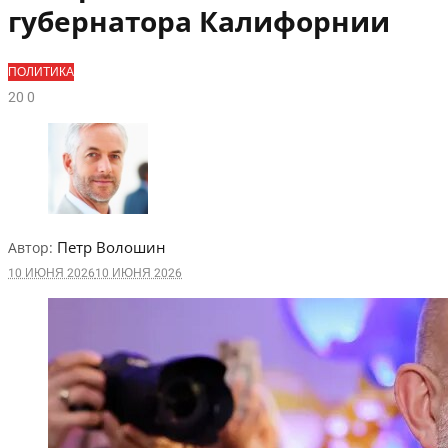
губернатора Калифорнии
ПОЛИТИКА
2
0
0
Петр Волошин
Автор:
10 ИЮНЯ 2026
10 ИЮНЯ 2026