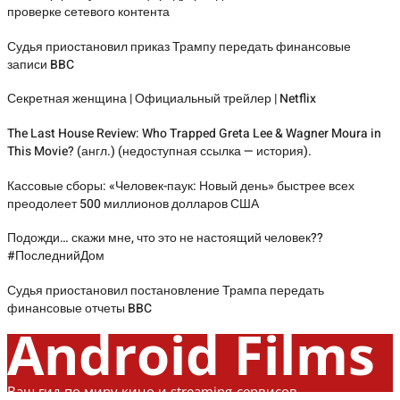
проверке сетевого контента
Судья приостановил приказ Трампу передать финансовые
записи BBC
Секретная женщина | Официальный трейлер | Netflix
The Last House Review: Who Trapped Greta Lee & Wagner Moura in
This Movie? (англ.) (недоступная ссылка — история).
Кассовые сборы: «Человек-паук: Новый день» быстрее всех
преодолеет 500 миллионов долларов США
Подожди… скажи мне, что это не настоящий человек??
#ПоследнийДом
Судья приостановил постановление Трампа передать
финансовые отчеты BBC
Android Films
Ваш гид по миру кино и streaming-сервисов