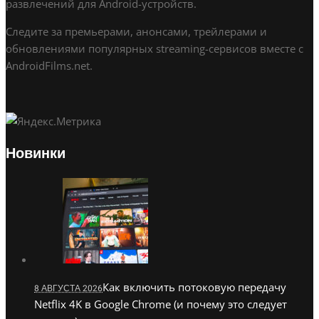
развлечений для Android-устройств.
Следите за премьерами, анонсами, трейлерами и
обновлениями популярных streaming-сервисов вместе с
AndroidFilms.net.
Новинки
Как включить потоковую передачу
8 АВГУСТА 2026
Netflix 4K в Google Chrome (и почему это следует