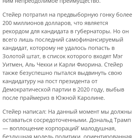
ним непреодолимое преимущество.
Стейер потратил на предвыборную гонку более
200 миллионов долларов, что является
рекордом для кандидата в губернаторы. Но он
всего лишь последний самофинансируемый
кандидат, которому не удалось попасть в
Золотой штат, в список которого входят Мэг
Уитмен, Аль Чекки и Карли Фиорина. Стейер
также безуспешно пытался выдвинуть свою
кандидатуру на пост президента от
Демократической партии в 2020 году, выбыв
после праймериз в Южной Каролине.
Стейер написал: На данный момент мы должны
оставаться сосредоточенными. Дональд Трамп
— воплощение корпораций’ малодушная,
бездушная модель политики, ориентированная