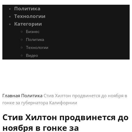
Политика
Технологии
Категории
Бизнес
Политика
Технологии
Видео
Главная
Политика
Стив Хилтон продвинется до ноября в
гонке за губернатора Калифорнии
Стив Хилтон продвинется до
ноября в гонке за