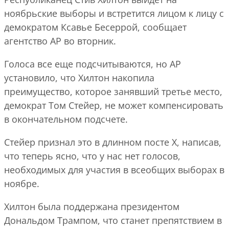
ноябрьские выборы и встретится лицом к лицу с
демократом Ксавье Бесеррой, сообщает
агентство AP во вторник.
Голоса все еще подсчитываются, но AP
установило, что Хилтон накопила
преимущество, которое занявший третье место,
демократ Том Стейер, не может компенсировать
в окончательном подсчете.
Стейер признал это в длинном посте X, написав,
что теперь ясно, что у нас нет голосов,
необходимых для участия в всеобщих выборах в
ноябре.
Хилтон была поддержана президентом
Дональдом Трампом, что станет препятствием в