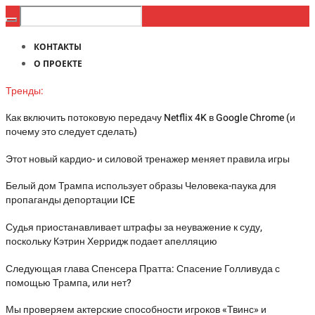
КОНТАКТЫ
О ПРОЕКТЕ
Тренды:
Как включить потоковую передачу Netflix 4K в Google Chrome (и
почему это следует сделать)
Этот новый кардио- и силовой тренажер меняет правила игры
Белый дом Трампа использует образы Человека-паука для
пропаганды депортации ICE
Судья приостанавливает штрафы за неуважение к суду,
поскольку Кэтрин Херридж подает апелляцию
Следующая глава Спенсера Пратта: Спасение Голливуда с
помощью Трампа, или нет?
Мы проверяем актерские способности игроков «Твинс» и