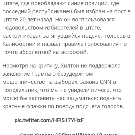
штате, где преобладают синие позиции, где
последний республиканец был избран на пост в
штате 20 лет назад. Но он воспользовался
недовольством избирателей в штате,
раскритиковал затянувшийся подсчет голосов в
Калифорнии и назвал правила голосования по
почте абсолютной катастрофой.
Несмотря на критику, Хилтон не поддержала
заявление Трампа о безудержном
мошенничестве на выборах, заявив CNN в
понедельник, что мы не увидели ничего, что
могло бы заставить нас задуматься; поднять
красные флажки по поводу подсчета голосов.
pic.twitter.com/HFIS17YHzF