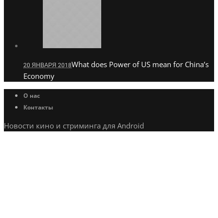
What does Power of US mean for China’s
20 ЯНВАРЯ 2018
Economy
О нас
Контакты
Новости кино и стриминга для Android