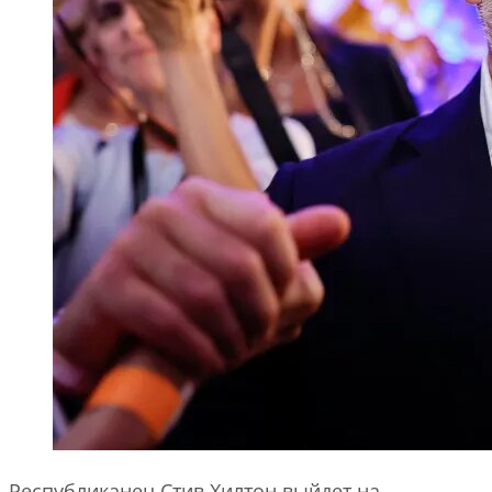
Республиканец Стив Хилтон выйдет на