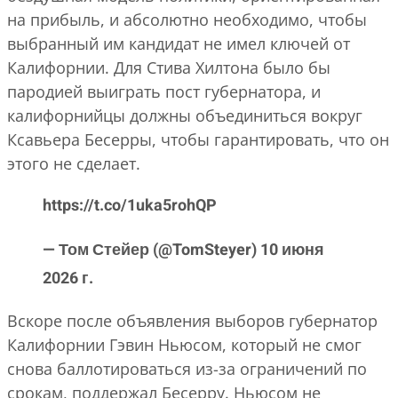
на прибыль, и абсолютно необходимо, чтобы
выбранный им кандидат не имел ключей от
Калифорнии. Для Стива Хилтона было бы
пародией выиграть пост губернатора, и
калифорнийцы должны объединиться вокруг
Ксавьера Бесерры, чтобы гарантировать, что он
этого не сделает.
https://t.co/1uka5rohQP
— Том Стейер (@TomSteyer) 10 июня
2026 г.
Вскоре после объявления выборов губернатор
Калифорнии Гэвин Ньюсом, который не смог
снова баллотироваться из-за ограничений по
срокам, поддержал Бесерру. Ньюсом не