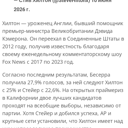
— Стив Хилтон (@SteveHiltonx) 10 июня
2026 г.
Хилтон — уроженец Англии, бывший помощник
премьер-министра Великобритании Дэвида
Кэмерона. Он переехал в Соединенные Штаты в
2012 году, получив известность благодаря
своему еженедельному комментаторскому шоу
Fox News с 2017 по 2023 год.
Согласно последним результатам, Бесерра
получила 27,9% голосов, за ней следуют Хилтон
с 25% и Стейер с 22,6%. На открытых праймериз
в Калифорнии двое лучших кандидатов
проходят на всеобщие выборы, независимо от
партии. Хотя Стейер и добился успеха, AP и
крупные сети установили, что Хилтон имеет над