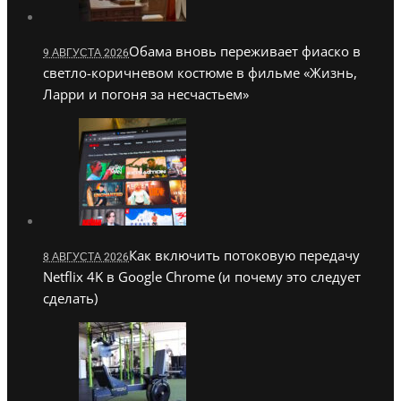
Обама вновь переживает фиаско в
9 АВГУСТА 2026
светло-коричневом костюме в фильме «Жизнь,
Ларри и погоня за несчастьем»
Как включить потоковую передачу
8 АВГУСТА 2026
Netflix 4K в Google Chrome (и почему это следует
сделать)