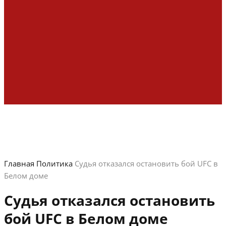
Главная
Политика
Судья отказался остановить бой UFC в
Белом доме
Судья отказался остановить
бой UFC в Белом доме