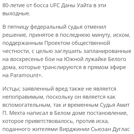
80-летие от босса UFC Даны Уайта в эти
выходные.
В пятницу федеральный судья отменил
решение, принятое в последнюю минуту, иском,
поддержанным Проектом общественной
честности, с целью заглушить запланированные
на воскресенье бои на Южной лужайке Белого
дома, которые транслируются в прямом эфире
на Paramount+.
Истцы; заявленный вред также не является
непоправимым, поскольку он является как
вспомогательным, так и временным Судья Амит
П. Мехта написал в Белом доме постановление,
которое приветствовалось, против иска,
поданного жителями Вирджинии Сьюзан Дуглас