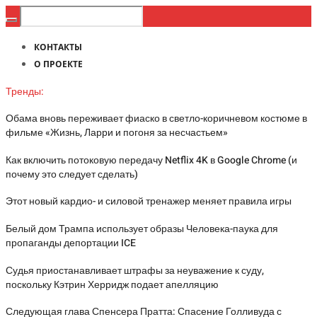
КОНТАКТЫ
О ПРОЕКТЕ
Тренды:
Обама вновь переживает фиаско в светло-коричневом костюме в
фильме «Жизнь, Ларри и погоня за несчастьем»
Как включить потоковую передачу Netflix 4K в Google Chrome (и
почему это следует сделать)
Этот новый кардио- и силовой тренажер меняет правила игры
Белый дом Трампа использует образы Человека-паука для
пропаганды депортации ICE
Судья приостанавливает штрафы за неуважение к суду,
поскольку Кэтрин Херридж подает апелляцию
Следующая глава Спенсера Пратта: Спасение Голливуда с