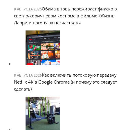
Обама вновь переживает фиаско в
9 АВГУСТА 2026
светло-коричневом костюме в фильме «Жизнь,
Ларри и погоня за несчастьем»
Как включить потоковую передачу
8 АВГУСТА 2026
Netflix 4K в Google Chrome (и почему это следует
сделать)