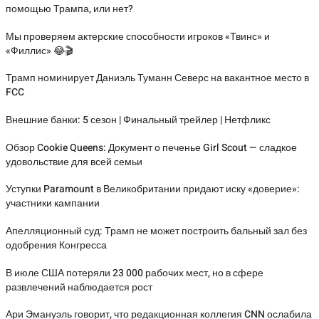
помощью Трампа, или нет?
Мы проверяем актерские способности игроков «Твинс» и
«Филлис» 😂🎬
Трамп номинирует Даниэль Туманн Северс на вакантное место в
FCC
Внешние банки: 5 сезон | Финальный трейлер | Нетфликс
Обзор Cookie Queens: Документ о печенье Girl Scout — сладкое
удовольствие для всей семьи
Уступки Paramount в Великобритании придают иску «доверие»:
участники кампании
Апелляционный суд: Трамп не может построить бальный зал без
одобрения Конгресса
В июле США потеряли 23 000 рабочих мест, но в сфере
развлечений наблюдается рост
Ари Эмануэль говорит, что редакционная коллегия CNN ослабила