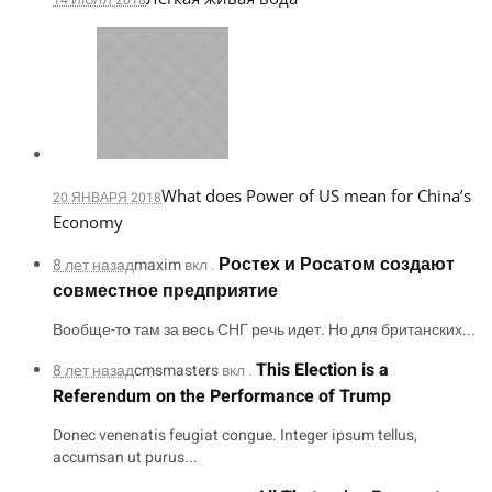
What does Power of US mean for China’s
20 ЯНВАРЯ 2018
Economy
Ростех и Росатом создают
8 лет назад
maxim
вкл .
совместное предприятие
Вообще-то там за весь СНГ речь идет. Но для британских...
This Election is a
8 лет назад
cmsmasters
вкл .
Referendum on the Performance of Trump
Donec venenatis feugiat congue. Integer ipsum tellus,
accumsan ut purus...