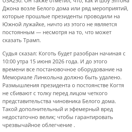
USA250. Он также отметил, что, как и шоу Элтона
Джона возле Белого дома или ряд мероприятий,
которые прошлые президенты проводили на
Южной лужайке, ничто из этого не является
постоянным — несмотря на то, что может
сказать Трамп.
Судья сказал: Коготь будет разобран начиная с
10:00 утра 15 июня 2026 года. И до этого
времени все постановочное оборудование на
Мемориале Линкольна должно быть удалено.
Размышления президента о постоянстве Когтя
не сбивают с толку перед лицом четкого
представительства чиновника Белого дома.
Такой дополнительный и эфемерный вред
недостаточно велик; чтобы гарантировать
чрезвычайное облегчение .