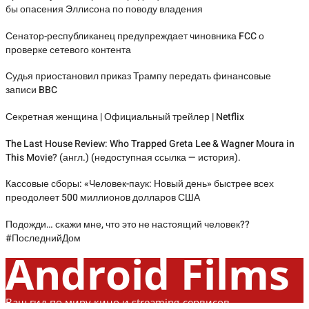
бы опасения Эллисона по поводу владения
Сенатор-республиканец предупреждает чиновника FCC о
проверке сетевого контента
Судья приостановил приказ Трампу передать финансовые
записи BBC
Секретная женщина | Официальный трейлер | Netflix
The Last House Review: Who Trapped Greta Lee & Wagner Moura in
This Movie? (англ.) (недоступная ссылка — история).
Кассовые сборы: «Человек-паук: Новый день» быстрее всех
преодолеет 500 миллионов долларов США
Подожди… скажи мне, что это не настоящий человек??
#ПоследнийДом
Android Films
Ваш гид по миру кино и streaming-сервисов