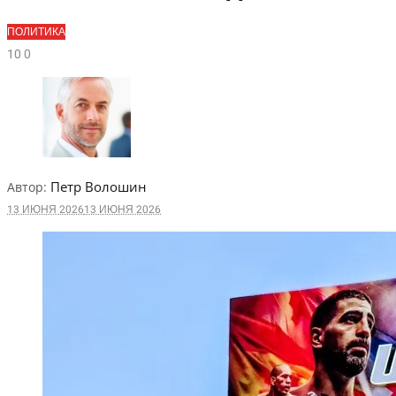
ПОЛИТИКА
1
0
0
Петр Волошин
Автор:
13 ИЮНЯ 2026
13 ИЮНЯ 2026