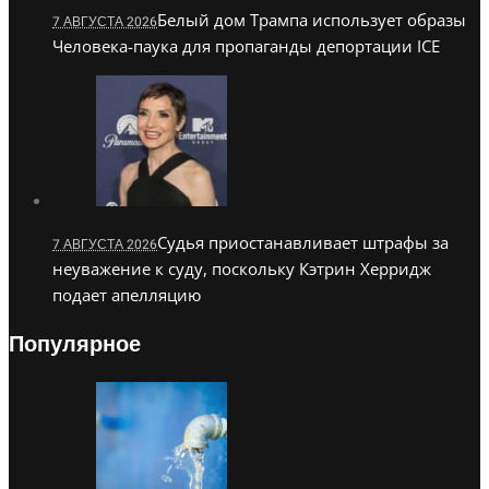
Белый дом Трампа использует образы
7 АВГУСТА 2026
Человека-паука для пропаганды депортации ICE
Судья приостанавливает штрафы за
7 АВГУСТА 2026
неуважение к суду, поскольку Кэтрин Херридж
подает апелляцию
Популярное