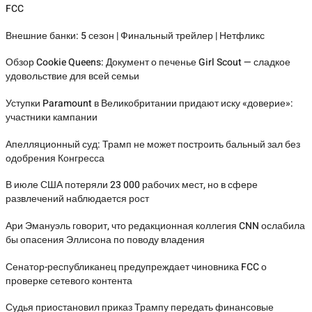
FCC
Внешние банки: 5 сезон | Финальный трейлер | Нетфликс
Обзор Cookie Queens: Документ о печенье Girl Scout — сладкое
удовольствие для всей семьи
Уступки Paramount в Великобритании придают иску «доверие»:
участники кампании
Апелляционный суд: Трамп не может построить бальный зал без
одобрения Конгресса
В июле США потеряли 23 000 рабочих мест, но в сфере
развлечений наблюдается рост
Ари Эмануэль говорит, что редакционная коллегия CNN ослабила
бы опасения Эллисона по поводу владения
Сенатор-республиканец предупреждает чиновника FCC о
проверке сетевого контента
Судья приостановил приказ Трампу передать финансовые