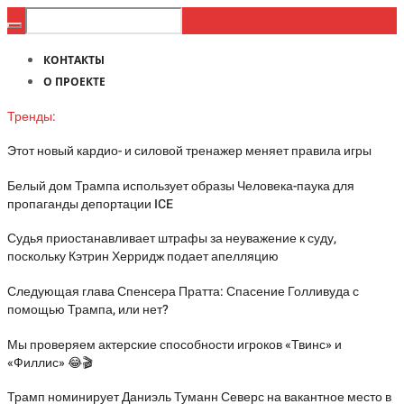
КОНТАКТЫ
О ПРОЕКТЕ
Тренды:
Этот новый кардио- и силовой тренажер меняет правила игры
Белый дом Трампа использует образы Человека-паука для
пропаганды депортации ICE
Судья приостанавливает штрафы за неуважение к суду,
поскольку Кэтрин Херридж подает апелляцию
Следующая глава Спенсера Пратта: Спасение Голливуда с
помощью Трампа, или нет?
Мы проверяем актерские способности игроков «Твинс» и
«Филлис» 😂🎬
Трамп номинирует Даниэль Туманн Северс на вакантное место в