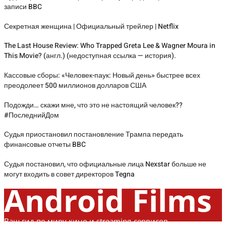
записи BBC
Секретная женщина | Официальный трейлер | Netflix
The Last House Review: Who Trapped Greta Lee & Wagner Moura in
This Movie? (англ.) (недоступная ссылка — история).
Кассовые сборы: «Человек-паук: Новый день» быстрее всех
преодолеет 500 миллионов долларов США
Подожди… скажи мне, что это не настоящий человек??
#ПоследнийДом
Судья приостановил постановление Трампа передать
финансовые отчеты BBC
Судья постановил, что официальные лица Nexstar больше не
могут входить в совет директоров Tegna
Android Films
Ваш гид по миру кино и streaming-сервисов