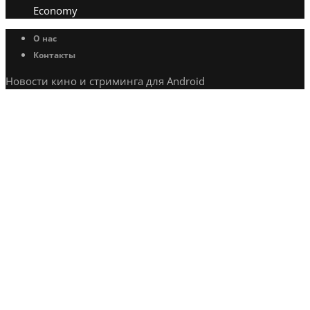
Economy
О нас
Контакты
Новости кино и стриминга для Android