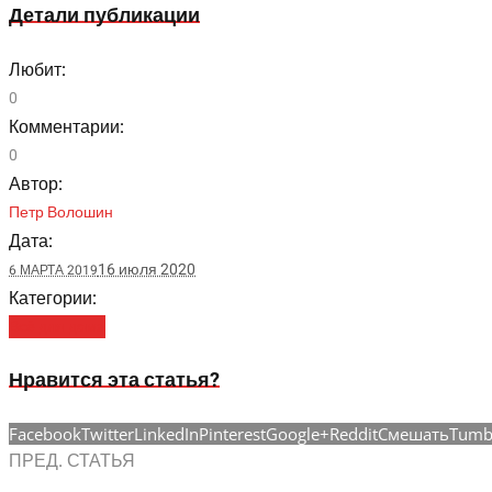
Детали публикации
Любит:
0
Комментарии:
0
Автор:
Петр Волошин
Дата:
16 июля 2020
6 МАРТА 2019
Категории:
Всё для дома
Нравится эта статья?
Facebook
Twitter
LinkedIn
Pinterest
Google+
Reddit
Смешать
Tumb
ПРЕД. СТАТЬЯ