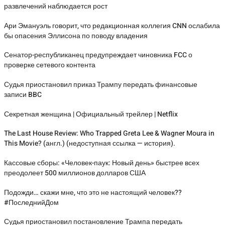
развлечений наблюдается рост
Ари Эмануэль говорит, что редакционная коллегия CNN ослабила
бы опасения Эллисона по поводу владения
Сенатор-республиканец предупреждает чиновника FCC о
проверке сетевого контента
Судья приостановил приказ Трампу передать финансовые
записи BBC
Секретная женщина | Официальный трейлер | Netflix
The Last House Review: Who Trapped Greta Lee & Wagner Moura in
This Movie? (англ.) (недоступная ссылка — история).
Кассовые сборы: «Человек-паук: Новый день» быстрее всех
преодолеет 500 миллионов долларов США
Подожди… скажи мне, что это не настоящий человек??
#ПоследнийДом
Судья приостановил постановление Трампа передать