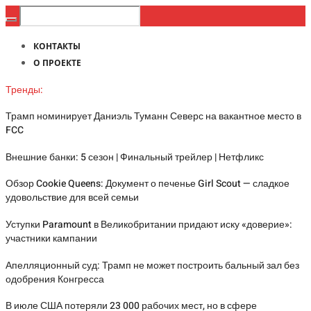
КОНТАКТЫ
О ПРОЕКТЕ
Тренды:
Трамп номинирует Даниэль Туманн Северс на вакантное место в
FCC
Внешние банки: 5 сезон | Финальный трейлер | Нетфликс
Обзор Cookie Queens: Документ о печенье Girl Scout — сладкое
удовольствие для всей семьи
Уступки Paramount в Великобритании придают иску «доверие»:
участники кампании
Апелляционный суд: Трамп не может построить бальный зал без
одобрения Конгресса
В июле США потеряли 23 000 рабочих мест, но в сфере