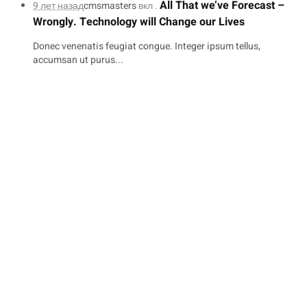
All That we’ve Forecast –
9 лет назад
cmsmasters
вкл .
Wrongly. Technology will Change our Lives
Donec venenatis feugiat congue. Integer ipsum tellus,
accumsan ut purus...