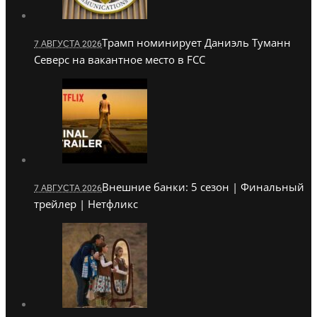
Трамп номинирует Даниэль Туманн
7 АВГУСТА 2026
Северс на вакантное место в FCC
Внешние банки: 5 сезон | Финальный
7 АВГУСТА 2026
трейлер | Нетфликс