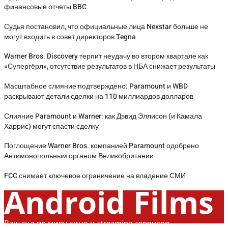
финансовые отчеты BBC
Судья постановил, что официальные лица Nexstar больше не
могут входить в совет директоров Tegna
Warner Bros. Discovery терпит неудачу во втором квартале как
«Супергёрл», отсутствие результатов в НБА снижает результаты
Масштабное слияние подтверждено: Paramount и WBD
раскрывают детали сделки на 110 миллиардов долларов
Слияние Paramount и Warner: как Дэвид Эллисон (и Камала
Харрис) могут спасти сделку
Поглощение Warner Bros. компанией Paramount одобрено
Антимонопольным органом Великобритании
FCC снимает ключевое ограничение на владение СМИ
Android Films
Ваш гид по миру кино и streaming-сервисов