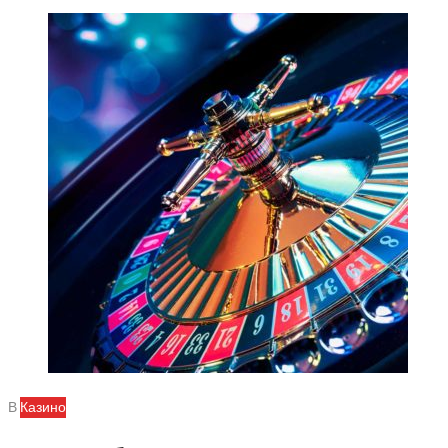
В
Казино