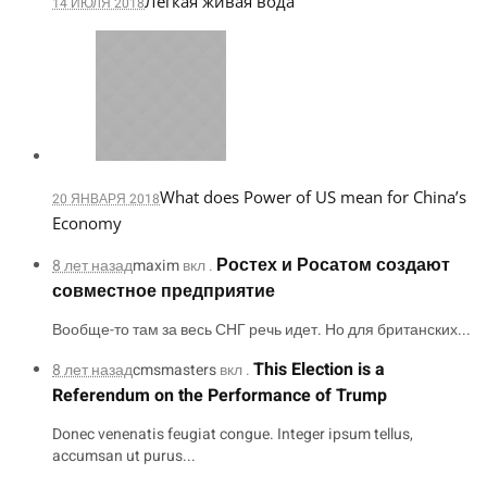
Легкая живая вода
14 ИЮЛЯ 2018
What does Power of US mean for China’s
20 ЯНВАРЯ 2018
Economy
Ростех и Росатом создают
8 лет назад
maxim
вкл .
совместное предприятие
Вообще-то там за весь СНГ речь идет. Но для британских...
This Election is a
8 лет назад
cmsmasters
вкл .
Referendum on the Performance of Trump
Donec venenatis feugiat congue. Integer ipsum tellus,
accumsan ut purus...