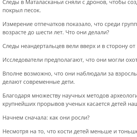
Следы в Маталасканьи сняли с дронов, чтобы соз
покрыл песок.
Измерение отпечатков показало, что среди груп
возрасте до шести лет. Что они делали?
Следы неандертальцев вели вверх и в сторону от 
Исследователи предполагают, что они могли охот
Вполне возможно, что они наблюдали за взрослым
делают современные дети.
Благодаря множеству научных методов археологи
крупнейших прорывов ученых касается детей на
Начнем сначала: как они росли?
Несмотря на то, что кости детей меньше и тоньш