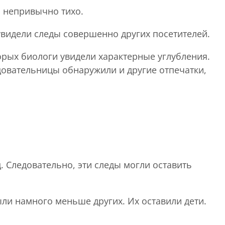
о непривычно тихо.
видели следы совершенно других посетителей.
орых биологи увидели характерные углубления.
едовательницы обнаружили и другие отпечатки,
. Следовательно, эти следы могли оставить
ыли намного меньше других. Их оставили дети.