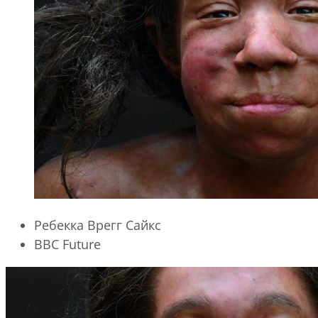
Ребекка Врегг Сайкс
BBC Future