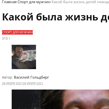
Главная
Спорт для мужчин
Какой была жизнь детей неанд
Какой была жизнь д
СПОРТ ДЛЯ МУЖЧИН
31
0
1
Василий Гольдберг
Автор:
28 ИЮЛЯ 2021
28 ИЮЛЯ 2021