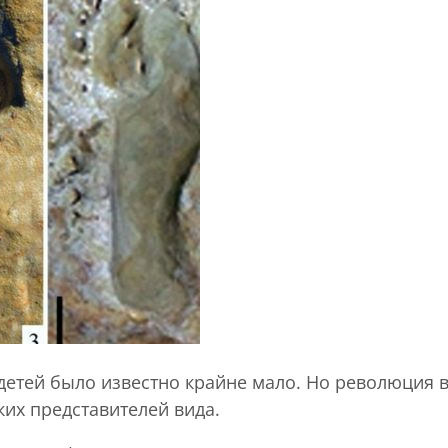
детей было известно крайне мало. Но революция в
их представителей вида.