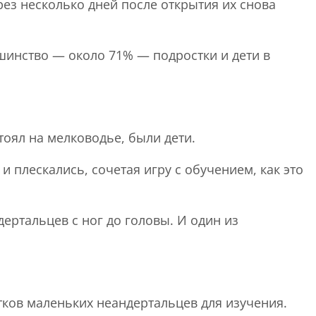
ез несколько дней после открытия их снова
шинство — около 71% — подростки и дети в
тоял на мелководье, были дети.
 плескались, сочетая игру с обучением, как это
ертальцев с ног до головы. И один из
тков маленьких неандертальцев для изучения.