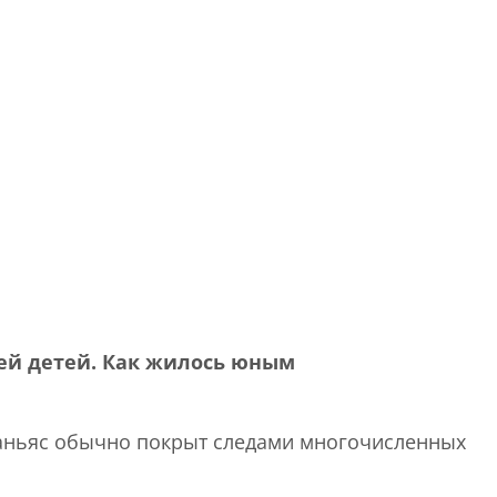
тей детей. Как жилось юным
сканьяс обычно покрыт следами многочисленных