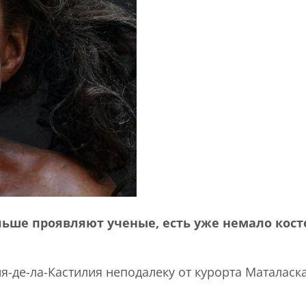
льше проявляют ученые, есть уже немало кос
я-де-ла-Кастилия неподалеку от курорта Матала