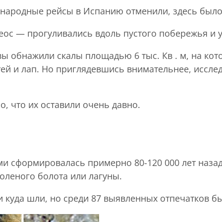
дународные рейсы в Испанию отменили, здесь был
ос — прогуливались вдоль пустого побережья и у
 обнажили скалы площадью 6 тыс. Кв . м, на кот
тей и лап. Но приглядевшись внимательнее, иссл
, что их оставили очень давно.
ми сформировалась примерно 80-120 000 лет назад
оленого болота или лагуны.
 куда шли, но среди 87 выявленных отпечатков б