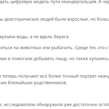
дать цифровую модель пути неандертальцев. А чер
пы доисторических людей были взрослые, но боль
кромки воды, а не вдоль берега.
иться на животных или рыбачить. Среди тех, кто с
и и помогали добывать пищу, но также купались и
 теперь получают все более точный портрет неанд
ших ближайших родственников.
е, исследователи обнаружили уже достаточно оста