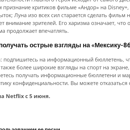
ем признание критиков фильме «Андор» на Disney+,
пыток; Луна изо всех сил старается сделать фильм
т внимание зрителей. Его харизма означает, что 
ма продолжает впечатлять.
получать острые взгляды на «Мексику-8
ла: подпишитесь на информационный бюллетень, ч
 также более широкие взгляды на спорт на экране
етесь получать информационные бюллетени и мар
ику конфиденциальности. Вы можете отказаться 
 Netflix с 5 июня.
спользованием ее песни