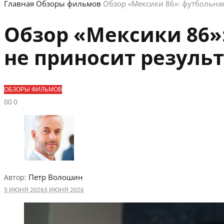
Главная
Обзоры фильмов
Обзор «Мексики 86»: футбольная
Обзор «Мексики 86»:
не приносит резуль
ОБЗОРЫ ФИЛЬМОВ
0
0
0
Петр Волошин
Автор:
5 ИЮНЯ 2026
5 ИЮНЯ 2026