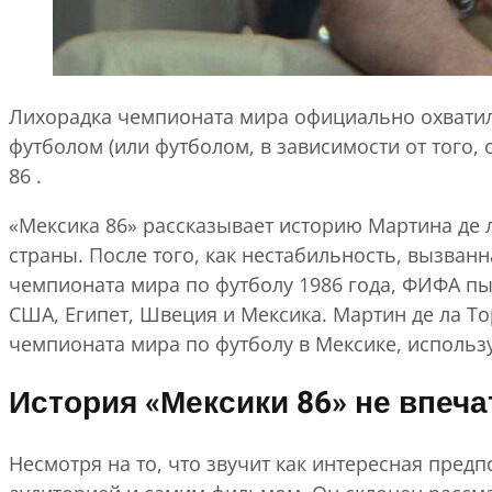
Лихорадка чемпионата мира официально охватила
футболом (или футболом, в зависимости от того, 
86
.
«Мексика 86» рассказывает историю Мартина де л
страны. После того, как нестабильность, вызва
чемпионата мира по футболу 1986 года, ФИФА пыт
США, Египет, Швеция и Мексика. Мартин де ла То
чемпионата мира по футболу в Мексике, использу
История «Мексики 86» не впеча
Несмотря на то, что звучит как интересная пре