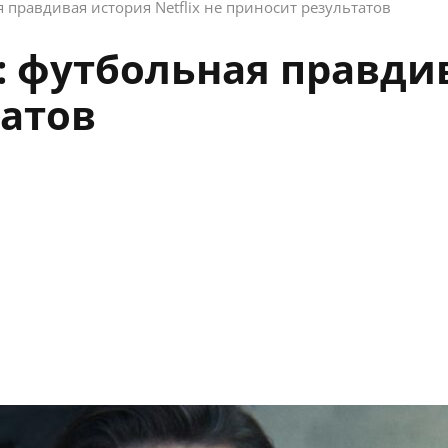
 правдивая история Netflix не приносит результатов
 футбольная правдив
татов