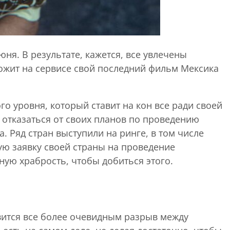
я. В результате, кажется, все увлечены
выложит на сервисе свой последний фильм
Мексика
о уровня, который ставит на кон все ради своей
 отказаться от своих планов по проведению
. Ряд стран выступили на ринге, в том числе
ую заявку своей страны на проведение
ную храбрость, чтобы добиться этого.
овится все более очевидным разрыв между