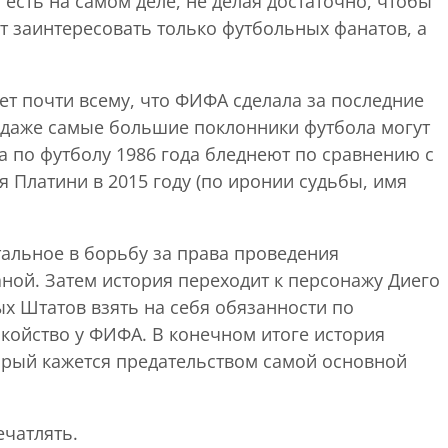
есть на самом деле, не делая достаточно, чтобы
т заинтересовать только футбольных фанатов, а
ет почти всему, что ФИФА сделала за последние
те даже самые большие поклонники футбола могут
 по футболу 1986 года бледнеют по сравнению с
 Платини в 2015 году (по иронии судьбы, имя
тальное в борьбу за права проведения
ной. Затем история переходит к персонажу Диего
х Штатов взять на себя обязанности по
койство у ФИФА. В конечном итоге история
торый кажется предательством самой основной
ечатлять.