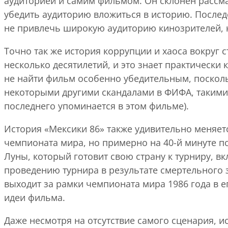
аудиторией и самим фильмом. Он склонен рассмат
убедить аудиторию вложиться в историю. Послед
не привлечь широкую аудиторию кинозрителей, ка
Точно так же история коррупции и хаоса вокруг 
несколько десятилетий, и это знает практически
не найти фильм особенно убедительным, посколь
некоторыми другими скандалами в ФИФА, такими 
последнего упоминается в этом фильме).
История «Мексики 86» также удивительно меняет
чемпионата мира, но примерно на 40-й минуте п
Луны, который готовит свою страну к турниру, 
проведению турнира в результате смертельного 
выходит за рамки чемпионата мира 1986 года в 
идеи фильма.
Даже несмотря на отсутствие самого сценария, и