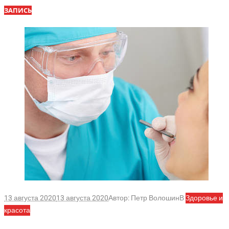
ЗАПИСЬ
13 августа 2020
13 августа 2020
Автор:
Петр Волошин
В
Здоровье и
красота