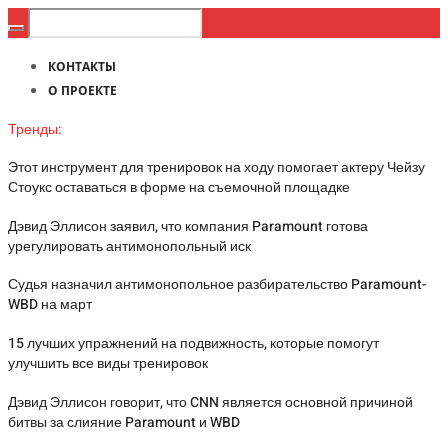
КОНТАКТЫ
О ПРОЕКТЕ
Тренды:
Этот инструмент для тренировок на ходу помогает актеру Чейзу
Стоукс оставаться в форме на съемочной площадке
Дэвид Эллисон заявил, что компания Paramount готова
урегулировать антимонопольный иск
Судья назначил антимонопольное разбирательство Paramount-
WBD на март
15 лучших упражнений на подвижность, которые помогут
улучшить все виды тренировок
Дэвид Эллисон говорит, что CNN является основной причиной
битвы за слияние Paramount и WBD