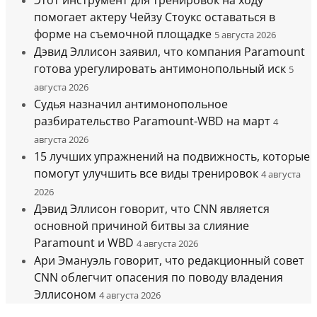
Этот инструмент для тренировок на ходу
помогает актеру Чейзу Стоукс оставаться в
форме на съемочной площадке
5 августа 2026
Дэвид Эллисон заявил, что компания Paramount
готова урегулировать антимонопольный иск
5
августа 2026
Судья назначил антимонопольное
разбирательство Paramount-WBD на март
4
августа 2026
15 лучших упражнений на подвижность, которые
помогут улучшить все виды тренировок
4 августа
2026
Дэвид Эллисон говорит, что CNN является
основной причиной битвы за слияние
Paramount и WBD
4 августа 2026
Ари Эмануэль говорит, что редакционный совет
CNN облегчит опасения по поводу владения
Эллисоном
4 августа 2026