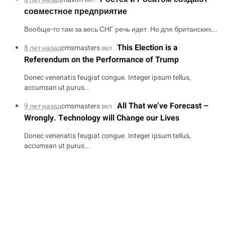
совместное предприятие
Вообще-то там за весь СНГ речь идет. Но для британских...
This Election is a
8 лет назад
cmsmasters
вкл .
Referendum on the Performance of Trump
Donec venenatis feugiat congue. Integer ipsum tellus,
accumsan ut purus...
All That we’ve Forecast –
9 лет назад
cmsmasters
вкл .
Wrongly. Technology will Change our Lives
Donec venenatis feugiat congue. Integer ipsum tellus,
accumsan ut purus...