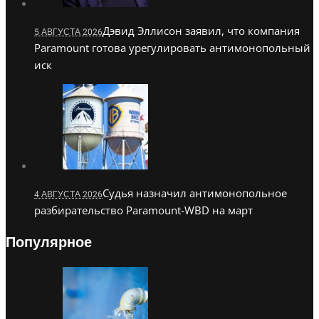
Дэвид Эллисон заявил, что компания
5 АВГУСТА 2026
Paramount готова урегулировать антимонопольный
иск
Судья назначил антимонопольное
4 АВГУСТА 2026
разбирательство Paramount-WBD на март
Популярное