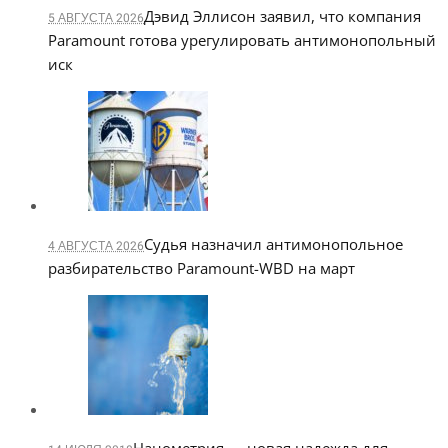
Дэвид Эллисон заявил, что компания
5 АВГУСТА 2026
Paramount готова урегулировать антимонопольный
иск
Судья назначил антимонопольное
4 АВГУСТА 2026
разбирательство Paramount-WBD на март