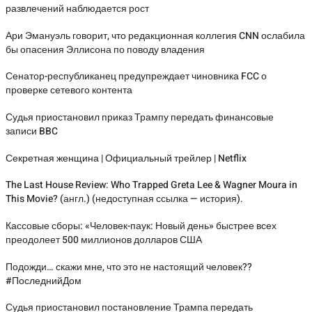
развлечений наблюдается рост
Ари Эмануэль говорит, что редакционная коллегия CNN ослабила
бы опасения Эллисона по поводу владения
Сенатор-республиканец предупреждает чиновника FCC о
проверке сетевого контента
Судья приостановил приказ Трампу передать финансовые
записи BBC
Секретная женщина | Официальный трейлер | Netflix
The Last House Review: Who Trapped Greta Lee & Wagner Moura in
This Movie? (англ.) (недоступная ссылка — история).
Кассовые сборы: «Человек-паук: Новый день» быстрее всех
преодолеет 500 миллионов долларов США
Подожди… скажи мне, что это не настоящий человек??
#ПоследнийДом
Судья приостановил постановление Трампа передать