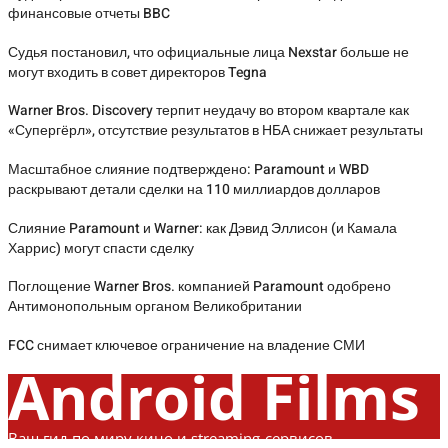
финансовые отчеты BBC
Судья постановил, что официальные лица Nexstar больше не
могут входить в совет директоров Tegna
Warner Bros. Discovery терпит неудачу во втором квартале как
«Супергёрл», отсутствие результатов в НБА снижает результаты
Масштабное слияние подтверждено: Paramount и WBD
раскрывают детали сделки на 110 миллиардов долларов
Слияние Paramount и Warner: как Дэвид Эллисон (и Камала
Харрис) могут спасти сделку
Поглощение Warner Bros. компанией Paramount одобрено
Антимонопольным органом Великобритании
FCC снимает ключевое ограничение на владение СМИ
Android Films
Ваш гид по миру кино и streaming-сервисов