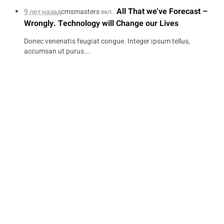
All That we’ve Forecast –
9 лет назад
cmsmasters
вкл .
Wrongly. Technology will Change our Lives
Donec venenatis feugiat congue. Integer ipsum tellus,
accumsan ut purus...