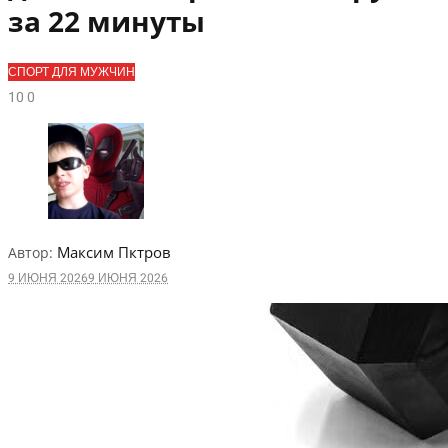
за 22 минуты
СПОРТ ДЛЯ МУЖЧИН
1
0
0
Максим Пктров
Автор:
9 ИЮНЯ 2026
9 ИЮНЯ 2026