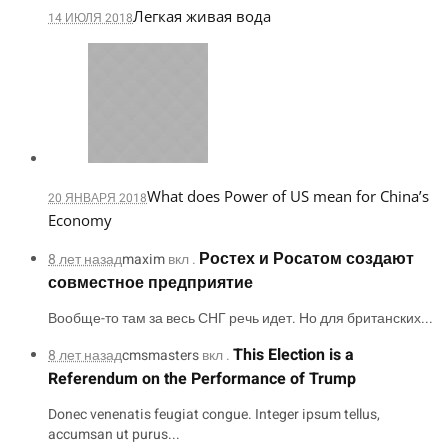
Легкая живая вода
14 ИЮЛЯ 2018
What does Power of US mean for China’s
20 ЯНВАРЯ 2018
Economy
Ростех и Росатом создают
8 лет назад
maxim
вкл .
совместное предприятие
Вообще-то там за весь СНГ речь идет. Но для британских...
This Election is a
8 лет назад
cmsmasters
вкл .
Referendum on the Performance of Trump
Donec venenatis feugiat congue. Integer ipsum tellus,
accumsan ut purus...