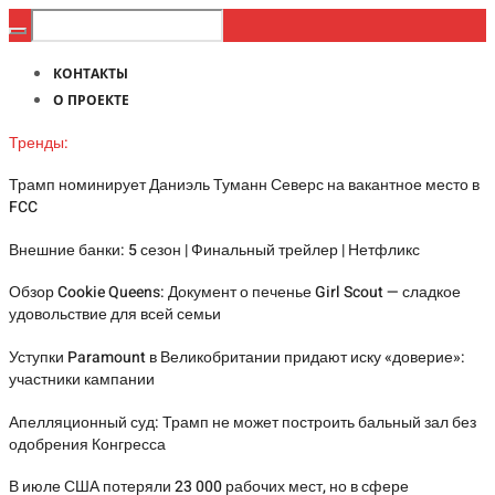
КОНТАКТЫ
О ПРОЕКТЕ
Тренды:
Трамп номинирует Даниэль Туманн Северс на вакантное место в
FCC
Внешние банки: 5 сезон | Финальный трейлер | Нетфликс
Обзор Cookie Queens: Документ о печенье Girl Scout — сладкое
удовольствие для всей семьи
Уступки Paramount в Великобритании придают иску «доверие»:
участники кампании
Апелляционный суд: Трамп не может построить бальный зал без
одобрения Конгресса
В июле США потеряли 23 000 рабочих мест, но в сфере