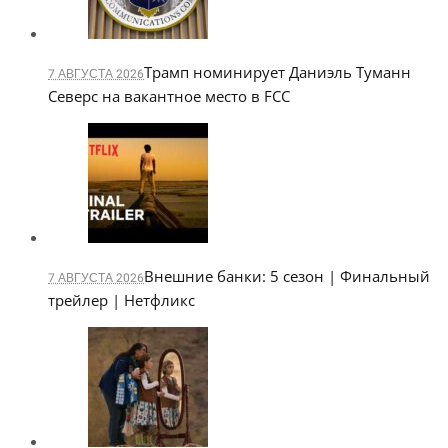
Трамп номинирует Даниэль Туманн
7 АВГУСТА 2026
Северс на вакантное место в FCC
Внешние банки: 5 сезон | Финальный
7 АВГУСТА 2026
трейлер | Нетфликс