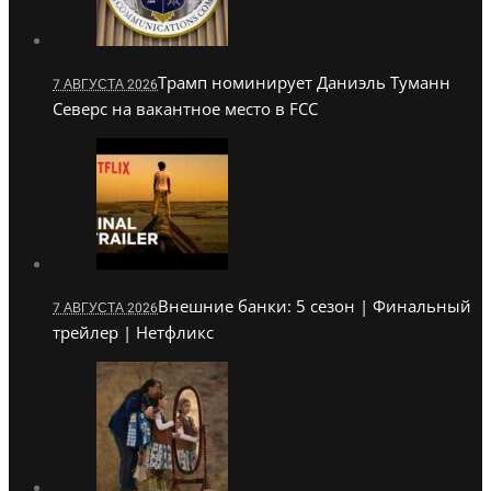
Трамп номинирует Даниэль Туманн
7 АВГУСТА 2026
Северс на вакантное место в FCC
Внешние банки: 5 сезон | Финальный
7 АВГУСТА 2026
трейлер | Нетфликс