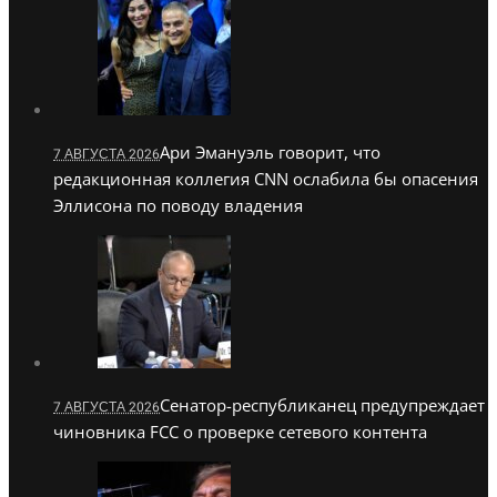
Ари Эмануэль говорит, что
7 АВГУСТА 2026
редакционная коллегия CNN ослабила бы опасения
Эллисона по поводу владения
Сенатор-республиканец предупреждает
7 АВГУСТА 2026
чиновника FCC о проверке сетевого контента