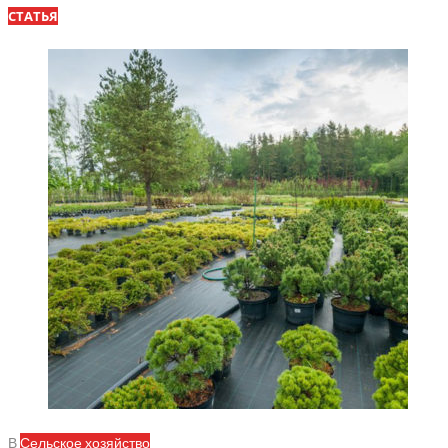
СТАТЬЯ
В
Сельское хозяйство