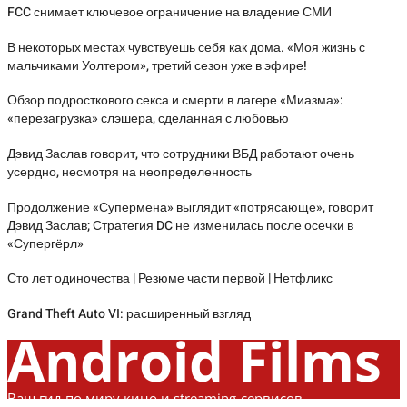
FCC снимает ключевое ограничение на владение СМИ
В некоторых местах чувствуешь себя как дома. «Моя жизнь с
мальчиками Уолтером», третий сезон уже в эфире!
Обзор подросткового секса и смерти в лагере «Миазма»:
«перезагрузка» слэшера, сделанная с любовью
Дэвид Заслав говорит, что сотрудники ВБД работают очень
усердно, несмотря на неопределенность
Продолжение «Супермена» выглядит «потрясающе», говорит
Дэвид Заслав; Стратегия DC не изменилась после осечки в
«Супергёрл»
Сто лет одиночества | Резюме части первой | Нетфликс
Grand Theft Auto VI: расширенный взгляд
Android Films
Ваш гид по миру кино и streaming-сервисов