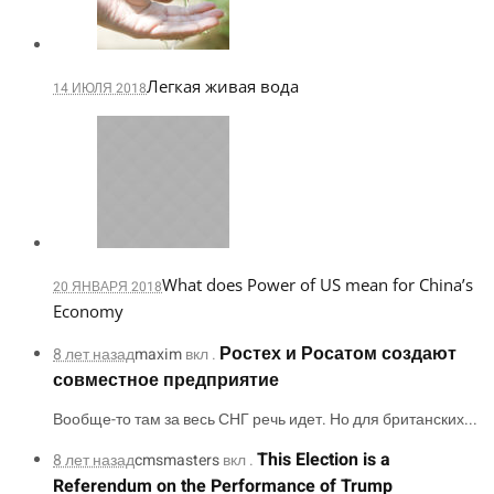
Легкая живая вода
14 ИЮЛЯ 2018
What does Power of US mean for China’s
20 ЯНВАРЯ 2018
Economy
Ростех и Росатом создают
8 лет назад
maxim
вкл .
совместное предприятие
Вообще-то там за весь СНГ речь идет. Но для британских...
This Election is a
8 лет назад
cmsmasters
вкл .
Referendum on the Performance of Trump