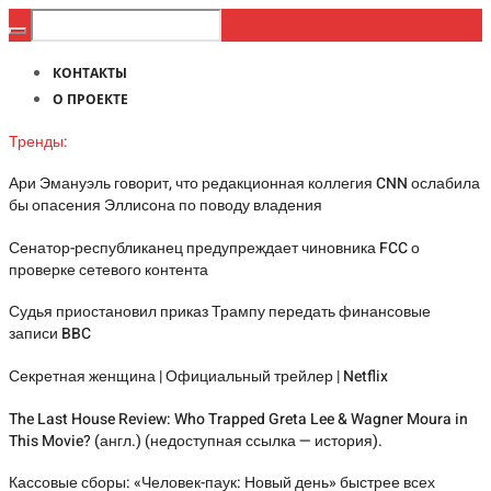
КОНТАКТЫ
О ПРОЕКТЕ
Тренды:
Ари Эмануэль говорит, что редакционная коллегия CNN ослабила
бы опасения Эллисона по поводу владения
Сенатор-республиканец предупреждает чиновника FCC о
проверке сетевого контента
Судья приостановил приказ Трампу передать финансовые
записи BBC
Секретная женщина | Официальный трейлер | Netflix
The Last House Review: Who Trapped Greta Lee & Wagner Moura in
This Movie? (англ.) (недоступная ссылка — история).
Кассовые сборы: «Человек-паук: Новый день» быстрее всех