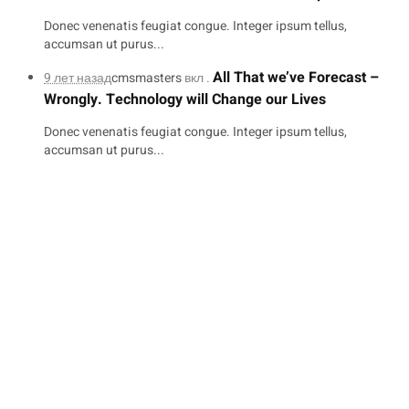
Donec venenatis feugiat congue. Integer ipsum tellus,
accumsan ut purus...
All That we’ve Forecast –
9 лет назад
cmsmasters
вкл .
Wrongly. Technology will Change our Lives
Donec venenatis feugiat congue. Integer ipsum tellus,
accumsan ut purus...