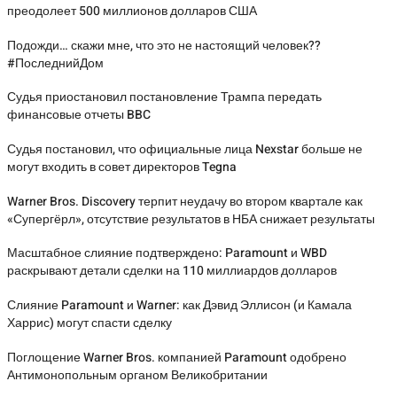
преодолеет 500 миллионов долларов США
Подожди… скажи мне, что это не настоящий человек??
#ПоследнийДом
Судья приостановил постановление Трампа передать
финансовые отчеты BBC
Судья постановил, что официальные лица Nexstar больше не
могут входить в совет директоров Tegna
Warner Bros. Discovery терпит неудачу во втором квартале как
«Супергёрл», отсутствие результатов в НБА снижает результаты
Масштабное слияние подтверждено: Paramount и WBD
раскрывают детали сделки на 110 миллиардов долларов
Слияние Paramount и Warner: как Дэвид Эллисон (и Камала
Харрис) могут спасти сделку
Поглощение Warner Bros. компанией Paramount одобрено
Антимонопольным органом Великобритании