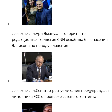
Ари Эмануэль говорит, что
7 АВГУСТА 2026
редакционная коллегия CNN ослабила бы опасения
Эллисона по поводу владения
Сенатор-республиканец предупреждает
7 АВГУСТА 2026
чиновника FCC о проверке сетевого контента