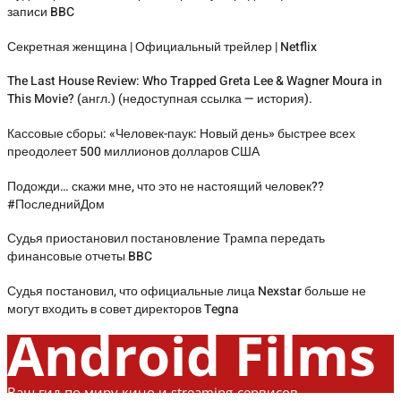
записи BBC
Секретная женщина | Официальный трейлер | Netflix
The Last House Review: Who Trapped Greta Lee & Wagner Moura in
This Movie? (англ.) (недоступная ссылка — история).
Кассовые сборы: «Человек-паук: Новый день» быстрее всех
преодолеет 500 миллионов долларов США
Подожди… скажи мне, что это не настоящий человек??
#ПоследнийДом
Судья приостановил постановление Трампа передать
финансовые отчеты BBC
Судья постановил, что официальные лица Nexstar больше не
могут входить в совет директоров Tegna
Android Films
Ваш гид по миру кино и streaming-сервисов