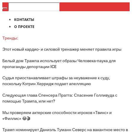
КОНТАКТЫ
О ПРОЕКТЕ
Тренды:
Этот новый кардио- и силовой тренажер меняет правила игры
Белый дом Трампа использует образы Человека-паука для
пропаганды депортации ICE
Судья приостанавливает штрафы за неуважение к суду,
поскольку Кэтрин Херридж подает апелляцию
Следующая глава Спенсера Пратта: Спасение Голливуда с
помощью Трампа, или нет?
Мы проверяем актерские способности игроков «Твинс» и
«Филлис» 😂🎬
Трамп номинирует Даниэль Туманн Северс на вакантное место в