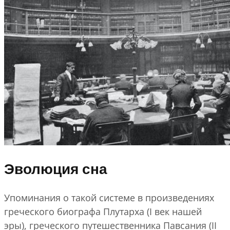
Эволюция сна
Упоминания о такой системе в произведениях
греческого биографа Плутарха (I век нашей
эры), греческого путешественника Павсания (II