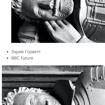
Зария Горветт
BBC Future