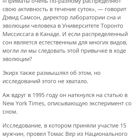
«Приматы очень по-разному распределяют
свою активность в течение суток», — говорит
Дэвид Самсон, директор лаборатории сна и
эволюции человека в Университете Торонто
Миссиссага в Канаде. И если распределенный
сон является естественным для многих видов,
могли ли мы следовать этой привычке в ходе
эволюции?
Экирх также размышлял об этом, но
исследований этого не хватало.
Аж вдруг в 1995 году он наткнулся на статью в
New York Times, описывающую эксперимент со
сном.
Исследование, в котором приняли участие 15
мужчин, провел Томас Вер из Национального