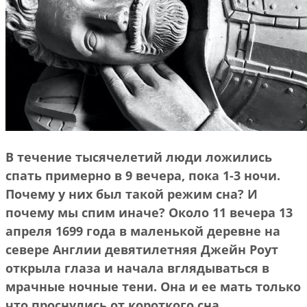
В течение тысячелетий люди ложились
спать примерно в 9 вечера, пока 1-3 ночи.
Почему у них был такой режим сна? И
почему мы спим иначе? Около 11 вечера 13
апреля 1699 года в маленькой деревне на
севере Англии девятилетняя Джейн Роут
открыла глаза и начала вглядываться в
мрачные ночные тени. Она и ее мать только
что проснулись от короткого сна.