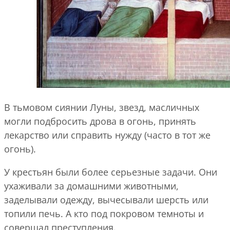
В тьмовом сиянии Луны, звезд, масличных
могли подбросить дрова в огонь, принять
лекарство или справить нужду (часто в тот же
огонь).
У крестьян были более серьезные задачи. Они
ухаживали за домашними животными,
заделывали одежду, вычесывали шерсть или
топили печь. А кто под покровом темноты и
совершал преступления.