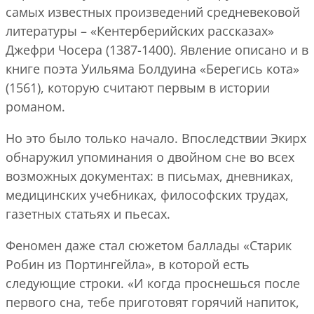
самых известных произведений средневековой
литературы – «Кентерберийских рассказах»
Джефри Чосера (1387-1400). Явление описано и в
книге поэта Уильяма Болдуина «Берегись кота»
(1561), которую считают первым в истории
романом.
Но это было только начало. Впоследствии Экирх
обнаружил упоминания о двойном сне во всех
возможных документах: в письмах, дневниках,
медицинских учебниках, философских трудах,
газетных статьях и пьесах.
Феномен даже стал сюжетом баллады «Старик
Робин из Портингейла», в которой есть
следующие строки. «И когда проснешься после
первого сна, тебе приготовят горячий напиток,