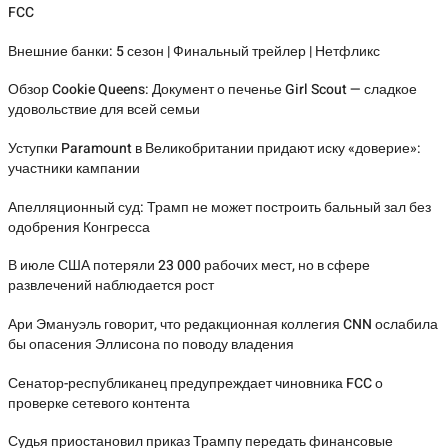
FCC
Внешние банки: 5 сезон | Финальный трейлер | Нетфликс
Обзор Cookie Queens: Документ о печенье Girl Scout — сладкое
удовольствие для всей семьи
Уступки Paramount в Великобритании придают иску «доверие»:
участники кампании
Апелляционный суд: Трамп не может построить бальный зал без
одобрения Конгресса
В июле США потеряли 23 000 рабочих мест, но в сфере
развлечений наблюдается рост
Ари Эмануэль говорит, что редакционная коллегия CNN ослабила
бы опасения Эллисона по поводу владения
Сенатор-республиканец предупреждает чиновника FCC о
проверке сетевого контента
Судья приостановил приказ Трампу передать финансовые