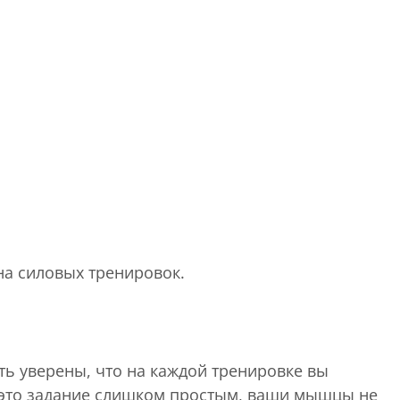
на силовых тренировок.
ть уверены, что на каждой тренировке вы
ь это задание слишком простым, ваши мышцы не