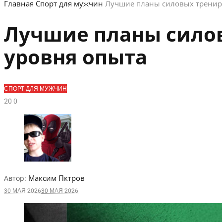
Главная
Спорт для мужчин
Лучшие планы силовых трениро
Лучшие планы силов
уровня опыта
СПОРТ ДЛЯ МУЖЧИН
2
0
0
Максим Пктров
Автор:
30 МАЯ 2026
30 МАЯ 2026