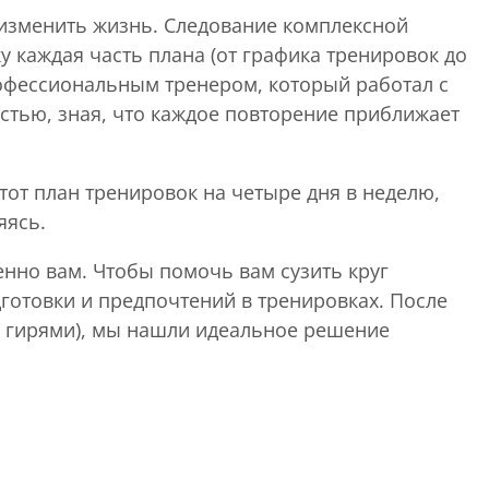
изменить жизнь. Следование комплексной
 каждая часть плана (от графика тренировок до
рофессиональным тренером, который работал с
остью, зная, что каждое повторение приближает
тот план тренировок на четыре дня в неделю,
яясь.
енно вам. Чтобы помочь вам сузить круг
готовки и предпочтений в тренировках. После
 с гирями), мы нашли идеальное решение