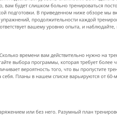
но, вам будет слишком больно тренироваться пост
кой подготовки. В приведенном ниже обзоре мы 
а упражнений, продолжительности каждой трениров
ответствует вашему уровню опыта, и наблюдайте, к
Сколько времени вам действительно нужно на тре
гайте выбора программы, которая требует более ч
ичивает вероятность того, что вы пропустите трен
а себя. Планы в нашем списке варьируются от 60-м
аряжением или без него. Разумный план трениров