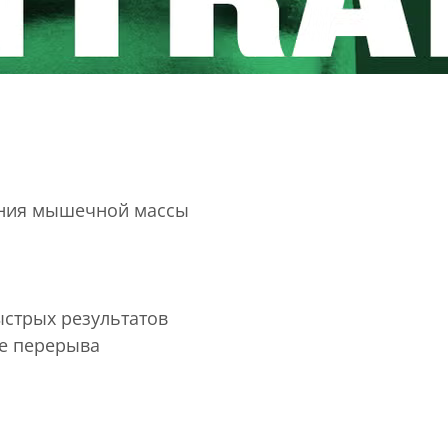
ания мышечной массы
ыстрых результатов
е перерыва