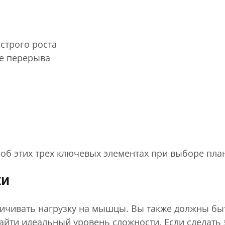
строго роста
е перерыва
об этих трех ключевых элементах при выборе пла
ки
личивать нагрузку на мышцы. Вы также должны бы
найти идеальный уровень сложности. Если сделат